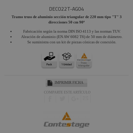
DECO22T-AG04
Tramo truss de aluminio sección triangular de 220 mm tipo "T" 3
direcciones 50 cm 90º
Fabricación según la norma DIN ISO 4113 y las normas TUV.
Aleación de aluminio (EN AW 6082 T6) de 50 mm de diámetro.
Se suministra con un kit de piezas cónicas de conexión.
IMPRIMIR FICHA
COMPARTE ESTE ARTÍCULO