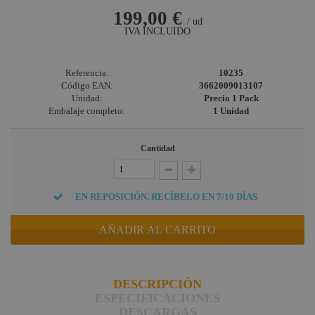
199,00 €
/ ud
IVA INCLUIDO
Referencia:
10235
Código EAN:
3662009013107
Unidad:
Precio 1 Pack
Embalaje completo:
1 Unidad
Cantidad
EN REPOSICIÓN, RECÍBELO EN 7/10 DÍAS
AÑADIR AL CARRITO
DESCRIPCIÓN
ESPECIFICACIONES
DESCARGAS