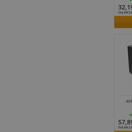
32,1
IVA INCL
AU
57,8
IVA INCL