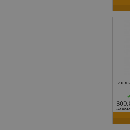
AUDIBA
300,
IVA INCL