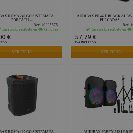
BAX ROMA 240 GO SISTEMA PA
AUDIBAX PR-42T BLACK ALTAV
PORTÁTIL...
PULGADAS...
Ref: 10225575
Ref: 
En stock: recíbelo en 48/72 horas
En stock: recíbelo en 48
00 €
57,79 €
UIDO
IVA INCLUIDO
VER FICHA
VER FICHA
BAX ROMA 120 GO SISTEMA PA
AUDIBAX PARTY 212 LED SE