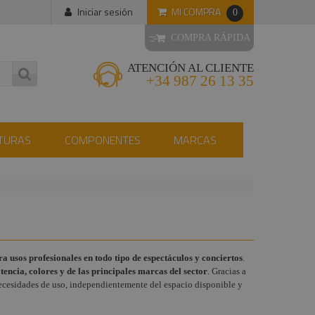
MI COMPRA
Iniciar sesión
0
COMPRA RÁPIDA
ATENCIÓN AL CLIENTE
+34 987 26 13 35
TURAS
COMPONENTES
MARCAS
a usos profesionales en todo tipo de espectáculos y conciertos
.
tencia, colores y de las principales marcas del sector
. Gracias a
 necesidades de uso, independientemente del espacio disponible y