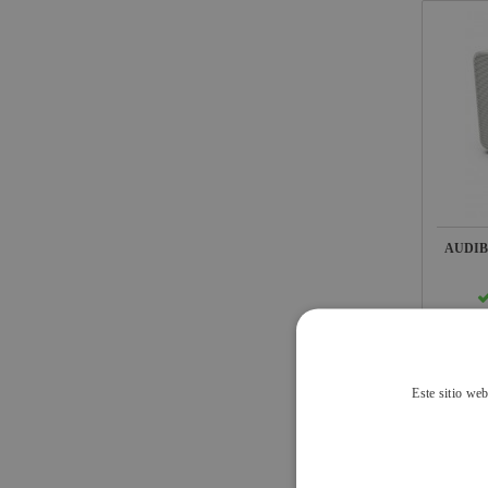
AUDIB
43,5
IVA INCL
Este sitio web