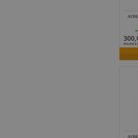
AUDI
300,
IVA INCL
AUDI