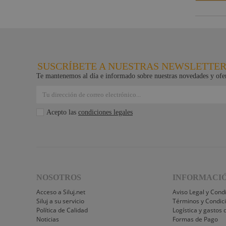
SUSCRÍBETE A NUESTRAS NEWSLETTE
Te mantenemos al día e informado sobre nuestras novedades y ofer
Acepto las
condiciones legales
NOSOTROS
INFORMACI
Acceso a Siluj.net
Aviso Legal y Cond
Siluj a su servicio
Términos y Condic
Política de Calidad
Logística y gastos 
Noticias
Formas de Pago