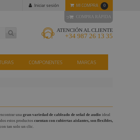
MI COMPRA
Iniciar sesión
0
COMPRA RÁPIDA
ATENCIÓN AL CLIENTE
+34 987 26 13 35
TURAS
COMPONENTES
MARCAS
 encontrar una
gran variedad de cableado de señal de audio
ideal
Todos estos productos
cuentan con cubiertas aislantes, son flexibles,
con tan solo un clic.