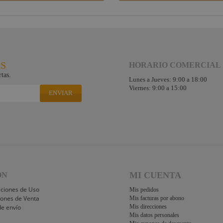
RS
HORARIO COMERCIAL
tas.
Lunes a Jueves: 9:00 a 18:00
Viernes: 9:00 a 15:00
ENVIAR
MI CUENTA
ÓN
iciones de Uso
Mis pedidos
iones de Venta
Mis facturas por abono
de envío
Mis direcciones
Mis datos personales