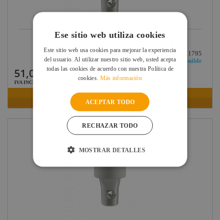
Ese sitio web utiliza cookies
CONTESTAGE SPACERMM-20B ESPACIADOR 2 CM...
Este sitio web usa cookies para mejorar la experiencia
Ref: H11795
del usuario. Al utilizar nuestro sitio web, usted acepta
Disponible
todas las cookies de acuerdo con nuestra Política de
51,00 €
cookies.
Más información
IVA INCLUIDO
VER FICHA
ACEPTAR TODO
RECHAZAR TODO
MOSTRAR DETALLES