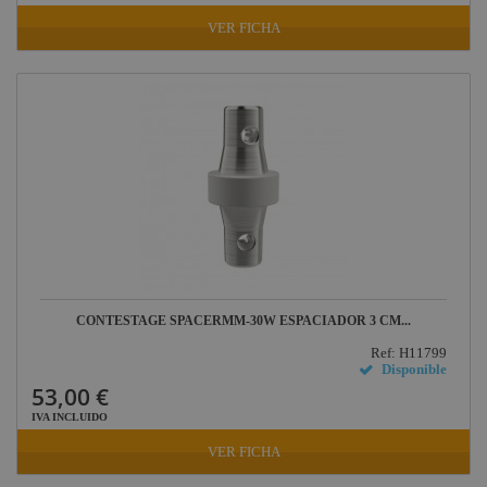
VER FICHA
CONTESTAGE SPACERMM-30W ESPACIADOR 3 CM...
Ref: H11799
Disponible
53,00 €
IVA INCLUIDO
VER FICHA