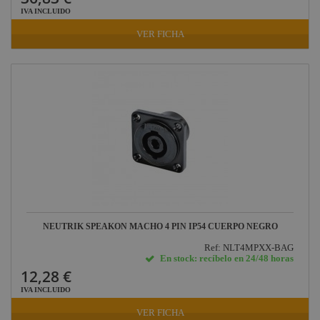
IVA INCLUIDO
VER FICHA
NEUTRIK SPEAKON MACHO 4 PIN IP54 CUERPO NEGRO
Ref: NLT4MPXX-BAG
En stock: recíbelo en 24/48 horas
12,28 €
IVA INCLUIDO
VER FICHA