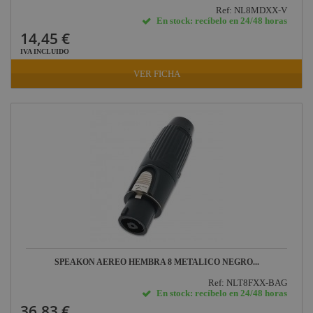
Ref: NL8MDXX-V
En stock: recíbelo en 24/48 horas
14,45 €
IVA INCLUIDO
VER FICHA
SPEAKON AEREO HEMBRA 8 METALICO NEGRO...
Ref: NLT8FXX-BAG
En stock: recíbelo en 24/48 horas
36,83 €