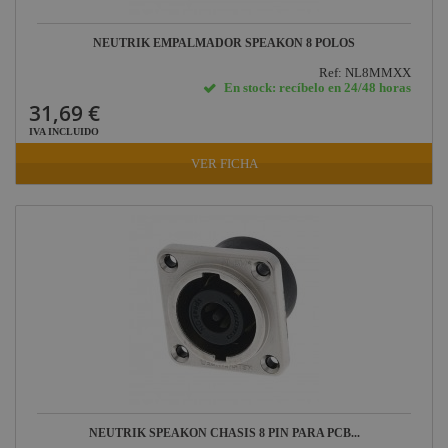
NEUTRIK EMPALMADOR SPEAKON 8 POLOS
Ref: NL8MMXX
En stock: recíbelo en 24/48 horas
31,69 €
IVA INCLUIDO
VER FICHA
NEUTRIK SPEAKON CHASIS 8 PIN PARA PCB...