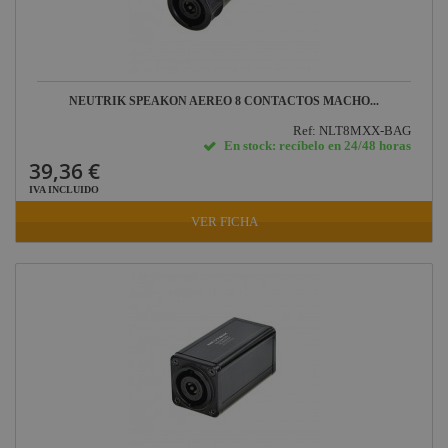
NEUTRIK SPEAKON AEREO 8 CONTACTOS MACHO...
Ref: NLT8MXX-BAG
En stock: recíbelo en 24/48 horas
39,36 €
IVA INCLUIDO
VER FICHA