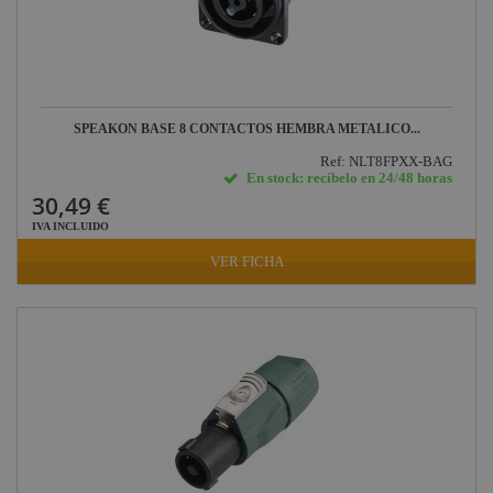
SPEAKON BASE 8 CONTACTOS HEMBRA METALICO...
Ref: NLT8FPXX-BAG
En stock: recíbelo en 24/48 horas
30,49 €
IVA INCLUIDO
VER FICHA