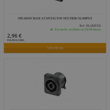
SPEAKON BASE 4 CONTACTOS NEUTRIK NL4MPXX
Ref: NL4MPXX
En stock: recíbelo en 24/48 horas
2,96 €
IVA INCLUIDO
VER FICHA