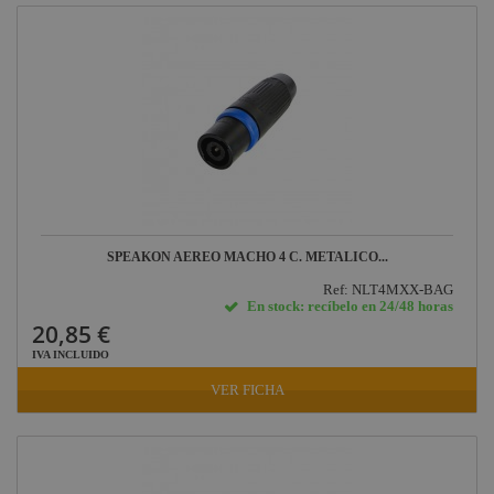
SPEAKON AEREO MACHO 4 C. METALICO...
Ref: NLT4MXX-BAG
En stock: recíbelo en 24/48 horas
20,85 €
IVA INCLUIDO
VER FICHA