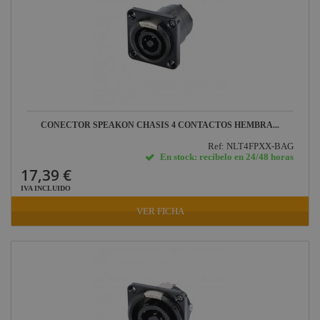
CONECTOR SPEAKON CHASIS 4 CONTACTOS HEMBRA...
Ref: NLT4FPXX-BAG
En stock: recíbelo en 24/48 horas
17,39 €
IVA INCLUIDO
VER FICHA