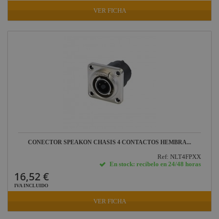
VER FICHA
CONECTOR SPEAKON CHASIS 4 CONTACTOS HEMBRA...
Ref: NLT4FPXX
En stock: recíbelo en 24/48 horas
16,52 €
IVA INCLUIDO
VER FICHA