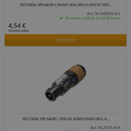
NEUTRIK SPEAKON CHASIS MACHO 4 CONTACTOS...
Ref: NL4MDXX-H-3
En stock: recíbelo en 24/48 horas
4,54 €
IVA INCLUIDO
VER FICHA
NEUTRIK SPEAKON 2 POLOS AEREO PARA DIA. 6...
Ref: NL2FXX-W-S