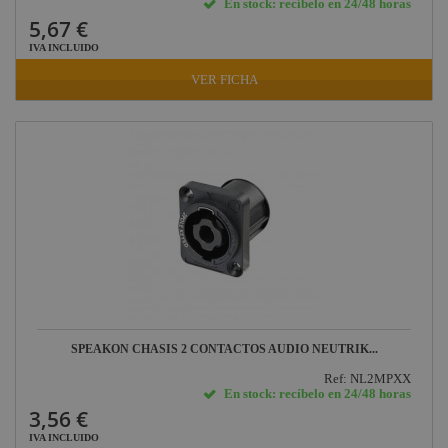
En stock: recíbelo en 24/48 horas
5,67 €
IVA INCLUIDO
VER FICHA
SPEAKON CHASIS 2 CONTACTOS AUDIO NEUTRIK...
Ref: NL2MPXX
En stock: recíbelo en 24/48 horas
3,56 €
IVA INCLUIDO