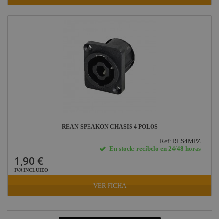
REAN SPEAKON CHASIS 4 POLOS
Ref: RLS4MPZ
En stock: recíbelo en 24/48 horas
1,90 €
IVA INCLUIDO
VER FICHA