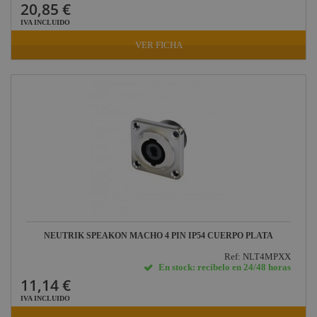
20,85 €
IVA INCLUIDO
VER FICHA
NEUTRIK SPEAKON MACHO 4 PIN IP54 CUERPO PLATA
Ref: NLT4MPXX
En stock: recíbelo en 24/48 horas
11,14 €
IVA INCLUIDO