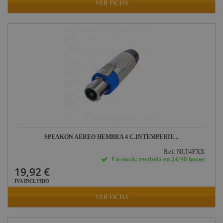
VER FICHA
SPEAKON AEREO HEMBRA 4 C.INTEMPERIE...
Ref: NLT4FXX
En stock: recíbelo en 24/48 horas
19,92 €
IVA INCLUIDO
VER FICHA