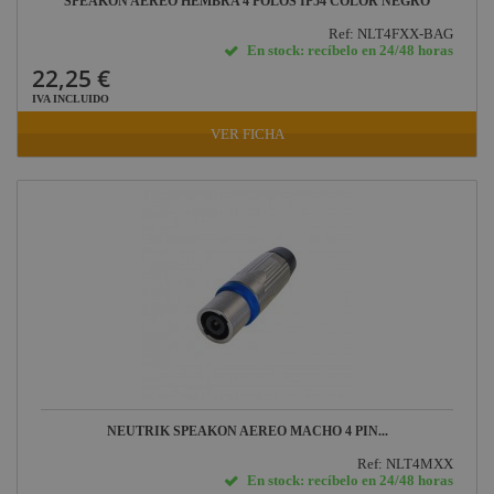
SPEAKON AEREO HEMBRA 4 POLOS IP54 COLOR NEGRO
Ref: NLT4FXX-BAG
En stock: recíbelo en 24/48 horas
22,25 €
IVA INCLUIDO
VER FICHA
NEUTRIK SPEAKON AEREO MACHO 4 PIN...
Ref: NLT4MXX
En stock: recíbelo en 24/48 horas