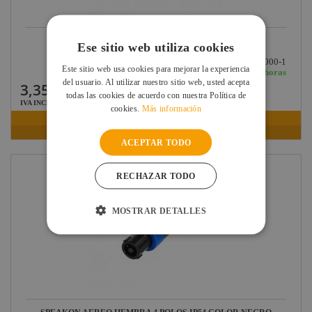
REAN SPEAKON AEREO DE 4 POLOS HEMBRA (6.0...
Ese sitio web utiliza cookies
Ref: RCLS4F-G-000-1
Este sitio web usa cookies para mejorar la experiencia
En stock: recíbelo en 24/48 horas
del usuario. Al utilizar nuestro sitio web, usted acepta
3,35 €
todas las cookies de acuerdo con nuestra Política de
IVA INCLUIDO
cookies.
Más información
VER FICHA
ACEPTAR TODO
RECHAZAR TODO
MOSTRAR DETALLES