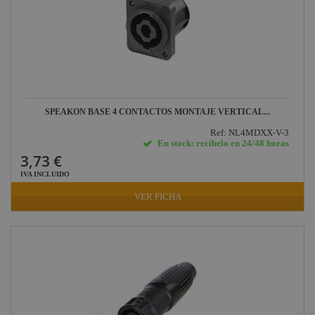
SPEAKON BASE 4 CONTACTOS MONTAJE VERTICAL...
Ref: NL4MDXX-V-3
En stock: recíbelo en 24/48 horas
3,73 €
IVA INCLUIDO
VER FICHA