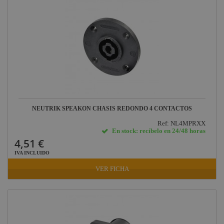
NEUTRIK SPEAKON CHASIS REDONDO 4 CONTACTOS
Ref: NL4MPRXX
En stock: recíbelo en 24/48 horas
4,51 €
IVA INCLUIDO
VER FICHA