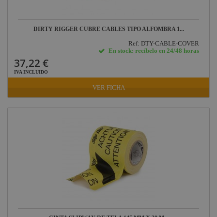
DIRTY RIGGER CUBRE CABLES TIPO ALFOMBRA 1...
Ref: DTY-CABLE-COVER
En stock: recíbelo en 24/48 horas
37,22 €
IVA INCLUIDO
VER FICHA