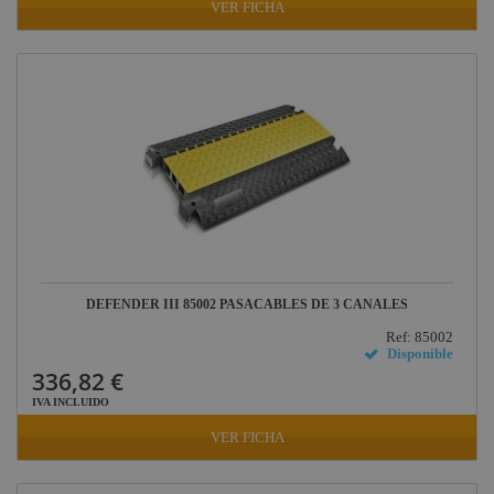
VER FICHA
DEFENDER III 85002 PASACABLES DE 3 CANALES
Ref: 85002
Disponible
336,82 €
IVA INCLUIDO
VER FICHA