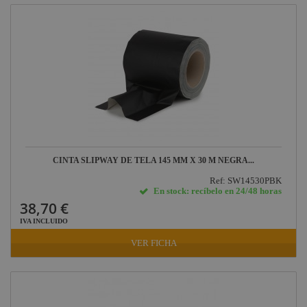
CINTA SLIPWAY DE TELA 145 MM X 30 M NEGRA...
Ref: SW14530PBK
En stock: recíbelo en 24/48 horas
38,70 €
IVA INCLUIDO
VER FICHA