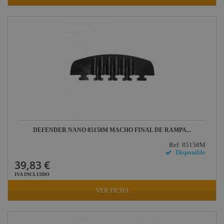
DEFENDER NANO 85158M MACHO FINAL DE RAMPA...
Ref: 85158M
Disponible
39,83 €
IVA INCLUIDO
VER FICHA