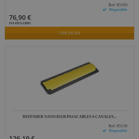
Ref: 85103
Disponible
76,90 €
IVA INCLUIDO
VER FICHA
DEFENDER NANO 85150 PASACABLES 6 CANALES...
Ref: 85150
Disponible
126,19 €