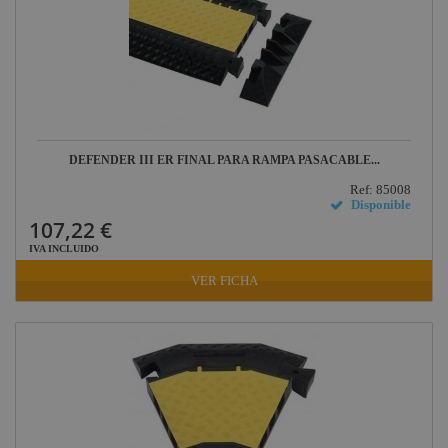
DEFENDER III ER FINAL PARA RAMPA PASACABLE...
Ref: 85008
Disponible
107,22 €
IVA INCLUIDO
VER FICHA