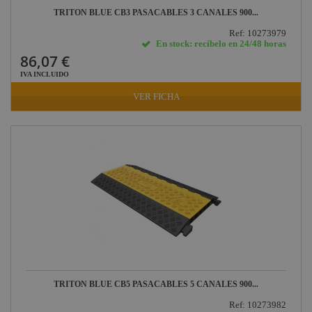
TRITON BLUE CB3 PASACABLES 3 CANALES 900...
Ref: 10273979
En stock: recíbelo en 24/48 horas
86,07 €
IVA INCLUIDO
VER FICHA
TRITON BLUE CB5 PASACABLES 5 CANALES 900...
Ref: 10273982