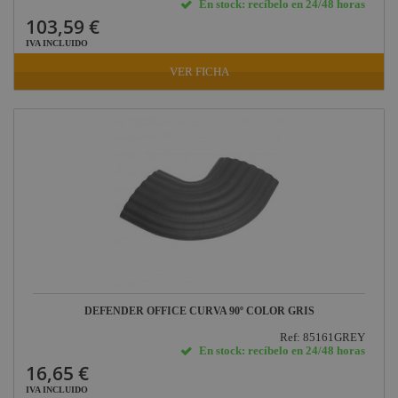
En stock: recíbelo en 24/48 horas
103,59 €
IVA INCLUIDO
VER FICHA
DEFENDER OFFICE CURVA 90º COLOR GRIS
Ref: 85161GREY
En stock: recíbelo en 24/48 horas
16,65 €
IVA INCLUIDO