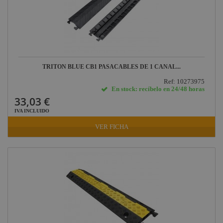
TRITON BLUE CB1 PASACABLES DE 1 CANAL...
Ref: 10273975
En stock: recíbelo en 24/48 horas
33,03 €
IVA INCLUIDO
VER FICHA