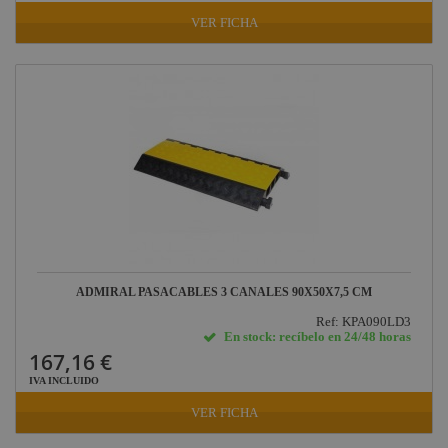
VER FICHA
ADMIRAL PASACABLES 3 CANALES 90X50X7,5 CM
Ref: KPA090LD3
En stock: recíbelo en 24/48 horas
167,16 €
IVA INCLUIDO
VER FICHA