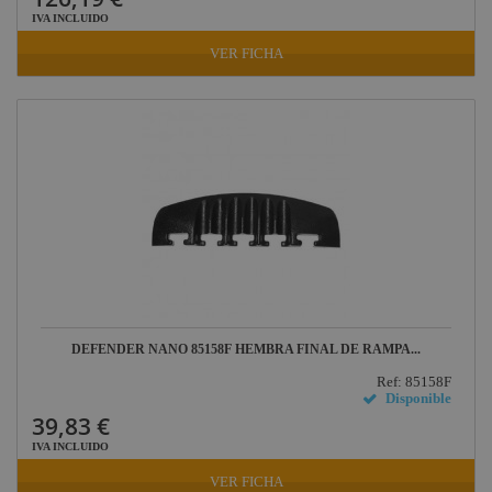
IVA INCLUIDO
VER FICHA
DEFENDER NANO 85158F HEMBRA FINAL DE RAMPA...
Ref: 85158F
Disponible
39,83 €
IVA INCLUIDO
VER FICHA