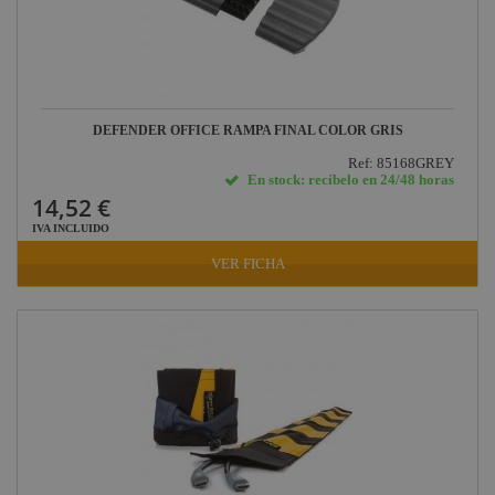
DEFENDER OFFICE RAMPA FINAL COLOR GRIS
Ref: 85168GREY
En stock: recíbelo en 24/48 horas
14,52 €
IVA INCLUIDO
VER FICHA