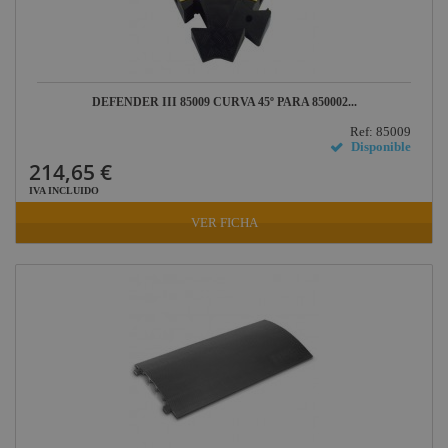
DEFENDER III 85009 CURVA 45º PARA 850002...
Ref: 85009
Disponible
214,65 €
IVA INCLUIDO
VER FICHA