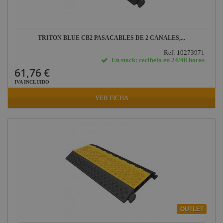
TRITON BLUE CB2 PASACABLES DE 2 CANALES,...
Ref: 10273971
En stock: recíbelo en 24/48 horas
61,76 €
IVA INCLUIDO
VER FICHA
OUTLET