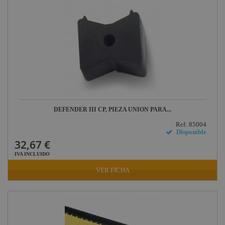
DEFENDER III CP, PIEZA UNIÓN PARA...
Ref: 85004
Disponible
32,67 €
IVA INCLUIDO
VER FICHA