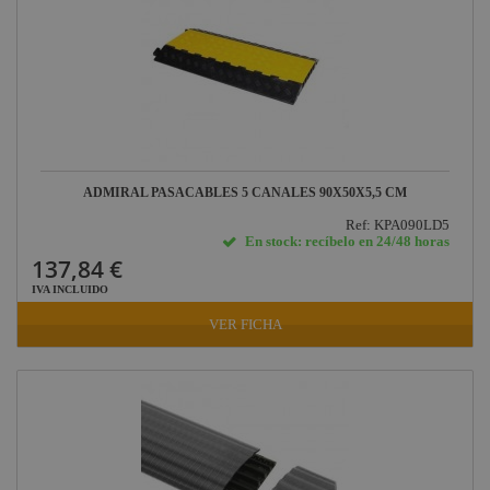
ADMIRAL PASACABLES 5 CANALES 90X50X5,5 CM
Ref: KPA090LD5
En stock: recíbelo en 24/48 horas
137,84 €
IVA INCLUIDO
VER FICHA