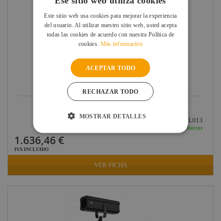
Ese sitio web utiliza cookies
Este sitio web usa cookies para mejorar la experiencia
del usuario. Al utilizar nuestro sitio web, usted acepta
todas las cookies de acuerdo con nuestra Política de
cookies.
Más información
ACEPTAR TODO
RECHAZAR TODO
LEDJ CAÑON SEGUIMENTO LED 300W ZOOM DE 12º...
MOSTRAR DETALLES
Ref: FOLL013
En stock: recíbelo en 24/48 horas
1.636,46 €
IVA INCLUIDO
VER FICHA