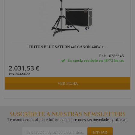
TRITON BLUE SATURN 440 CAÑON 440W +...
Ref: 10286646
En stock: recíbelo en 48/72 horas
2.031,53 €
IVA INCLUIDO
VER FICHA
SUSCRÍBETE A NUESTRAS NEWSLETTERS
Te mantenemos al día e informado sobre nuestras novedades y ofertas.
ENVIAR