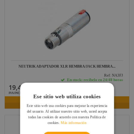
NEUTRIK ADAPTADOR XLR HEMBRA/JACK HEMBRA...
Ref: NA3FJ
En stock: recíbelo en 24/48 horas
19,47 €
IVA INCLUIDO
Ese sitio web utiliza cookies
VER FICHA
Este sitio web usa cookies para mejorar la experiencia
del usuario. Al utilizar nuestro sitio web, usted acepta
todas las cookies de acuerdo con nuestra Política de
cookies.
Más información