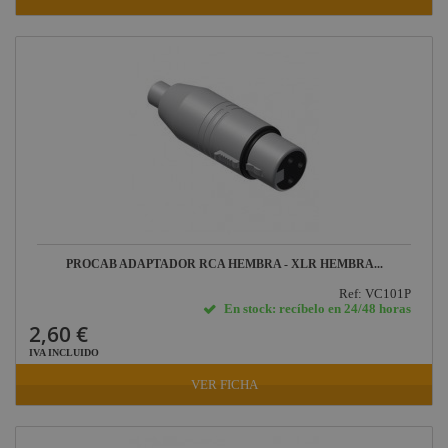
PROCAB ADAPTADOR RCA HEMBRA - XLR HEMBRA...
Ref: VC101P
En stock: recíbelo en 24/48 horas
2,60 €
IVA INCLUIDO
VER FICHA