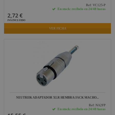
Ref: VC125-P
En stock: recíbelo en 24/48 horas
2,72 €
IVA INCLUIDO
VER FICHA
NEUTRIIK ADAPTADOR XLR HEMBRA/JACK MACHO...
Ref: NA2FP
En stock: recíbelo en 24/48 horas