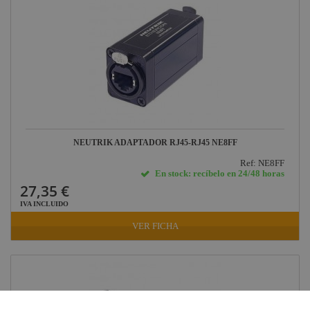
NEUTRIK ADAPTADOR RJ45-RJ45 NE8FF
Ref: NE8FF
En stock: recíbelo en 24/48 horas
27,35 €
IVA INCLUIDO
VER FICHA