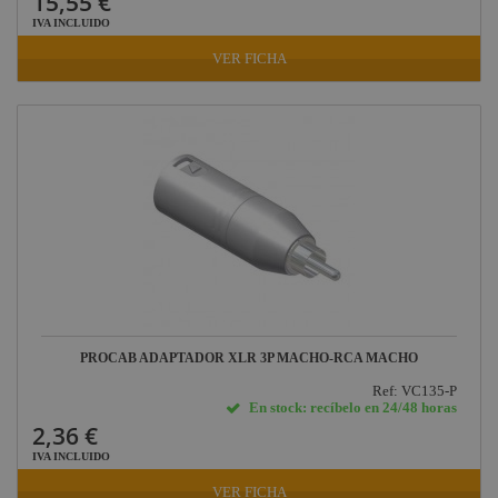
15,55 €
IVA INCLUIDO
VER FICHA
PROCAB ADAPTADOR XLR 3P MACHO-RCA MACHO
Ref: VC135-P
En stock: recíbelo en 24/48 horas
2,36 €
IVA INCLUIDO
VER FICHA