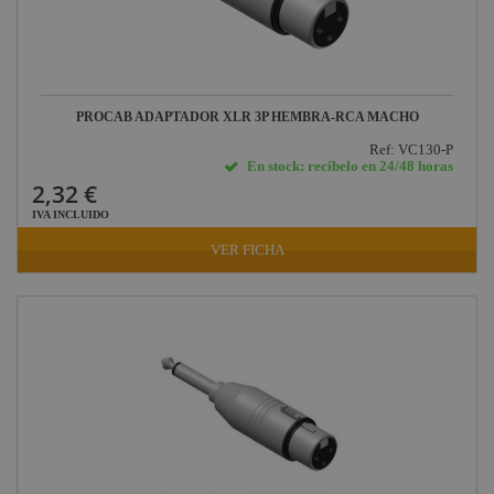
PROCAB ADAPTADOR XLR 3P HEMBRA-RCA MACHO
Ref: VC130-P
En stock: recíbelo en 24/48 horas
2,32 €
IVA INCLUIDO
VER FICHA