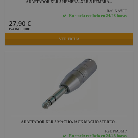
ADAPTADOR XLR 5 HEMBRA -XLR-5 HEMBRA...
Ref: NA5FF
En stock: recíbelo en 24/48 horas
27,90 €
IVA INCLUIDO
VER FICHA
ADAPTADOR XLR 3 MACHO-JACK MACHO STEREO...
Ref: NA3MP
En stock: recíbelo en 24/48 horas