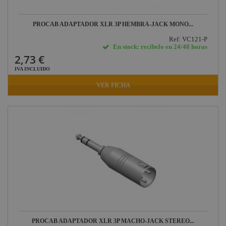
PROCAB ADAPTADOR XLR 3P HEMBRA-JACK MONO...
Ref: VC121-P
En stock: recíbelo en 24/48 horas
2,73 €
IVA INCLUIDO
VER FICHA
PROCAB ADAPTADOR XLR 3P MACHO-JACK STEREO...