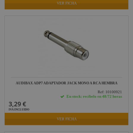
VER FICHA
AUDIBAX ADP7 ADAPTADOR JACK MONO A RCA HEMBRA
Ref: 10100921
En stock: recíbelo en 48/72 horas
3,29 €
IVA INCLUIDO
VER FICHA