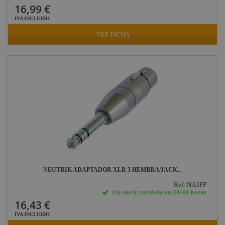
16,99 €
IVA INCLUIDO
VER FICHA
NEUTRIK ADAPTADOR XLR 3 HEMBRA/JACK...
Ref: NA3FP
En stock: recíbelo en 24/48 horas
16,43 €
IVA INCLUIDO