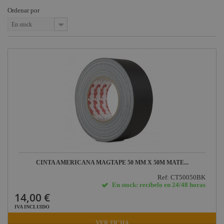
Ordenar por
En stock
CINTA AMERICANA MAGTAPE 50 MM X 50M MATE...
Ref: CT50050BK
En stock: recíbelo en 24/48 horas
14,00 €
IVA INCLUIDO
VER FICHA