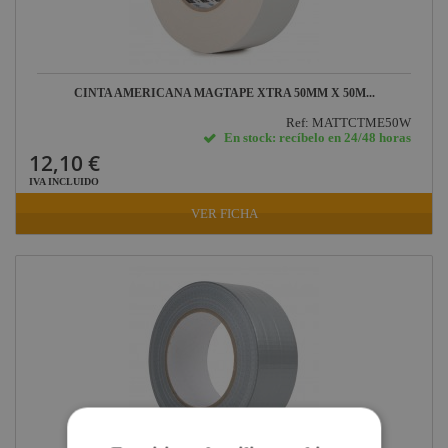
CINTA AMERICANA MAGTAPE XTRA 50MM X 50M...
Ref: MATTCTME50W
En stock: recíbelo en 24/48 horas
12,10 €
IVA INCLUIDO
VER FICHA