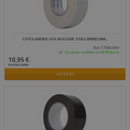
CINTA AMERICANA MAGTAPE XTRA 50MMX50M...
Ref: CTME50W
En stock: recíbelo en 24/48 horas
10,95 €
IVA INCLUIDO
VER FICHA