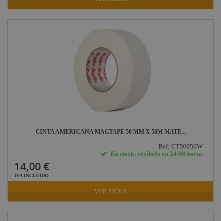
CINTA AMERICANA MAGTAPE 50 MM X 50M MATE...
Ref: CT50050W
En stock: recíbelo en 24/48 horas
14,00 €
IVA INCLUIDO
VER FICHA