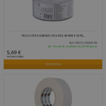
TESA CINTA AMERICANA 8352 48 MM X 50 M...
Ref: 08352-00000-00
En stock: recíbelo en 24/48 horas
5,69 €
IVA INCLUIDO
VER FICHA