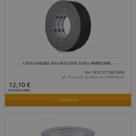
CINTA AMERICANA MAGTAPE XTRA 50MMX50M...
Ref: MATTCTME50BK
En stock: recíbelo en 24/48 horas
12,10 €
IVA INCLUIDO
VER FICHA