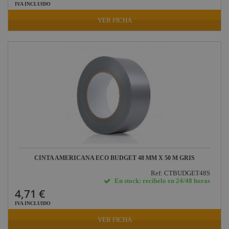
IVA INCLUIDO
VER FICHA
CINTA AMERICANA ECO BUDGET 48 MM X 50 M GRIS
Ref: CTBUDGET48S
En stock: recíbelo en 24/48 horas
4,71 €
IVA INCLUIDO
VER FICHA