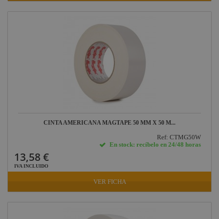
CINTA AMERICANA MAGTAPE 50 MM X 50 M...
Ref: CTMG50W
En stock: recíbelo en 24/48 horas
13,58 €
IVA INCLUIDO
VER FICHA