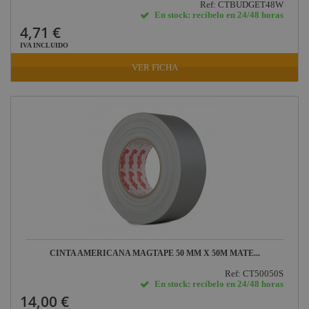
Ref: CTBUDGET48W
En stock: recíbelo en 24/48 horas
4,71 €
IVA INCLUIDO
VER FICHA
CINTA AMERICANA MAGTAPE 50 MM X 50M MATE...
Ref: CT50050S
En stock: recíbelo en 24/48 horas
14,00 €