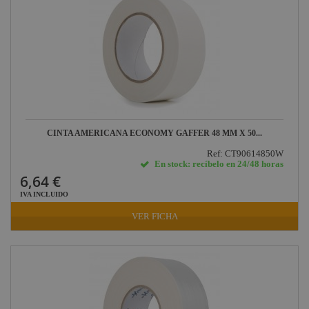
CINTA AMERICANA ECONOMY GAFFER 48 MM X 50...
Ref: CT90614850W
En stock: recíbelo en 24/48 horas
6,64 €
IVA INCLUIDO
VER FICHA