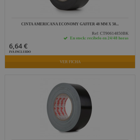
CINTA AMERICANA ECONOMY GAFFER 48 MM X 50...
Ref: CT90614850BK
En stock: recíbelo en 24/48 horas
6,64 €
IVA INCLUIDO
VER FICHA