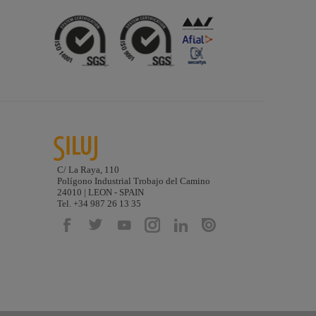
C/ La Raya, 110
Polígono Industrial Trobajo del Camino
24010 | LEON - SPAIN
Tel. +34 987 26 13 35