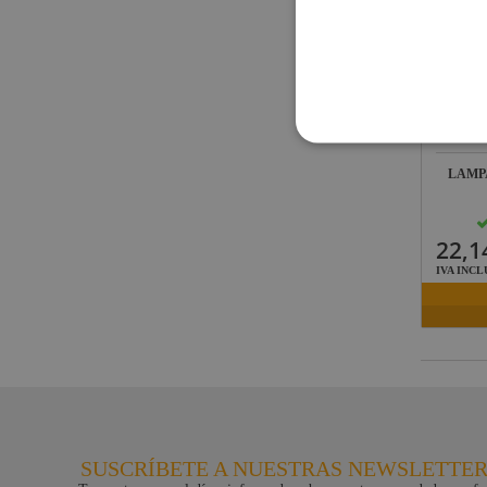
LAMPA
22,1
IVA INCL
SUSCRÍBETE A NUESTRAS NEWSLETTE