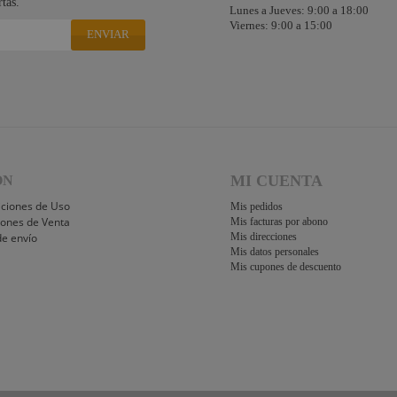
tas.
Lunes a Jueves: 9:00 a 18:00
Viernes: 9:00 a 15:00
ENVIAR
MI CUENTA
ÓN
iciones de Uso
Mis pedidos
iones de Venta
Mis facturas por abono
de envío
Mis direcciones
Mis datos personales
Mis cupones de descuento