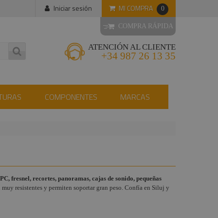
MI COMPRA
Iniciar sesión
0
COMPRA RÁPIDA
ATENCIÓN AL CLIENTE
+34 987 26 13 35
TURAS
COMPONENTES
MARCAS
 PC, fresnel, recortes, panoramas, cajas de sonido, pequeñas
 muy resistentes y permiten soportar gran peso. Confía en Siluj y