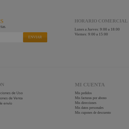
RS
HORARIO COMERCIAL
tas.
Lunes a Jueves: 9:00 a 18:00
Viernes: 9:00 a 15:00
ENVIAR
MI CUENTA
ÓN
iciones de Uso
Mis pedidos
iones de Venta
Mis facturas por abono
de envío
Mis direcciones
Mis datos personales
Mis cupones de descuento