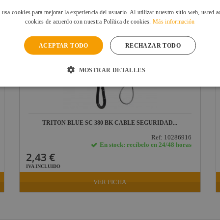
 usa cookies para mejorar la experiencia del usuario. Al utilizar nuestro sitio web, usted a
cookies de acuerdo con nuestra Política de cookies.
Más información
ACEPTAR TODO
RECHAZAR TODO
MOSTRAR DETALLES
TRITON BLUE SC 380 BK CABLE SEGURIDAD...
Ref: 10286916
En stock: recíbelo en 24/48 horas
2,43 €
IVA INCLUIDO
VER FICHA