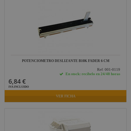
POTENCIOMETRO DESLIZANTE B10K FADER 6 CM
Ref: 001-0119
En stock: recíbelo en 24/48 horas
6,84 €
IVA INCLUIDO
VER FICHA