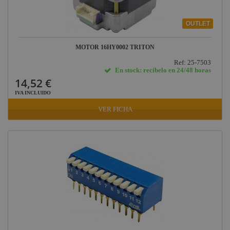
OUTLET
MOTOR 16HY0002 TRITON
Ref: 25-7503
En stock: recíbelo en 24/48 horas
14,52 €
IVA INCLUIDO
VER FICHA