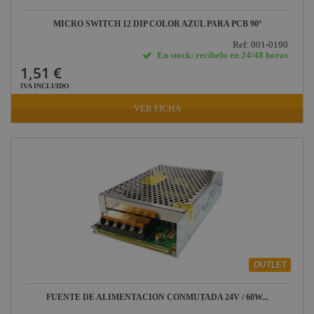
MICRO SWITCH 12 DIP COLOR AZUL PARA PCB 90º
Ref: 001-0190
En stock: recíbelo en 24/48 horas
1,51 €
IVA INCLUIDO
VER FICHA
OUTLET
FUENTE DE ALIMENTACIÓN CONMUTADA 24V / 60W...