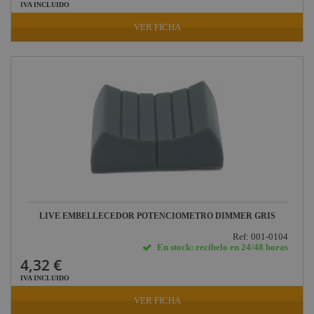
IVA INCLUIDO
VER FICHA
LIVE EMBELLECEDOR POTENCIOMETRO DIMMER GRIS
Ref: 001-0104
En stock: recíbelo en 24/48 horas
4,32 €
IVA INCLUIDO
VER FICHA