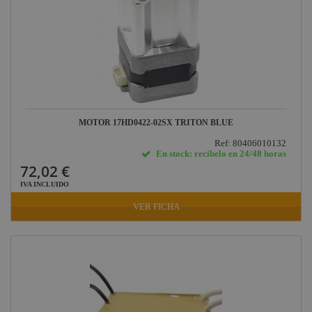
MOTOR 17HD0422-02SX TRITON BLUE
Ref: 80406010132
En stock: recíbelo en 24/48 horas
72,02 €
IVA INCLUIDO
VER FICHA