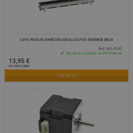
LIVE POTENCIOMETRO DESLIZANTE DIMMER BK10
Ref: 001-0102
En stock: recíbelo en 24/48 horas
13,95 €
IVA INCLUIDO
VER FICHA