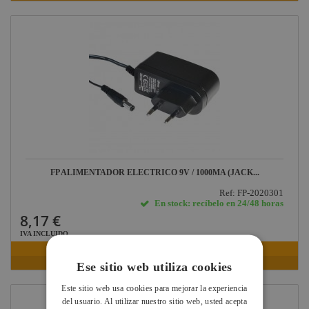
FP ALIMENTADOR ELECTRICO 9V / 1000MA (JACK...
Ref: FP-2020301
En stock: recíbelo en 24/48 horas
8,17 €
IVA INCLUIDO
VER FICHA
Ese sitio web utiliza cookies
Este sitio web usa cookies para mejorar la experiencia
del usuario. Al utilizar nuestro sitio web, usted acepta