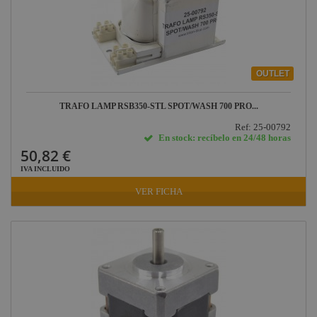
OUTLET
TRAFO LAMP RSB350-STL SPOT/WASH 700 PRO...
Ref: 25-00792
En stock: recíbelo en 24/48 horas
50,82 €
IVA INCLUIDO
VER FICHA