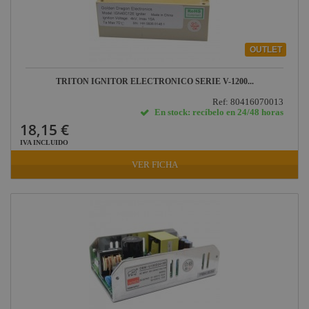
OUTLET
TRITON IGNITOR ELECTRONICO SERIE V-1200...
Ref: 80416070013
En stock: recíbelo en 24/48 horas
18,15 €
IVA INCLUIDO
VER FICHA