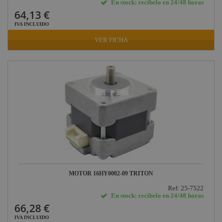
En stock: recíbelo en 24/48 horas
64,13 €
IVA INCLUIDO
VER FICHA
MOTOR 16HY0002-09 TRITON
Ref: 25-7522
En stock: recíbelo en 24/48 horas
66,28 €
IVA INCLUIDO