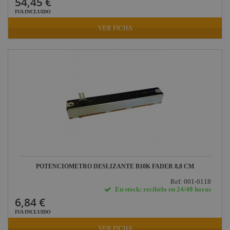
54,45 €
IVA INCLUIDO
VER FICHA
POTENCIOMETRO DESLIZANTE B10K FADER 8,8 CM
Ref: 001-0118
En stock: recíbelo en 24/48 horas
6,84 €
IVA INCLUIDO
VER FICHA