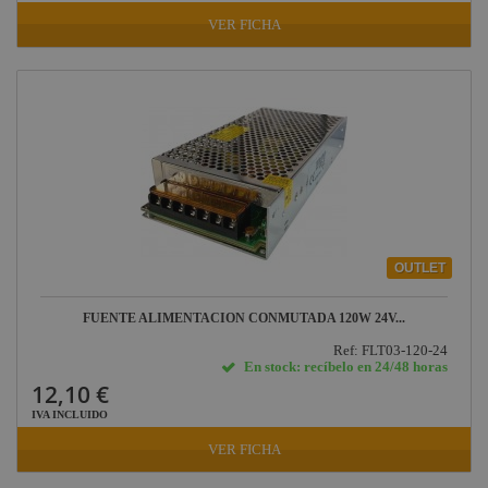
VER FICHA
OUTLET
FUENTE ALIMENTACIÓN CONMUTADA 120W 24V...
Ref: FLT03-120-24
En stock: recíbelo en 24/48 horas
12,10 €
IVA INCLUIDO
VER FICHA