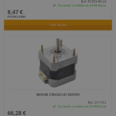
Ref: FLT03-60-24
En stock: recíbelo en 24/48 horas
8,47 €
IVA INCLUIDO
VER FICHA
MOTOR 17HS1013-05 TRITON
Ref: 25-7512
En stock: recíbelo en 24/48 horas
66,28 €