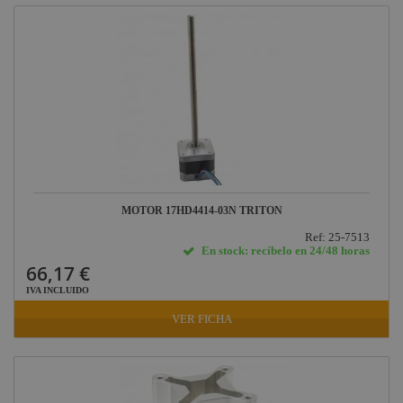
MOTOR 17HD4414-03N TRITON
Ref: 25-7513
En stock: recíbelo en 24/48 horas
66,17 €
IVA INCLUIDO
VER FICHA