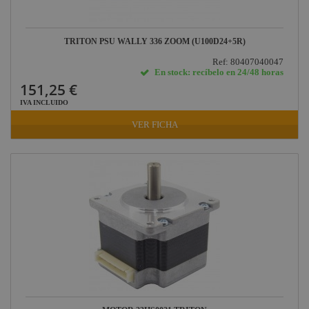
TRITON PSU WALLY 336 ZOOM (U100D24+5R)
Ref: 80407040047
En stock: recíbelo en 24/48 horas
151,25 €
IVA INCLUIDO
VER FICHA