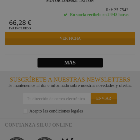
MOTOR 23HS0021 TRITON
Ref: 25-7542
En stock: recíbelo en 24/48 horas
66,28 €
IVA INCLUIDO
VER FICHA
MÁS
SUSCRÍBETE A NUESTRAS NEWSLETTERS
Te mantenemos al día e informado sobre nuestras novedades y ofertas.
ENVIAR
Acepto las
condiciones legales
CONFIANZA SILUJ ONLINE