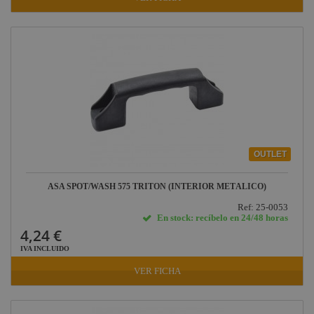
OUTLET
ASA SPOT/WASH 575 TRITON (INTERIOR METÁLICO)
Ref: 25-0053
En stock: recíbelo en 24/48 horas
4,24 €
IVA INCLUIDO
VER FICHA