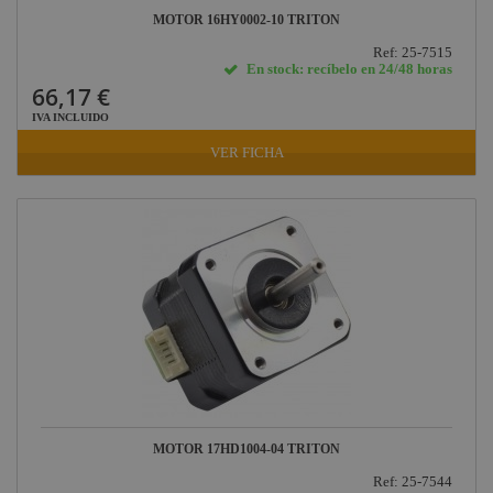
MOTOR 16HY0002-10 TRITON
Ref: 25-7515
En stock: recíbelo en 24/48 horas
66,17 €
IVA INCLUIDO
VER FICHA
MOTOR 17HD1004-04 TRITON
Ref: 25-7544