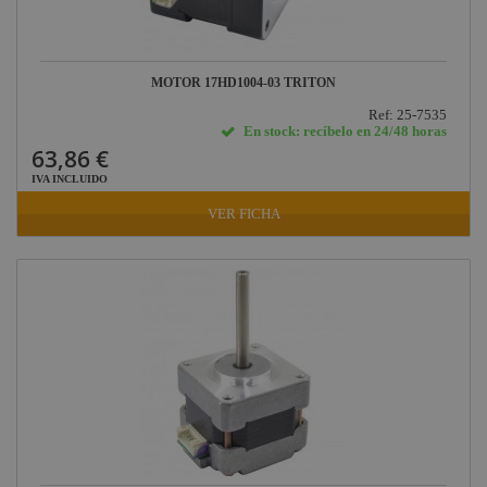
MOTOR 17HD1004-03 TRITON
Ref: 25-7535
En stock: recíbelo en 24/48 horas
63,86 €
IVA INCLUIDO
VER FICHA