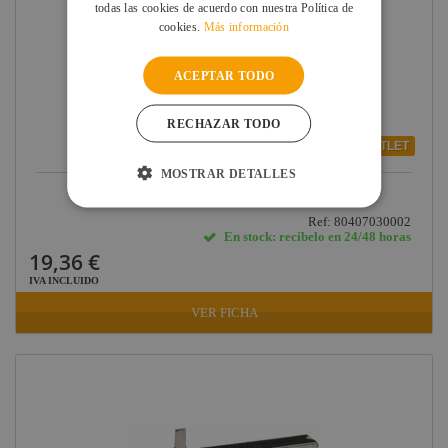
todas las cookies de acuerdo con nuestra Política de
cookies.
Más información
ACEPTAR TODO
RECHAZAR TODO
OUTLET
MOSTRAR DETALLES
TRAFO PLACA EI0076-069 MINI 250 TRITON
Ref: 80407030002
En stock: recíbelo en 24/48 horas
19,36 €
IVA INCLUIDO
VER FICHA