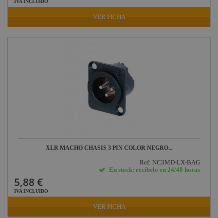
IVA INCLUIDO
VER FICHA
XLR MACHO CHASIS 3 PIN COLOR NEGRO...
Ref: NC3MD-LX-BAG
En stock: recíbelo en 24/48 horas
5,88 €
IVA INCLUIDO
VER FICHA