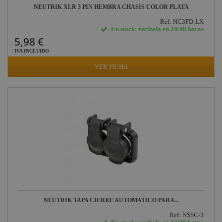
NEUTRIK XLR 3 PIN HEMBRA CHASIS COLOR PLATA
Ref: NC3FD-LX
En stock: recíbelo en 24/48 horas
5,98 €
IVA INCLUIDO
VER FICHA
NEUTRIK TAPA CIERRE AUTOMATICO PARA...
Ref: NSSC-3