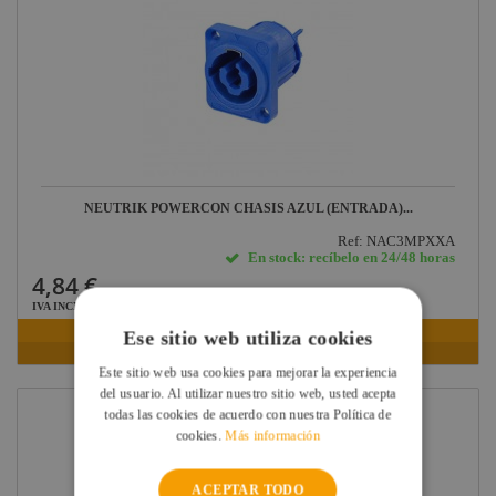
NEUTRIK POWERCON CHASIS AZUL (ENTRADA)...
Ref: NAC3MPXXA
En stock: recíbelo en 24/48 horas
4,84 €
IVA INCLUIDO
Ese sitio web utiliza cookies
VER FICHA
Este sitio web usa cookies para mejorar la experiencia
del usuario. Al utilizar nuestro sitio web, usted acepta
todas las cookies de acuerdo con nuestra Política de
cookies.
Más información
ACEPTAR TODO