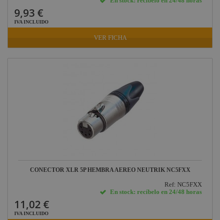
En stock: recíbelo en 24/48 horas
9,93 €
IVA INCLUIDO
VER FICHA
CONECTOR XLR 5P HEMBRA AEREO NEUTRIK NC5FXX
Ref: NC5FXX
En stock: recíbelo en 24/48 horas
11,02 €
IVA INCLUIDO