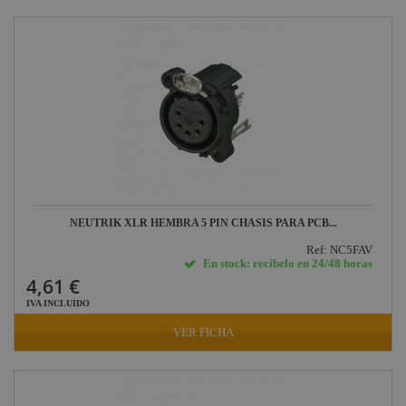
NEUTRIK XLR HEMBRA 5 PIN CHASIS PARA PCB...
Ref: NC5FAV
En stock: recíbelo en 24/48 horas
4,61 €
IVA INCLUIDO
VER FICHA