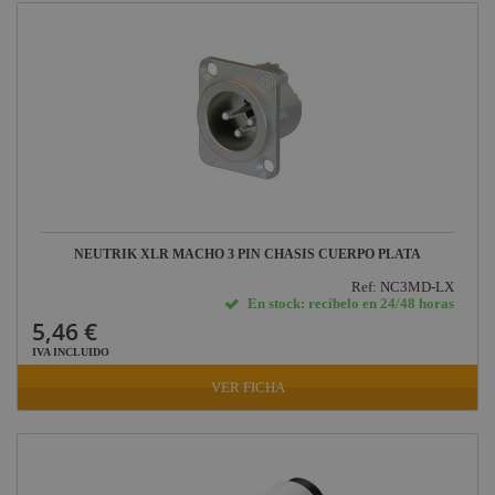
NEUTRIK XLR MACHO 3 PIN CHASIS CUERPO PLATA
Ref: NC3MD-LX
En stock: recíbelo en 24/48 horas
5,46 €
IVA INCLUIDO
VER FICHA