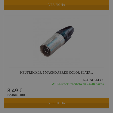
VER FICHA
NEUTRIK XLR 5 MACHO AEREO COLOR PLATA...
Ref: NC5MXX
En stock: recíbelo en 24/48 horas
8,49 €
IVA INCLUIDO
VER FICHA