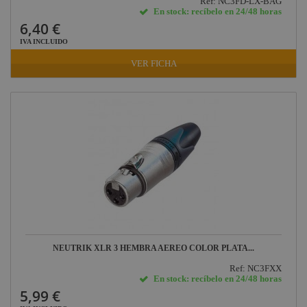
Ref: NC3FD-LX-BAG
En stock: recíbelo en 24/48 horas
6,40 €
IVA INCLUIDO
VER FICHA
NEUTRIK XLR 3 HEMBRA AEREO COLOR PLATA...
Ref: NC3FXX
En stock: recíbelo en 24/48 horas
5,99 €