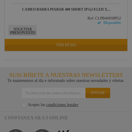
CAMEO BARRA PIXBAR 400 SHORT IP G2 8 LED X...
Ref: CLPB400SIPG2
Disponible
SOLICITAR
PRESUPUESTO
VER FICHA
SUSCRÍBETE A NUESTRAS NEWSLETTERS
Te mantenemos al día e informado sobre nuestras novedades y ofertas.
ENVIAR
Acepto las
condiciones legales
CONFIANZA SILUJ ONLINE