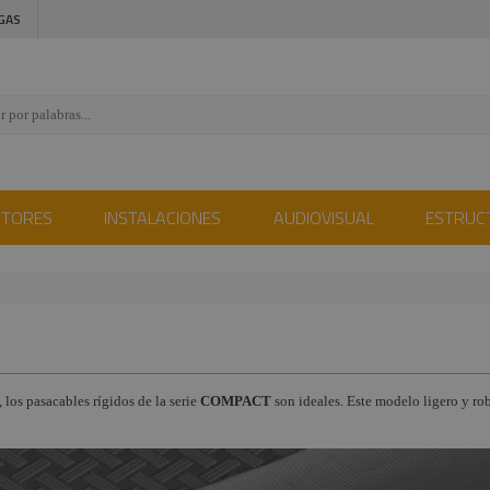
GAS
CTORES
INSTALACIONES
AUDIOVISUAL
ESTRUC
 los pasacables rígidos de la serie
COMPACT
son ideales. Este modelo ligero y rob