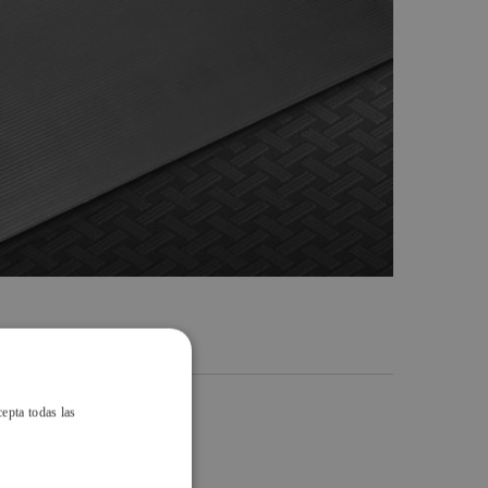
cepta todas las