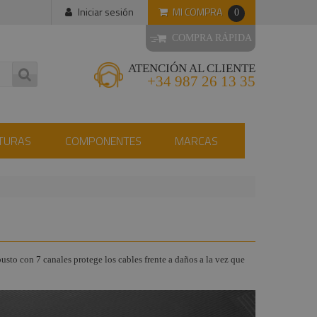
MI COMPRA
Iniciar sesión
0
COMPRA RÁPIDA
ATENCIÓN AL CLIENTE
+34 987 26 13 35
TURAS
COMPONENTES
MARCAS
usto con 7 canales protege los cables frente a daños a la vez que