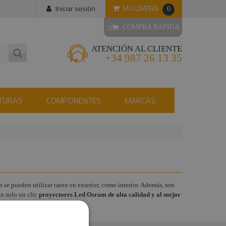
MI COMPRA
Iniciar sesión
0
COMPRA RÁPIDA
ATENCIÓN AL CLIENTE
+34 987 26 13 35
TURAS
COMPONENTES
MARCAS
se pueden utilizar tanto en exterior, como interior. Además, son
an solo un clic
proyectores Led Osram de alta calidad y al mejor