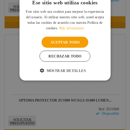
Disponible
Ese sitio web utiliza cookies
SOLICITAR
PRESUPUESTO
Este sitio web usa cookies para mejorar la experiencia
del usuario. Al utilizar nuestro sitio web, usted acepta
VER FICHA
todas las cookies de acuerdo con nuestra Política de
cookies.
Más información
ACEPTAR TODO
RECHAZAR TODO
MOSTRAR DETALLES
OPTOMA PROYECTOR ZU1900 WUXGA 19.000 LUMEN...
Ref: ZU1900
Disponible
SOLICITAR
PRESUPUESTO