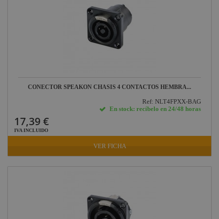
CONECTOR SPEAKON CHASIS 4 CONTACTOS HEMBRA...
Ref: NLT4FPXX-BAG
En stock: recíbelo en 24/48 horas
17,39 €
IVA INCLUIDO
VER FICHA