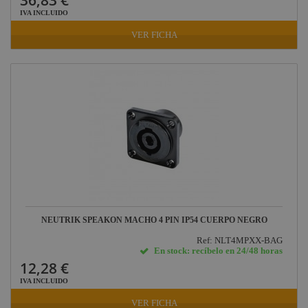
36,83 €
IVA INCLUIDO
VER FICHA
NEUTRIK SPEAKON MACHO 4 PIN IP54 CUERPO NEGRO
Ref: NLT4MPXX-BAG
En stock: recíbelo en 24/48 horas
12,28 €
IVA INCLUIDO
VER FICHA