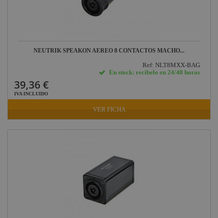
NEUTRIK SPEAKON AEREO 8 CONTACTOS MACHO...
Ref: NLT8MXX-BAG
En stock: recíbelo en 24/48 horas
39,36 €
IVA INCLUIDO
VER FICHA