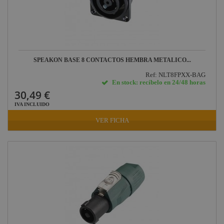
SPEAKON BASE 8 CONTACTOS HEMBRA METALICO...
Ref: NLT8FPXX-BAG
En stock: recíbelo en 24/48 horas
30,49 €
IVA INCLUIDO
VER FICHA