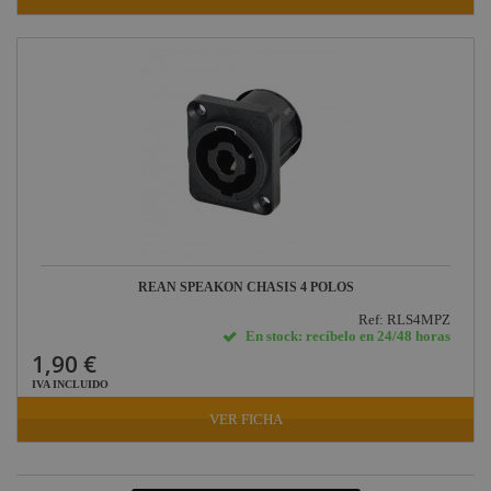
REAN SPEAKON CHASIS 4 POLOS
Ref: RLS4MPZ
En stock: recíbelo en 24/48 horas
1,90 €
IVA INCLUIDO
VER FICHA