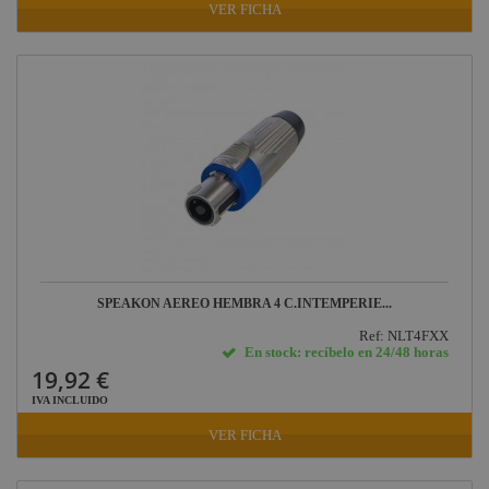
VER FICHA
SPEAKON AEREO HEMBRA 4 C.INTEMPERIE...
Ref: NLT4FXX
En stock: recíbelo en 24/48 horas
19,92 €
IVA INCLUIDO
VER FICHA