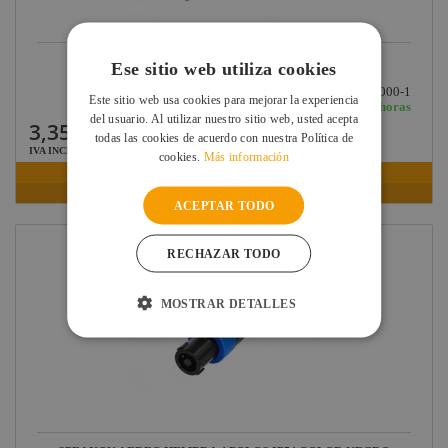
REAN SPEAKON AEREO DE 4 POLOS HEMBRA (6.0...
Ese sitio web utiliza cookies
Ref: RCLS4F-G-000-1
Este sitio web usa cookies para mejorar la experiencia
En stock: recíbelo en 24/48 horas
del usuario. Al utilizar nuestro sitio web, usted acepta
3,35 €
todas las cookies de acuerdo con nuestra Política de
IVA INCLUIDO
cookies.
Más información
VER FICHA
ACEPTAR TODO
RECHAZAR TODO
MOSTRAR DETALLES