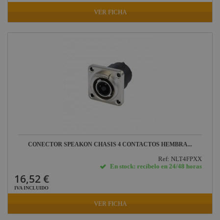
VER FICHA
CONECTOR SPEAKON CHASIS 4 CONTACTOS HEMBRA...
Ref: NLT4FPXX
En stock: recíbelo en 24/48 horas
16,52 €
IVA INCLUIDO
VER FICHA