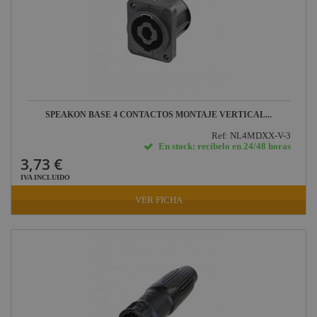
SPEAKON BASE 4 CONTACTOS MONTAJE VERTICAL...
Ref: NL4MDXX-V-3
En stock: recíbelo en 24/48 horas
3,73 €
IVA INCLUIDO
VER FICHA