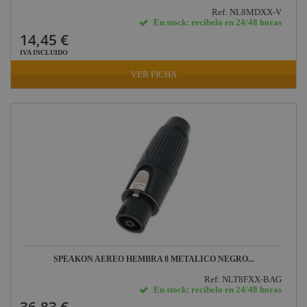
Ref: NL8MDXX-V
En stock: recíbelo en 24/48 horas
14,45 €
IVA INCLUIDO
VER FICHA
SPEAKON AEREO HEMBRA 8 METALICO NEGRO...
Ref: NLT8FXX-BAG
En stock: recíbelo en 24/48 horas