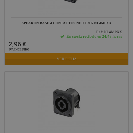
SPEAKON BASE 4 CONTACTOS NEUTRIK NL4MPXX
Ref: NL4MPXX
En stock: recíbelo en 24/48 horas
2,96 €
IVA INCLUIDO
VER FICHA