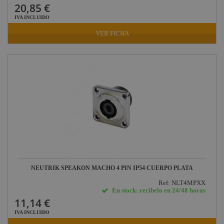
20,85 €
IVA INCLUIDO
VER FICHA
NEUTRIK SPEAKON MACHO 4 PIN IP54 CUERPO PLATA
Ref: NLT4MPXX
En stock: recíbelo en 24/48 horas
11,14 €
IVA INCLUIDO