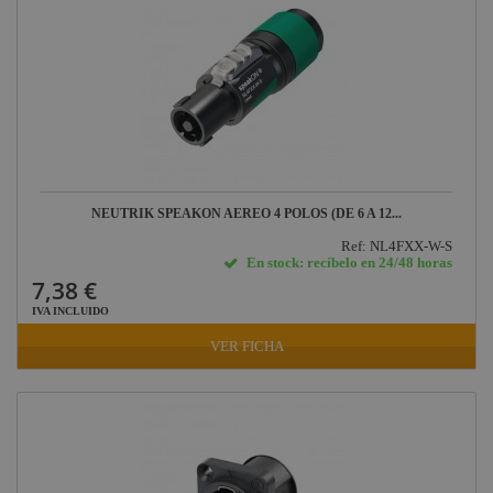
NEUTRIK SPEAKON AEREO 4 POLOS (DE 6 A 12...
Ref: NL4FXX-W-S
En stock: recíbelo en 24/48 horas
7,38 €
IVA INCLUIDO
VER FICHA