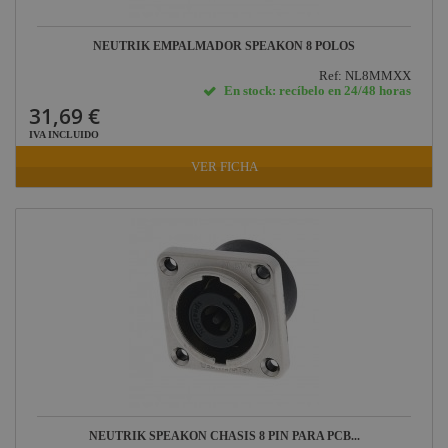
NEUTRIK EMPALMADOR SPEAKON 8 POLOS
Ref: NL8MMXX
En stock: recíbelo en 24/48 horas
31,69 €
IVA INCLUIDO
VER FICHA
NEUTRIK SPEAKON CHASIS 8 PIN PARA PCB...