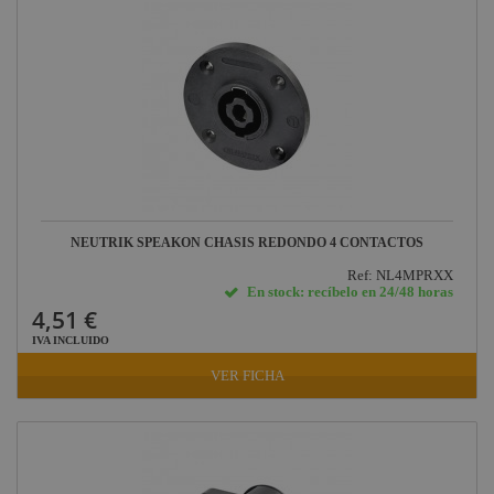
NEUTRIK SPEAKON CHASIS REDONDO 4 CONTACTOS
Ref: NL4MPRXX
En stock: recíbelo en 24/48 horas
4,51 €
IVA INCLUIDO
VER FICHA