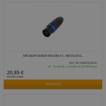
SPEAKON AEREO MACHO 4 C. METALICO...
Ref: NLT4MXX-BAG
En stock: recíbelo en 24/48 horas
20,85 €
IVA INCLUIDO
VER FICHA