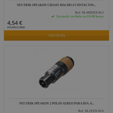
NEUTRIK SPEAKON CHASIS MACHO 4 CONTACTOS...
Ref: NL4MDXX-H-3
En stock: recíbelo en 24/48 horas
4,54 €
IVA INCLUIDO
VER FICHA
NEUTRIK SPEAKON 2 POLOS AEREO PARA DIA. 6...
Ref: NL2FXX-W-S