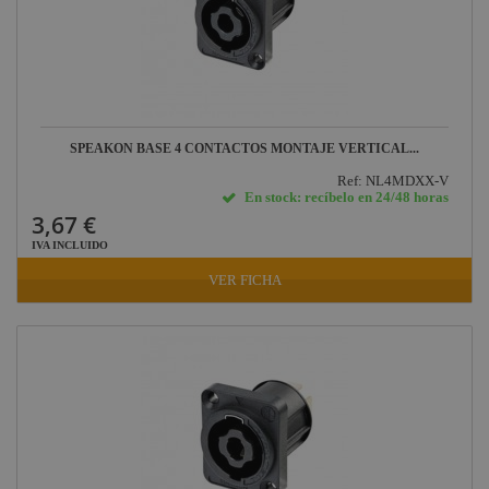
SPEAKON BASE 4 CONTACTOS MONTAJE VERTICAL...
Ref: NL4MDXX-V
En stock: recíbelo en 24/48 horas
3,67 €
IVA INCLUIDO
VER FICHA