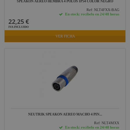
SPEAKON AEREO HEMBRA 4 POLOS IP54 COLOR NEGRO
Ref: NLT4FXX-BAG
En stock: recíbelo en 24/48 horas
22,25 €
IVA INCLUIDO
VER FICHA
NEUTRIK SPEAKON AEREO MACHO 4 PIN...
Ref: NLT4MXX
En stock: recíbelo en 24/48 horas