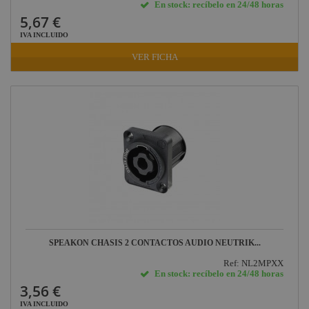
En stock: recíbelo en 24/48 horas
5,67 €
IVA INCLUIDO
VER FICHA
SPEAKON CHASIS 2 CONTACTOS AUDIO NEUTRIK...
Ref: NL2MPXX
En stock: recíbelo en 24/48 horas
3,56 €
IVA INCLUIDO