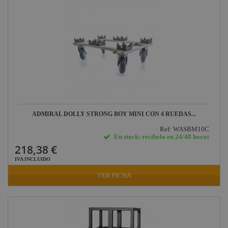
ADMIRAL DOLLY STRONG BOY MINI CON 4 RUEDAS...
Ref: WASBM10C
En stock: recíbelo en 24/48 horas
218,38 €
IVA INCLUIDO
VER FICHA