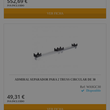
552,69 €
IVA INCLUIDO
VER FICHA
ADMIRAL SEPARADOR PARA 2 TRUSS CIRCULAR DE 30
Ref: WASGC30
Disponible
49,31 €
IVA INCLUIDO
VER FICHA