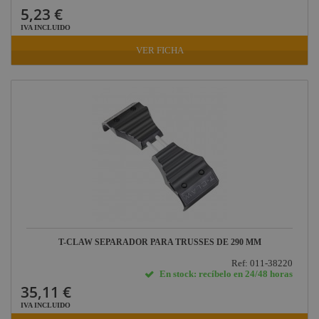
5,23 €
IVA INCLUIDO
VER FICHA
T-CLAW SEPARADOR PARA TRUSSES DE 290 MM
Ref: 011-38220
En stock: recíbelo en 24/48 horas
35,11 €
IVA INCLUIDO