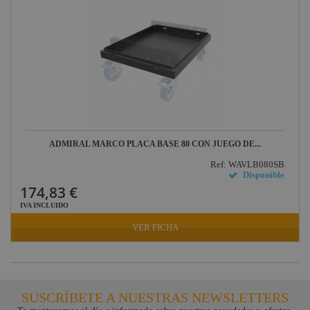
ADMIRAL MARCO PLACA BASE 80 CON JUEGO DE...
Ref: WAVLB080SB
Disponible
174,83 €
IVA INCLUIDO
VER FICHA
SUSCRÍBETE A NUESTRAS NEWSLETTERS