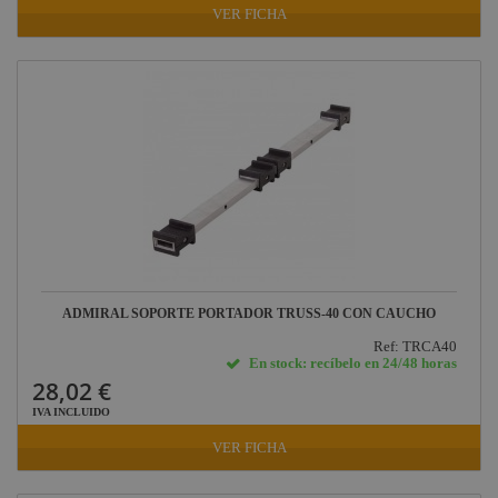
VER FICHA
ADMIRAL SOPORTE PORTADOR TRUSS-40 CON CAUCHO
Ref: TRCA40
En stock: recíbelo en 24/48 horas
28,02 €
IVA INCLUIDO
VER FICHA