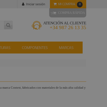
MI COMPRA
Iniciar sesión
0
COMPRA RÁPIDA
ATENCIÓN AL CLIENTE
+34 987 26 13 35
TURAS
COMPONENTES
MARCAS
la marca Contest, fabricados con materiales de la más alta calidad y