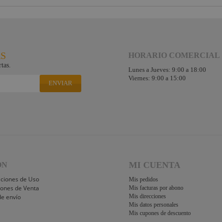
RS
HORARIO COMERCIAL
tas.
Lunes a Jueves: 9:00 a 18:00
Viernes: 9:00 a 15:00
ENVIAR
MI CUENTA
ÓN
iciones de Uso
Mis pedidos
iones de Venta
Mis facturas por abono
de envío
Mis direcciones
Mis datos personales
Mis cupones de descuento