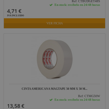
Ref: CTBUDGET48S
En stock: recíbelo en 24/48 horas
4,71 €
IVA INCLUIDO
VER FICHA
CINTA AMERICANA MAGTAPE 50 MM X 50 M...
Ref: CTMG50W
En stock: recíbelo en 24/48 horas
13,58 €