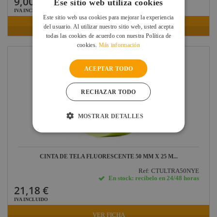
9,00 €
Ese sitio web utiliza cookies
IVA INCLUIDO
Este sitio web usa cookies para mejorar la experiencia
VER FICHA
del usuario. Al utilizar nuestro sitio web, usted acepta
todas las cookies de acuerdo con nuestra Política de
cookies.
Más información
ACEPTAR TODO
RECHAZAR TODO
MOSTRAR DETALLES
CINTA DE TELA FLUORESCENTE 50 MM X 25 M...
Ref: CTULTRA50NYE
En stock: recíbelo en 24/48 horas
21,18 €
IVA INCLUIDO
VER FICHA