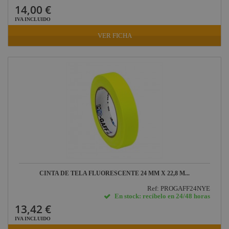
14,00 €
IVA INCLUIDO
VER FICHA
CINTA DE TELA FLUORESCENTE 24 MM X 22,8 M...
Ref: PROGAFF24NYE
En stock: recíbelo en 24/48 horas
13,42 €
IVA INCLUIDO