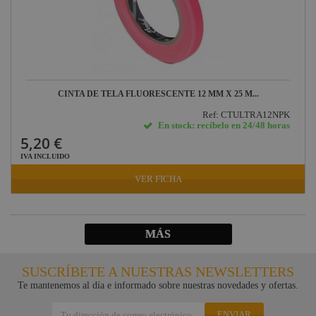
CINTA DE TELA FLUORESCENTE 12 MM X 25 M...
Ref: CTULTRA12NPK
En stock: recíbelo en 24/48 horas
5,20 €
IVA INCLUIDO
VER FICHA
MÁS
SUSCRÍBETE A NUESTRAS NEWSLETTERS
Te mantenemos al día e informado sobre nuestras novedades y ofertas.
ENVIAR