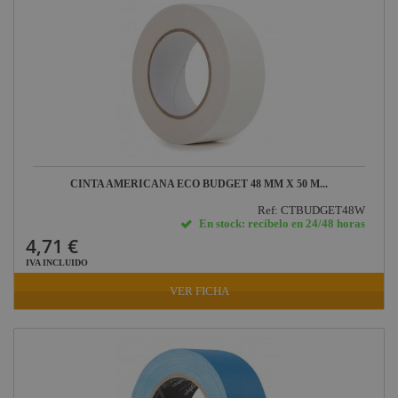
CINTA AMERICANA ECO BUDGET 48 MM X 50 M...
Ref: CTBUDGET48W
En stock: recíbelo en 24/48 horas
4,71 €
IVA INCLUIDO
VER FICHA