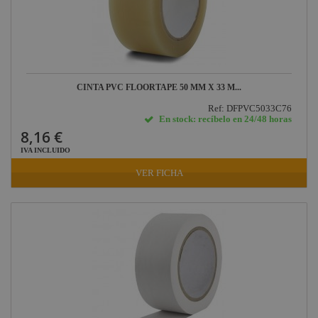
CINTA PVC FLOORTAPE 50 MM X 33 M...
Ref: DFPVC5033C76
En stock: recíbelo en 24/48 horas
8,16 €
IVA INCLUIDO
VER FICHA