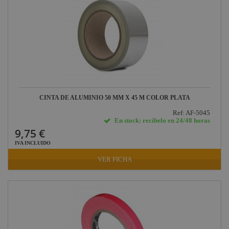
CINTA DE ALUMINIO 50 MM X 45 M COLOR PLATA
Ref: AF-5045
En stock: recíbelo en 24/48 horas
9,75 €
IVA INCLUIDO
VER FICHA