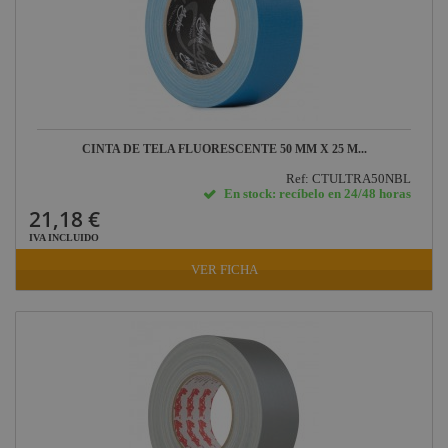
CINTA DE TELA FLUORESCENTE 50 MM X 25 M...
Ref: CTULTRA50NBL
En stock: recíbelo en 24/48 horas
21,18 €
IVA INCLUIDO
VER FICHA