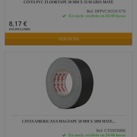
CINTA PVC FLOORTAPE 50 MM X 33 M GRIS MATE
Ref: DFPVC5033GY76
En stock: recíbelo en 24/48 horas
8,17 €
IVA INCLUIDO
VER FICHA
CINTA AMERICANA MAGTAPE 50 MM X 50M MATE...
Ref: CT50050BK
En stock: recíbelo en 24/48 horas