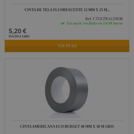
CINTA DE TELA FLUORESCENTE 12 MM X 25 M...
Ref: CTULTRA12NOR
En stock: recíbelo en 24/48 horas
5,20 €
IVA INCLUIDO
VER FICHA
CINTA AMERICANA ECO BUDGET 48 MM X 50 M GRIS