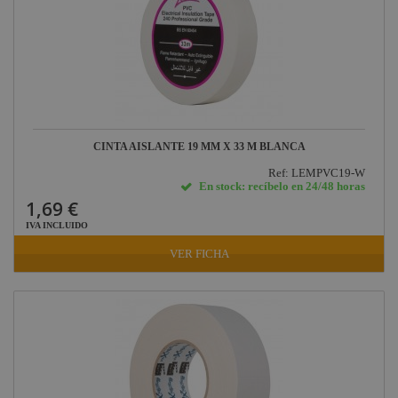
CINTA AISLANTE 19 MM X 33 M BLANCA
Ref: LEMPVC19-W
En stock: recíbelo en 24/48 horas
1,69 €
IVA INCLUIDO
VER FICHA