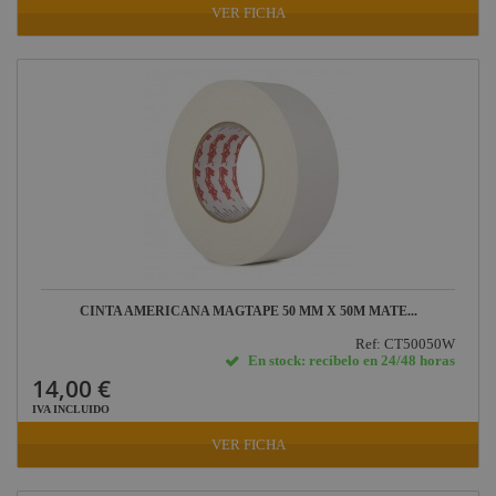
VER FICHA
CINTA AMERICANA MAGTAPE 50 MM X 50M MATE...
Ref: CT50050W
En stock: recíbelo en 24/48 horas
14,00 €
IVA INCLUIDO
VER FICHA