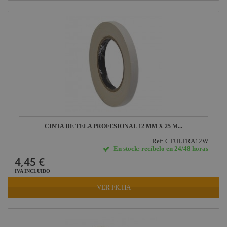
CINTA DE TELA PROFESIONAL 12 MM X 25 M...
Ref: CTULTRA12W
En stock: recíbelo en 24/48 horas
4,45 €
IVA INCLUIDO
VER FICHA