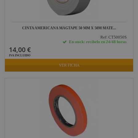
CINTA AMERICANA MAGTAPE 50 MM X 50M MATE...
Ref: CT50050S
En stock: recíbelo en 24/48 horas
14,00 €
IVA INCLUIDO
VER FICHA