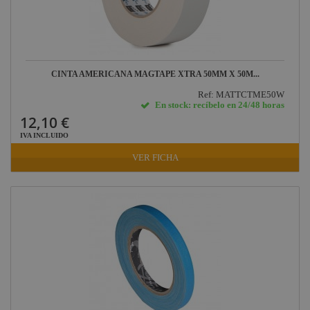
CINTA AMERICANA MAGTAPE XTRA 50MM X 50M...
Ref: MATTCTME50W
En stock: recíbelo en 24/48 horas
12,10 €
IVA INCLUIDO
VER FICHA