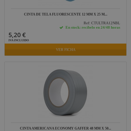
CINTA DE TELA FLUORESCENTE 12 MM X 25 M...
Ref: CTULTRA12NBL
En stock: recíbelo en 24/48 horas
5,20 €
IVA INCLUIDO
VER FICHA
CINTA AMERICANA ECONOMY GAFFER 48 MM X 50...