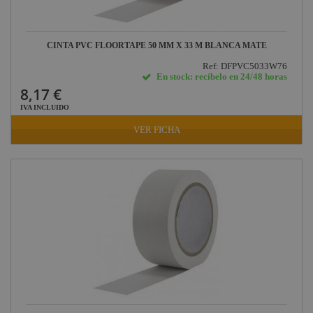
CINTA PVC FLOORTAPE 50 MM X 33 M BLANCA MATE
Ref: DFPVC5033W76
En stock: recíbelo en 24/48 horas
8,17 €
IVA INCLUIDO
VER FICHA