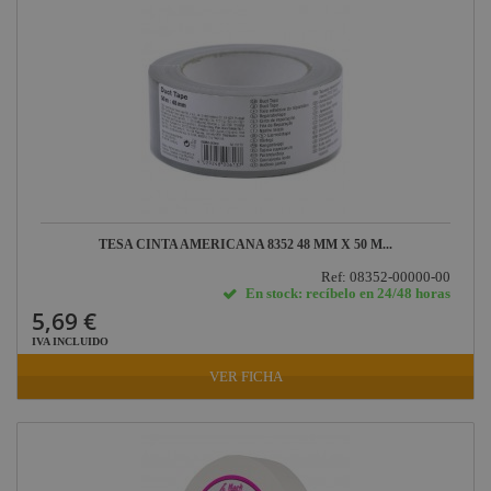
TESA CINTA AMERICANA 8352 48 MM X 50 M...
Ref: 08352-00000-00
En stock: recíbelo en 24/48 horas
5,69 €
IVA INCLUIDO
VER FICHA