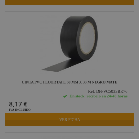
CINTA PVC FLOORTAPE 50 MM X 33 M NEGRO MATE
Ref: DFPVC5033BK76
En stock: recíbelo en 24/48 horas
8,17 €
IVA INCLUIDO
VER FICHA