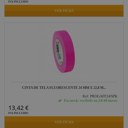
IVA INCLUIDO
VER FICHA
CINTA DE TELA FLUORESCENTE 24 MM X 22,8 M...
Ref: PROGAFF24NPK
En stock: recíbelo en 24/48 horas
13,42 €
IVA INCLUIDO
VER FICHA