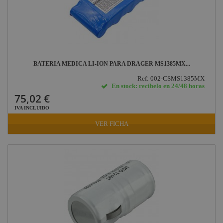
BATERIA MEDICA LI-ION PARA DRAGER MS1385MX...
Ref: 002-CSMS1385MX
En stock: recíbelo en 24/48 horas
75,02 €
IVA INCLUIDO
VER FICHA