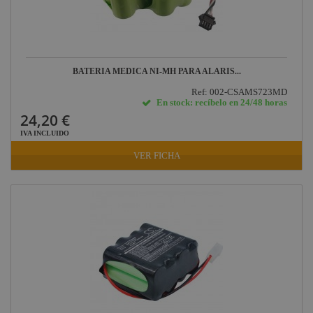
BATERIA MEDICA NI-MH PARA ALARIS...
Ref: 002-CSAMS723MD
En stock: recíbelo en 24/48 horas
24,20 €
IVA INCLUIDO
VER FICHA