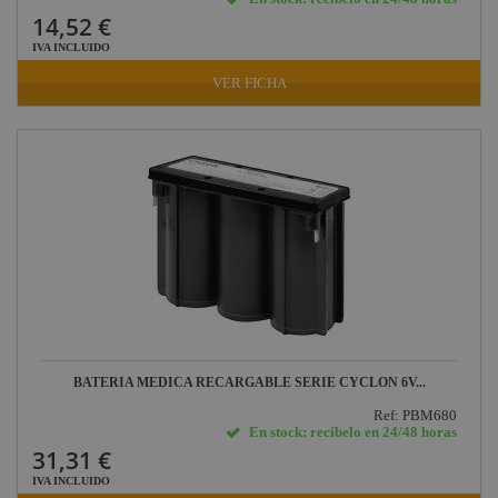
14,52 €
IVA INCLUIDO
VER FICHA
BATERIA MEDICA RECARGABLE SERIE CYCLON 6V...
Ref: PBM680
En stock: recíbelo en 24/48 horas
31,31 €
IVA INCLUIDO