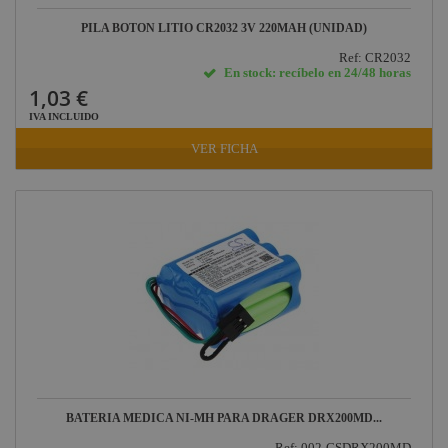
PILA BOTON LITIO CR2032 3V 220MAH (UNIDAD)
Ref: CR2032
En stock: recíbelo en 24/48 horas
1,03 €
IVA INCLUIDO
VER FICHA
BATERIA MEDICA NI-MH PARA DRAGER DRX200MD...
Ref: 002-CSDRX200MD