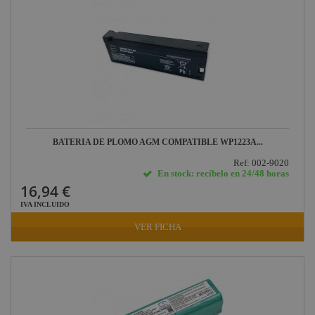
BATERIA DE PLOMO AGM COMPATIBLE WP1223A...
Ref: 002-9020
En stock: recíbelo en 24/48 horas
16,94 €
IVA INCLUIDO
VER FICHA