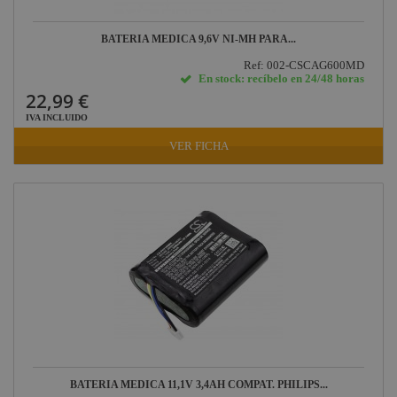
BATERIA MEDICA 9,6V NI-MH PARA...
Ref: 002-CSCAG600MD
En stock: recíbelo en 24/48 horas
22,99 €
IVA INCLUIDO
VER FICHA
BATERIA MEDICA 11,1V 3,4AH COMPAT. PHILIPS...