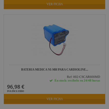
VER FICHA
BATERIA MEDICA NI-MH PARA CARDIOLINE...
Ref: 002-CSCAR600MD
En stock: recíbelo en 24/48 horas
96,98 €
IVA INCLUIDO
VER FICHA