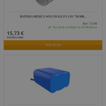
BATERIA MEDICA WELCH ALLYN 2.4V 750 MH...
Ref: 72100
En stock: recíbelo en 24/48 horas
15,73 €
IVA INCLUIDO
VER FICHA