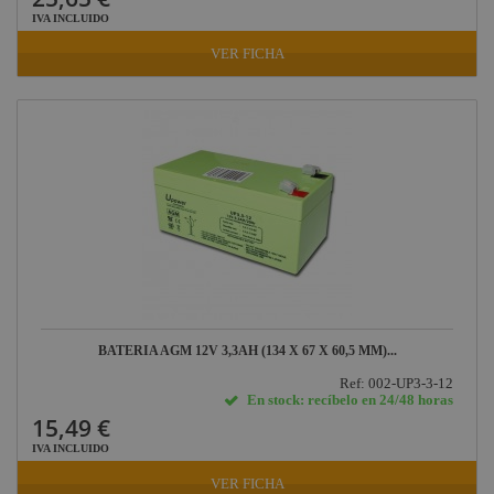
IVA INCLUIDO
VER FICHA
BATERIA AGM 12V 3,3AH (134 X 67 X 60,5 MM)...
Ref: 002-UP3-3-12
En stock: recíbelo en 24/48 horas
15,49 €
IVA INCLUIDO
VER FICHA