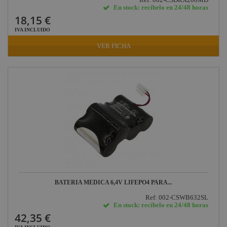
En stock: recíbelo en 24/48 horas
18,15 €
IVA INCLUIDO
VER FICHA
BATERIA MEDICA 6,4V LIFEPO4 PARA...
Ref: 002-CSWB632SL
En stock: recíbelo en 24/48 horas
42,35 €