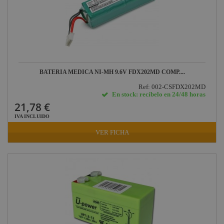
BATERIA MEDICA NI-MH 9.6V FDX202MD COMP....
Ref: 002-CSFDX202MD
En stock: recíbelo en 24/48 horas
21,78 €
IVA INCLUIDO
VER FICHA