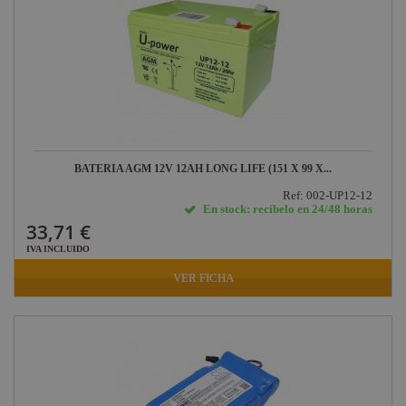
BATERIA AGM 12V 12AH LONG LIFE (151 X 99 X...
Ref: 002-UP12-12
En stock: recíbelo en 24/48 horas
33,71 €
IVA INCLUIDO
VER FICHA