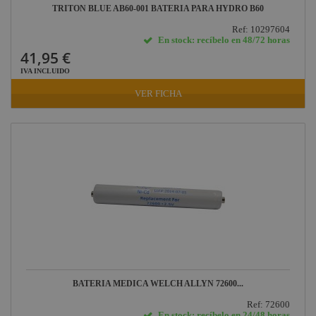
TRITON BLUE AB60-001 BATERIA PARA HYDRO B60
Ref: 10297604
En stock: recíbelo en 48/72 horas
41,95 €
IVA INCLUIDO
VER FICHA
BATERIA MEDICA WELCH ALLYN 72600...
Ref: 72600
En stock: recíbelo en 24/48 horas