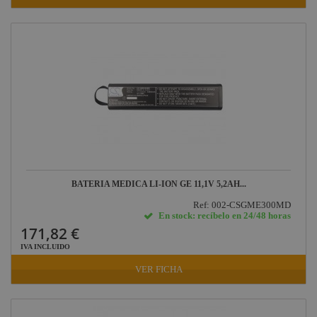
BATERIA MEDICA LI-ION GE 11,1V 5,2AH...
Ref: 002-CSGME300MD
En stock: recíbelo en 24/48 horas
171,82 €
IVA INCLUIDO
VER FICHA