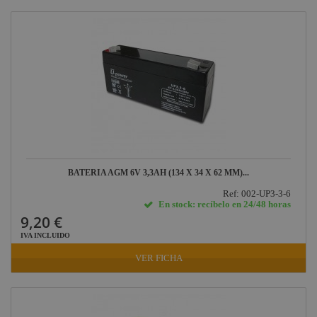
BATERIA AGM 6V 3,3AH (134 X 34 X 62 MM)...
Ref: 002-UP3-3-6
En stock: recíbelo en 24/48 horas
9,20 €
IVA INCLUIDO
VER FICHA