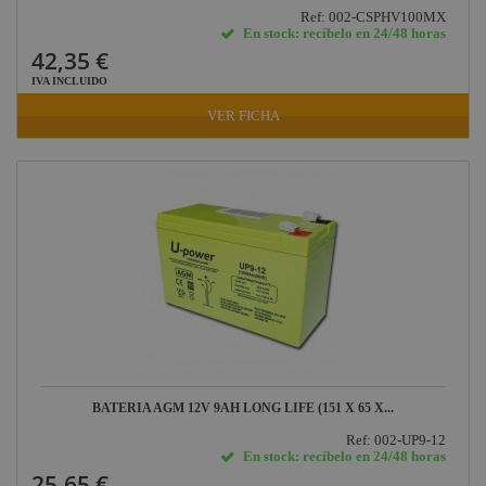
Ref: 002-CSPHV100MX
En stock: recíbelo en 24/48 horas
42,35 €
IVA INCLUIDO
VER FICHA
BATERIA AGM 12V 9AH LONG LIFE (151 X 65 X...
Ref: 002-UP9-12
En stock: recíbelo en 24/48 horas
25,65 €