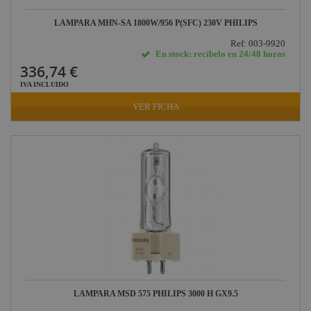
LAMPARA MHN-SA 1800W/956 P(SFC) 230V PHILIPS
Ref: 003-9920
En stock: recíbelo en 24/48 horas
336,74 €
IVA INCLUIDO
VER FICHA
LAMPARA MSD 575 PHILIPS 3000 H GX9.5