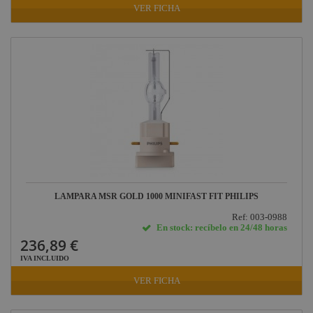
VER FICHA
LAMPARA MSR GOLD 1000 MINIFAST FIT PHILIPS
Ref: 003-0988
En stock: recíbelo en 24/48 horas
236,89 €
IVA INCLUIDO
VER FICHA