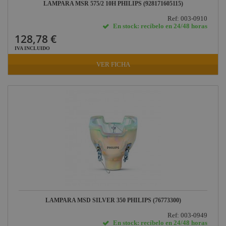
LAMPARA MSR 575/2 10H PHILIPS (928171605115)
Ref: 003-0910
En stock: recíbelo en 24/48 horas
128,78 €
IVA INCLUIDO
VER FICHA
LAMPARA MSD SILVER 350 PHILIPS (76773300)
Ref: 003-0949
En stock: recíbelo en 24/48 horas