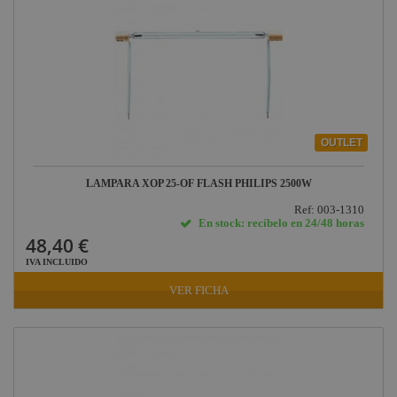
OUTLET
LAMPARA XOP 25-OF FLASH PHILIPS 2500W
Ref: 003-1310
En stock: recíbelo en 24/48 horas
48,40 €
IVA INCLUIDO
VER FICHA