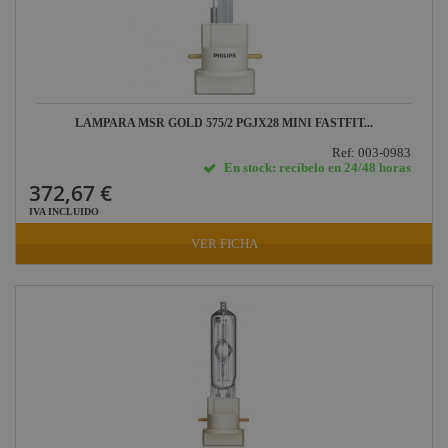
LAMPARA MSR GOLD 575/2 PGJX28 MINI FASTFIT...
Ref: 003-0983
En stock: recíbelo en 24/48 horas
372,67 €
IVA INCLUIDO
VER FICHA