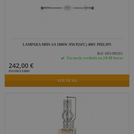
LAMPARA MHN-SA 1800W /956 P(SFC) 400V PHILIPS
Ref: 003-99201
En stock: recíbelo en 24/48 horas
242,00 €
IVA INCLUIDO
VER FICHA