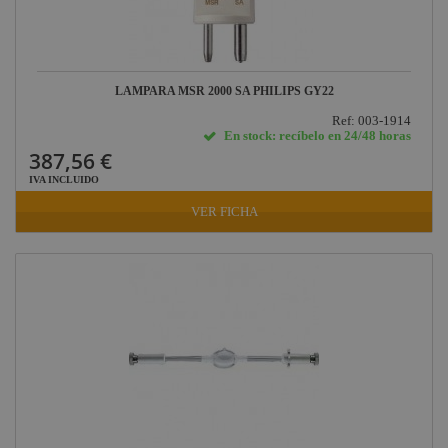
LAMPARA MSR 2000 SA PHILIPS GY22
Ref: 003-1914
En stock: recíbelo en 24/48 horas
387,56 €
IVA INCLUIDO
VER FICHA