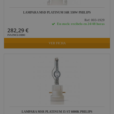
LAMPARA MSD PLATINUM 16R 330W PHILIPS
Ref: 003-1929
En stock: recíbelo en 24/48 horas
282,29 €
IVA INCLUIDO
VER FICHA
LAMPARA MSR PLATINUM 35 ST 6000K PHILIPS