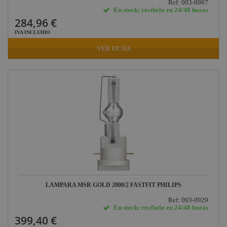
Ref: 003-0967
En stock: recíbelo en 24/48 horas
284,96 €
IVA INCLUIDO
VER FICHA
LAMPARA MSR GOLD 2000/2 FASTFIT PHILIPS
Ref: 003-0929
En stock: recíbelo en 24/48 horas
399,40 €