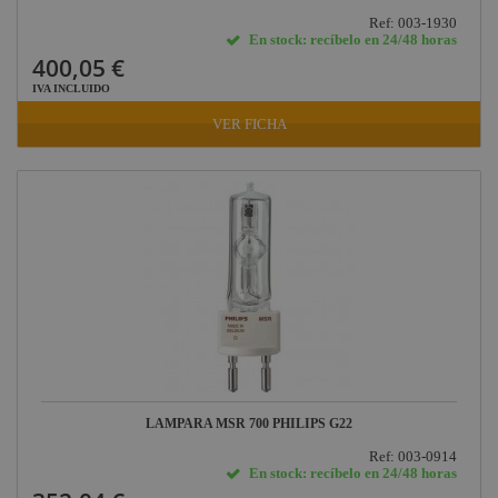
Ref: 003-1930
En stock: recíbelo en 24/48 horas
400,05 €
IVA INCLUIDO
VER FICHA
LAMPARA MSR 700 PHILIPS G22
Ref: 003-0914
En stock: recíbelo en 24/48 horas