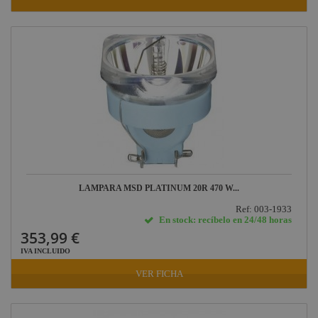
LAMPARA MSD PLATINUM 20R 470 W...
Ref: 003-1933
En stock: recíbelo en 24/48 horas
353,99 €
IVA INCLUIDO
VER FICHA