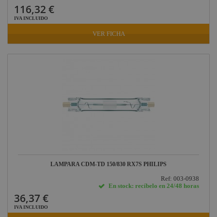
116,32 €
IVA INCLUIDO
VER FICHA
LAMPARA CDM-TD 150/830 RX7S PHILIPS
Ref: 003-0938
En stock: recíbelo en 24/48 horas
36,37 €
IVA INCLUIDO