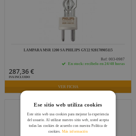
LAMPARA MSR 1200 SA PHILIPS GY22 928170905115
Ref: 003-0987
En stock: recíbelo en 24/48 horas
287,36 €
IVA INCLUIDO
VER FICHA
Ese sitio web utiliza cookies
Este sitio web usa cookies para mejorar la experiencia
del usuario. Al utilizar nuestro sitio web, usted acepta
todas las cookies de acuerdo con nuestra Política de
cookies.
Más información