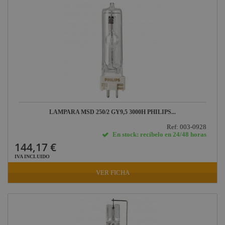
LAMPARA MSD 250/2 GY9,5 3000H PHILIPS...
Ref: 003-0928
En stock: recíbelo en 24/48 horas
144,17 €
IVA INCLUIDO
VER FICHA