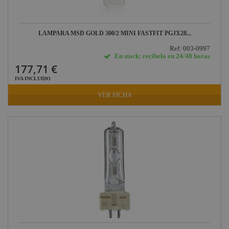
LAMPARA MSD GOLD 300/2 MINI FASTFIT PGJX28...
Ref: 003-0997
En stock: recíbelo en 24/48 horas
177,71 €
IVA INCLUIDO
VER FICHA