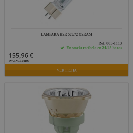
LAMPARA HSR 575/72 OSRAM
Ref: 003-1113
En stock: recíbelo en 24/48 horas
155,96 €
IVA INCLUIDO
VER FICHA