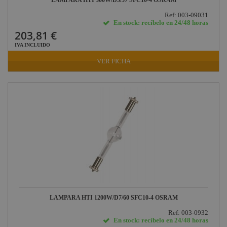
LAMPARA HTI 300W/D5/57 SFC10-4 OSRAM
Ref: 003-09031
En stock: recíbelo en 24/48 horas
203,81 €
IVA INCLUIDO
VER FICHA
LAMPARA HTI 1200W/D7/60 SFC10-4 OSRAM
Ref: 003-0932
En stock: recíbelo en 24/48 horas