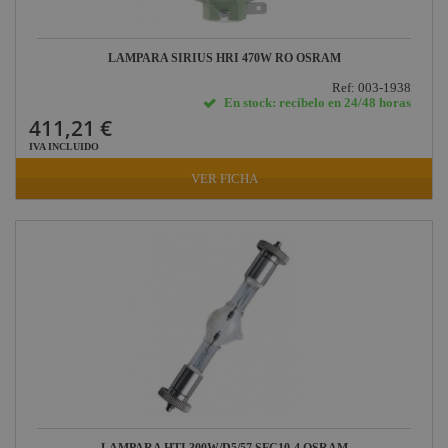
LAMPARA SIRIUS HRI 470W RO OSRAM
Ref: 003-1938
En stock: recíbelo en 24/48 horas
411,21 €
IVA INCLUIDO
VER FICHA