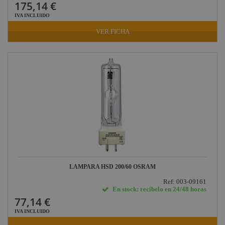
175,14 €
IVA INCLUIDO
VER FICHA
LAMPARA HSD 200/60 OSRAM
Ref: 003-09161
En stock: recíbelo en 24/48 horas
77,14 €
IVA INCLUIDO