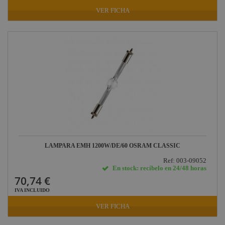
VER FICHA
LAMPARA EMH 1200W/DE/60 OSRAM CLASSIC
Ref: 003-09052
En stock: recíbelo en 24/48 horas
70,74 €
IVA INCLUIDO
VER FICHA