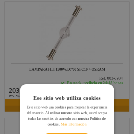
LAMPARA HTI 1500W/D7/60 SFC10-4 OSRAM
Ref: 003-0934
En stock: recíbelo en 24/48 horas
203,01 €
IVA INCLUIDO
Ese sitio web utiliza cookies
VER FICHA
Este sitio web usa cookies para mejorar la experiencia
del usuario. Al utilizar nuestro sitio web, usted acepta
todas las cookies de acuerdo con nuestra Política de
cookies.
Más información