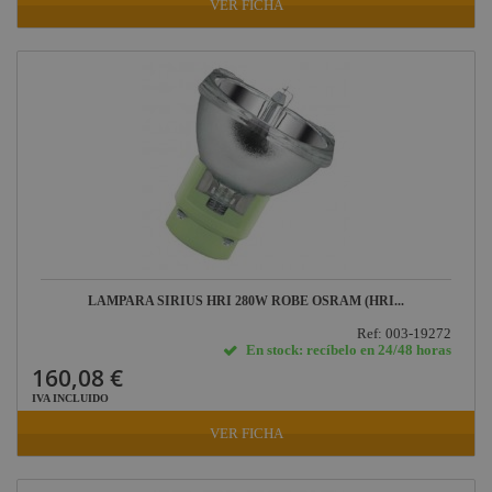
VER FICHA
LAMPARA SIRIUS HRI 280W ROBE OSRAM (HRI...
Ref: 003-19272
En stock: recíbelo en 24/48 horas
160,08 €
IVA INCLUIDO
VER FICHA