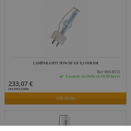
LAMPARA HTI 705W/SE GY 9,5 OSRAM
Ref: 003-8555
En stock: recíbelo en 24/48 horas
233,07 €
IVA INCLUIDO
VER FICHA