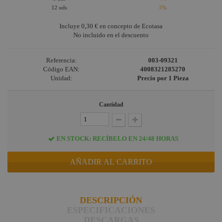
12 uds
5%
Incluye
0,30 €
en concepto de Ecotasa
No incluido en el descuento
Referencia:
003-09321
Código EAN:
4008321285270
Unidad:
Precio por 1 Pieza
Cantidad
EN STOCK: RECÍBELO EN 24/48 HORAS
AÑADIR AL CARRITO
DESCRIPCIÓN
ESPECIFICACIONES
DESCARGAS