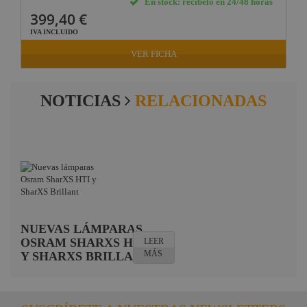
En stock: recíbelo en 24/48 horas
399,40 €
IVA INCLUIDO
VER FICHA
NOTICIAS
RELACIONADAS
NUEVAS LÁMPARAS
OSRAM SHARXS HTI
LEER
MÁS
Y SHARXS BRILLANT