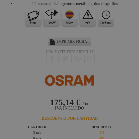
Lámparas de halogenuros metálicos, dos casquillos
IMPRIMIR FICHA
COMPARTE ESTE ARTÍCULO
175,14 €
/ ud
IVA INCLUIDO
DESCUENTO POR CANTIDAD
CANTIDAD
DESCUENTO
3 uds
2%
8 uds
4%