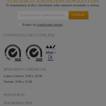
SUSCRÍBETE A NUESTRAS NEWSLETTERS
Te mantenemos al día e informado sobre nuestras novedades y ofertas.
ENVIAR
Acepto las
condiciones legales
CONFIANZA SILUJ ONLINE
HORARIO COMERCIAL
Lunes a Jueves: 9:00 a 18:00
Viernes: 9:00 a 15:00
NOSOTROS
Acceso a Siluj.net
INFORMACIÓN