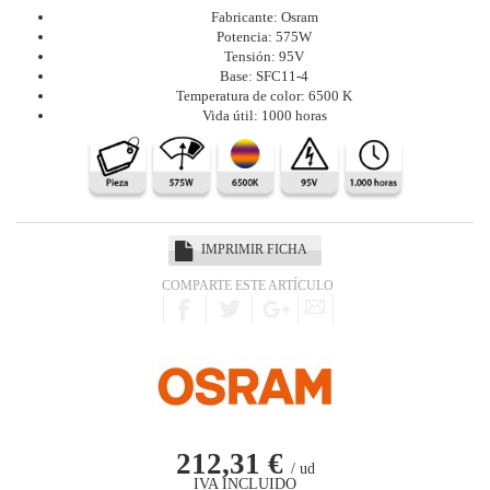
Fabricante: Osram
Potencia: 575W
Tensión: 95V
Base: SFC11-4
Temperatura de color: 6500 K
Vida útil: 1000 horas
IMPRIMIR FICHA
COMPARTE ESTE ARTÍCULO
212,31 €
/ ud
IVA INCLUIDO