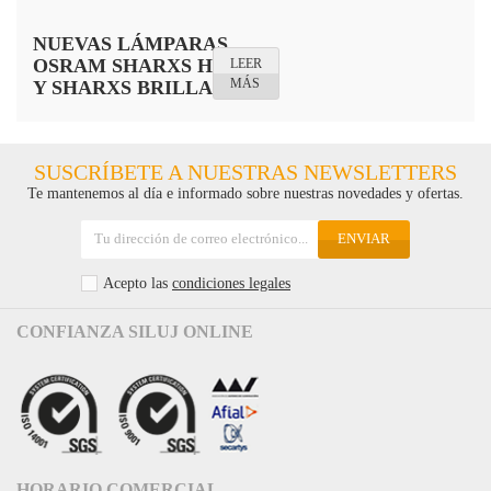
NUEVAS LÁMPARAS
OSRAM SHARXS HTI
LEER
MÁS
Y SHARXS BRILLANT
SUSCRÍBETE A NUESTRAS NEWSLETTERS
Te mantenemos al día e informado sobre nuestras novedades y ofertas.
ENVIAR
Acepto las
condiciones legales
CONFIANZA SILUJ ONLINE
HORARIO COMERCIAL