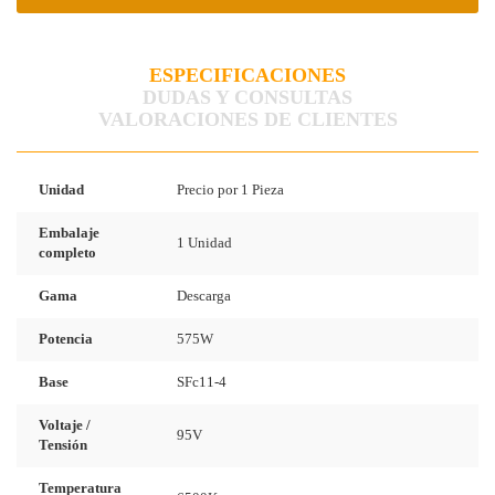
ESPECIFICACIONES
DUDAS Y CONSULTAS
VALORACIONES DE CLIENTES
Unidad
Precio por 1 Pieza
Embalaje
1 Unidad
completo
Gama
Descarga
Potencia
575W
Base
SFc11-4
Voltaje /
95V
Tensión
Temperatura