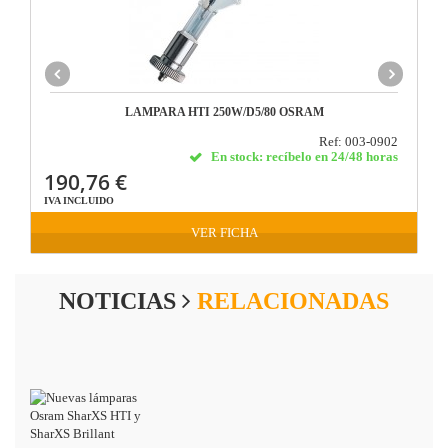
LAMPARA HTI 250W/D5/80 OSRAM
Ref: 003-0902
En stock: recíbelo en 24/48 horas
190,76 €
IVA INCLUIDO
VER FICHA
NOTICIAS
RELACIONADAS