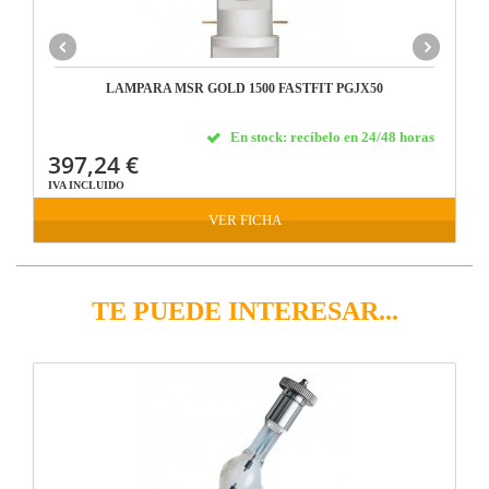
LAMPARA MSR GOLD 1500 FASTFIT PGJX50
En stock: recíbelo en 24/48 horas
397,24 €
IVA INCLUIDO
VER FICHA
TE PUEDE INTERESAR...