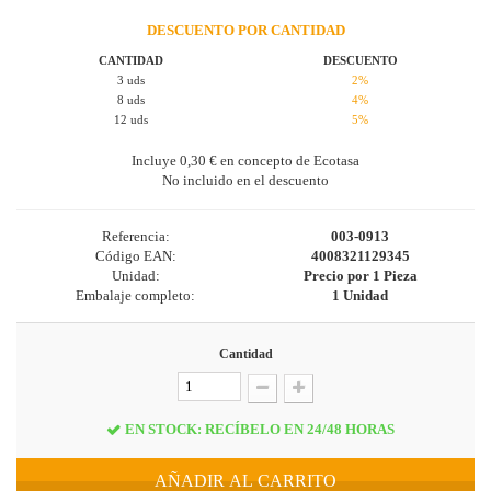
DESCUENTO POR CANTIDAD
CANTIDAD
DESCUENTO
3 uds
2%
8 uds
4%
12 uds
5%
Incluye
0,30 €
en concepto de Ecotasa
No incluido en el descuento
Referencia:
003-0913
Código EAN:
4008321129345
Unidad:
Precio por 1 Pieza
Embalaje completo:
1 Unidad
Cantidad
EN STOCK: RECÍBELO EN 24/48 HORAS
AÑADIR AL CARRITO