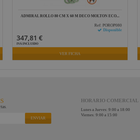
ADMIRAL ROLLO 80 CM X 60 M DECO MOLTON ECO...
Ref: POROP080
Disponible
347,81 €
IVA INCLUIDO
VER FICHA
RS
HORARIO COMERCIAL
tas.
Lunes a Jueves: 9:00 a 18:00
Viernes: 9:00 a 15:00
ENVIAR