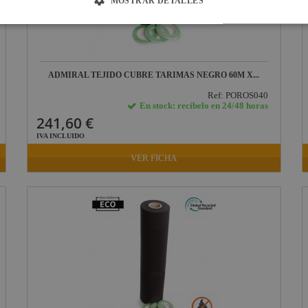
MOSTRAR DETALLES
ADMIRAL TEJIDO CUBRE TARIMAS NEGRO 60M X...
Ref: POROS040
En stock: recíbelo en 24/48 horas
241,60 €
IVA INCLUIDO
VER FICHA