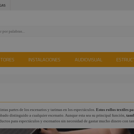
GAS
CTORES
INSTALACIONES
AUDIOVISUAL
ESTRUC
tintas partes de los escenarios y tarimas en los espectáculos.
Estos rollos textiles p
abado distinguido a cualquier escenario. Aunque esta sea su principal función,
tambi
oductos para espectáculos y escenarios sin necesidad de gastar mucho dinero con tan