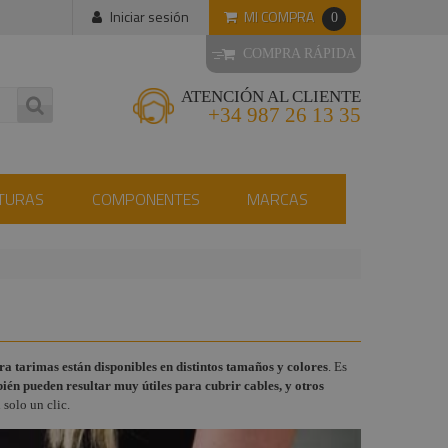
MI COMPRA
Iniciar sesión
0
COMPRA RÁPIDA
ATENCIÓN AL CLIENTE
+34 987 26 13 35
TURAS
COMPONENTES
MARCAS
ara tarimas están disponibles en distintos tamaños y colores
. Es
én pueden resultar muy útiles para cubrir cables, y otros
 solo un clic.