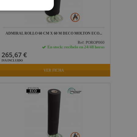
ADMIRAL ROLLO 60 CM X 60 M DECO MOLTON ECO...
Ref: POROP060
En stock: recíbelo en 24/48 horas
265,67 €
IVA INCLUIDO
VER FICHA