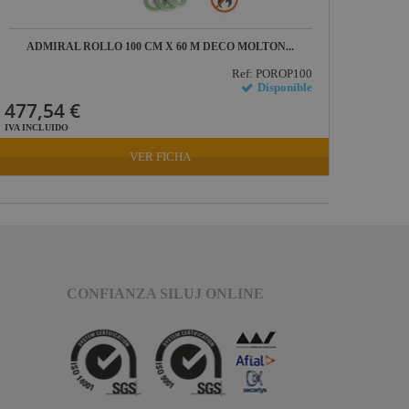
ADMIRAL ROLLO 100 CM X 60 M DECO MOLTON...
Ref: POROP100
Disponible
477,54 €
IVA INCLUIDO
VER FICHA
CONFIANZA SILUJ ONLINE