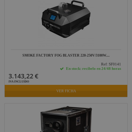
SMOKE FACTORY FOG BLASTER 220-250V/3100W....
Ref: SF0141
En stock: recíbelo en 24/48 horas
3.143,22 €
IVA INCLUIDO
VER FICHA