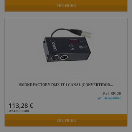
VER FICHA
SMOKE FACTORY DMX IT 1 CANAL (CONVERTIDOR...
Ref: SF128
Disponible
113,28 €
IVA INCLUIDO
VER FICHA