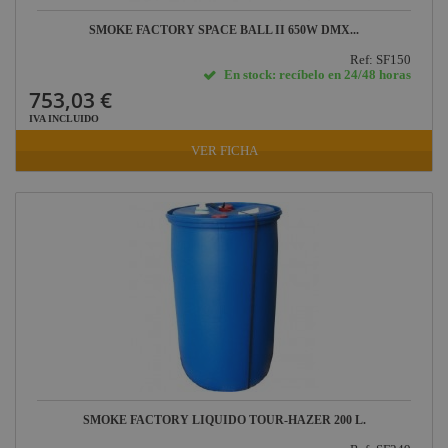
SMOKE FACTORY SPACE BALL II 650W DMX...
Ref: SF150
En stock: recíbelo en 24/48 horas
753,03 €
IVA INCLUIDO
VER FICHA
SMOKE FACTORY LIQUIDO TOUR-HAZER 200 L.