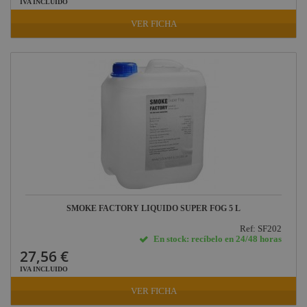
IVA INCLUIDO
VER FICHA
SMOKE FACTORY LIQUIDO SUPER FOG 5 L
Ref: SF202
En stock: recíbelo en 24/48 horas
27,56 €
IVA INCLUIDO
VER FICHA