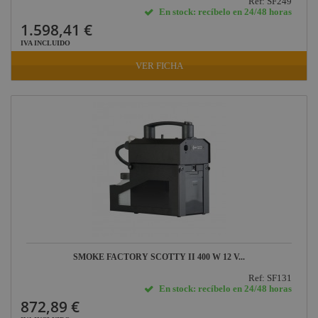
Ref: SF249
En stock: recíbelo en 24/48 horas
1.598,41 €
IVA INCLUIDO
VER FICHA
SMOKE FACTORY SCOTTY II 400 W 12 V...
Ref: SF131
En stock: recíbelo en 24/48 horas
872,89 €