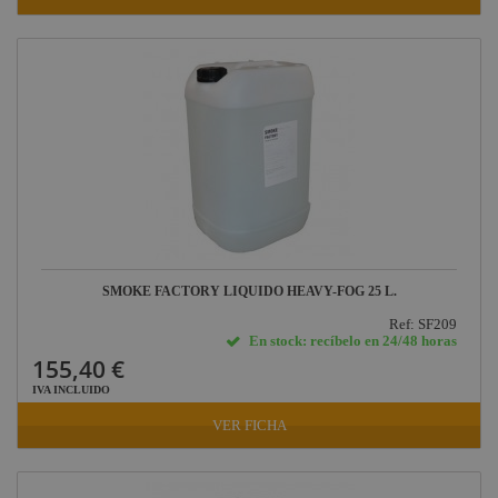
SMOKE FACTORY LIQUIDO HEAVY-FOG 25 L.
Ref: SF209
En stock: recíbelo en 24/48 horas
155,40 €
IVA INCLUIDO
VER FICHA