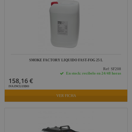
SMOKE FACTORY LIQUIDO FAST-FOG 25 L
Ref: SF208
En stock: recíbelo en 24/48 horas
158,16 €
IVA INCLUIDO
VER FICHA