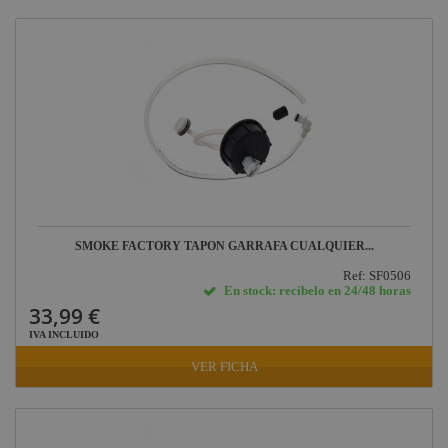
SMOKE FACTORY TAPON GARRAFA CUALQUIER...
Ref: SF0506
En stock: recíbelo en 24/48 horas
33,99 €
IVA INCLUIDO
VER FICHA