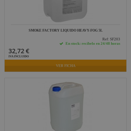
SMOKE FACTORY LIQUIDO HEAVY-FOG 5L
Ref: SF203
En stock: recíbelo en 24/48 horas
32,72 €
IVA INCLUIDO
VER FICHA