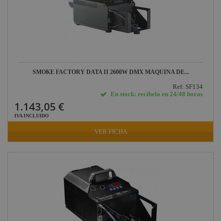
SMOKE FACTORY DATA II 2600W DMX MAQUINA DE...
Ref: SF134
En stock: recíbelo en 24/48 horas
1.143,05 €
IVA INCLUIDO
VER FICHA