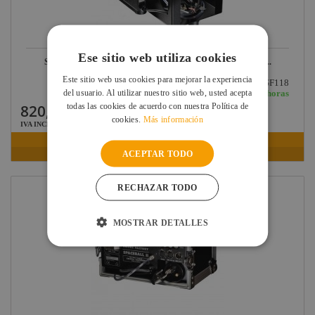
Ese sitio web utiliza cookies
SMOKE FACTORY CAPTAIN D. 1300W DMX MAQUINA...
Este sitio web usa cookies para mejorar la experiencia
Ref: SF118
del usuario. Al utilizar nuestro sitio web, usted acepta
En stock: recíbelo en 24/48 horas
todas las cookies de acuerdo con nuestra Política de
820,38 €
cookies.
Más información
IVA INCLUIDO
VER FICHA
ACEPTAR TODO
RECHAZAR TODO
MOSTRAR DETALLES