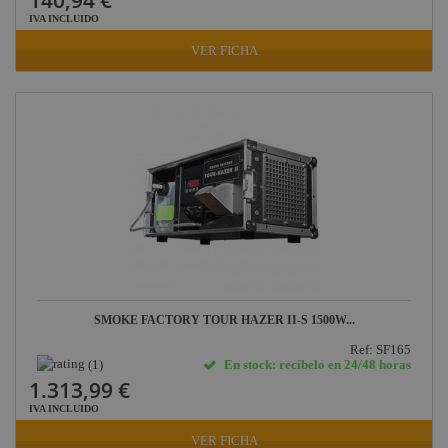
140,94 €
IVA INCLUIDO
VER FICHA
SMOKE FACTORY TOUR HAZER II-S 1500W...
Ref: SF165
(1)
En stock: recíbelo en 24/48 horas
1.313,99 €
IVA INCLUIDO
VER FICHA