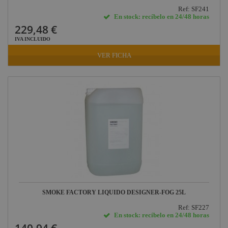
Ref: SF241
En stock: recíbelo en 24/48 horas
229,48 €
IVA INCLUIDO
VER FICHA
SMOKE FACTORY LIQUIDO DESIGNER-FOG 25L
Ref: SF227
En stock: recíbelo en 24/48 horas