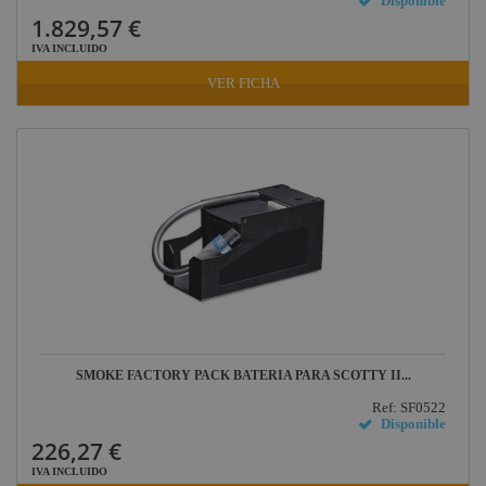
Disponible
1.829,57 €
IVA INCLUIDO
VER FICHA
SMOKE FACTORY PACK BATERIA PARA SCOTTY II...
Ref: SF0522
Disponible
226,27 €
IVA INCLUIDO