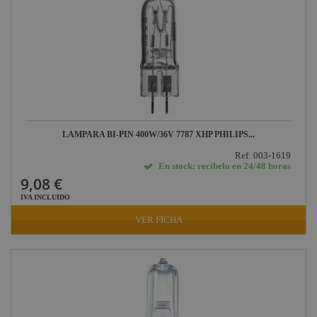
LAMPARA BI-PIN 400W/36V 7787 XHP PHILIPS...
Ref: 003-1619
En stock: recíbelo en 24/48 horas
9,08 €
IVA INCLUIDO
VER FICHA