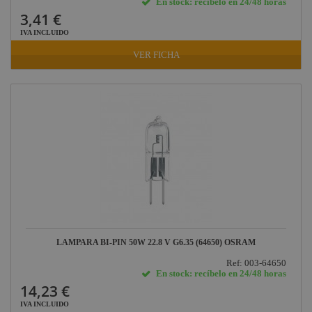
En stock: recíbelo en 24/48 horas
3,41 €
IVA INCLUIDO
VER FICHA
LAMPARA BI-PIN 50W 22.8 V G6.35 (64650) OSRAM
Ref: 003-64650
En stock: recíbelo en 24/48 horas
14,23 €
IVA INCLUIDO