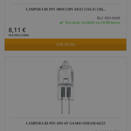
LAMPARA BI-PIN 300W/230V 64515 GX6.35 15H...
Ref: 003-0608
En stock: recíbelo en 24/48 horas
8,11 €
IVA INCLUIDO
VER FICHA
LAMPARA BI-PIN 10W 6V G4 M43 OSRAM 64223