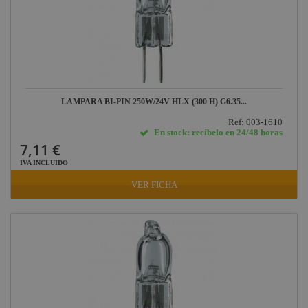
LAMPARA BI-PIN 250W/24V HLX (300 H) G6.35...
Ref: 003-1610
En stock: recíbelo en 24/48 horas
7,11 €
IVA INCLUIDO
VER FICHA