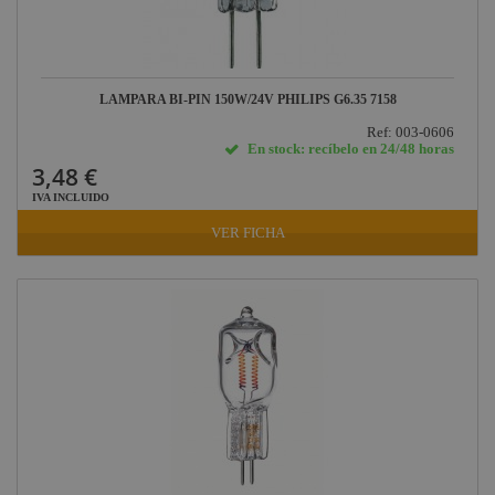
LAMPARA BI-PIN 150W/24V PHILIPS G6.35 7158
Ref: 003-0606
En stock: recíbelo en 24/48 horas
3,48 €
IVA INCLUIDO
VER FICHA