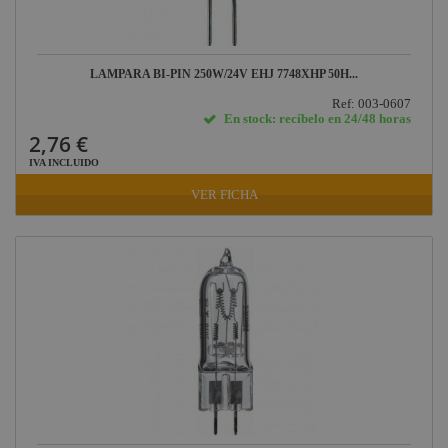
LAMPARA BI-PIN 250W/24V EHJ 7748XHP 50H...
Ref: 003-0607
En stock: recíbelo en 24/48 horas
2,76 €
IVA INCLUIDO
VER FICHA