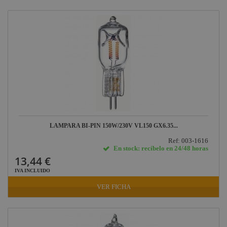
LAMPARA BI-PIN 150W/230V VL150 GX6.35...
Ref: 003-1616
En stock: recíbelo en 24/48 horas
13,44 €
IVA INCLUIDO
VER FICHA