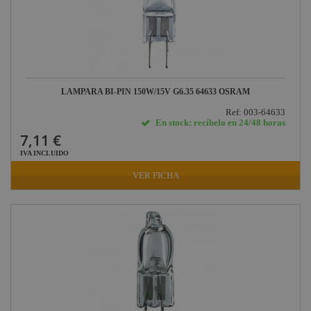
LAMPARA BI-PIN 150W/15V G6.35 64633 OSRAM
Ref: 003-64633
En stock: recíbelo en 24/48 horas
7,11 €
IVA INCLUIDO
VER FICHA