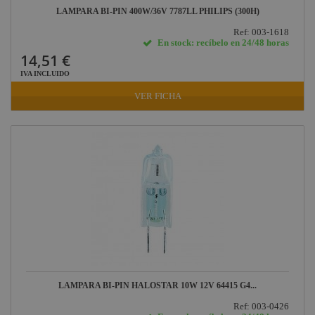
LAMPARA BI-PIN 400W/36V 7787LL PHILIPS (300H)
Ref: 003-1618
En stock: recíbelo en 24/48 horas
14,51 €
IVA INCLUIDO
VER FICHA
LAMPARA BI-PIN HALOSTAR 10W 12V 64415 G4...
Ref: 003-0426