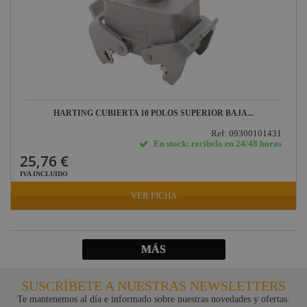
HARTING CUBIERTA 10 POLOS SUPERIOR BAJA...
Ref: 09300101431
En stock: recíbelo en 24/48 horas
25,76 €
IVA INCLUIDO
VER FICHA
MÁS
SUSCRÍBETE A NUESTRAS NEWSLETTERS
Te mantenemos al día e informado sobre nuestras novedades y ofertas.