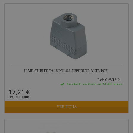
ILME CUBIERTA 16 POLOS SUPERIOR ALTA PG21
Ref: CAV16-21
En stock: recíbelo en 24/48 horas
17,21 €
IVA INCLUIDO
VER FICHA