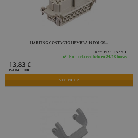
HARTING CONTACTO HEMBRA 16 POLOS...
Ref: 09330162701
En stock: recíbelo en 24/48 horas
13,83 €
IVA INCLUIDO
VER FICHA