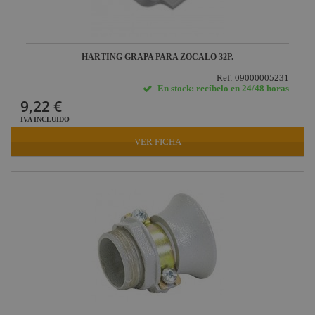
HARTING GRAPA PARA ZOCALO 32P.
Ref: 09000005231
En stock: recíbelo en 24/48 horas
9,22 €
IVA INCLUIDO
VER FICHA