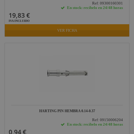
Ref: 09300160301
En stock: recíbelo en 24/48 horas
19,83 €
IVA INCLUIDO
VER FICHA
HARTING PIN HEMBRA 0.14-0.37
Ref: 09150006204
En stock: recíbelo en 24/48 horas
0,94 €