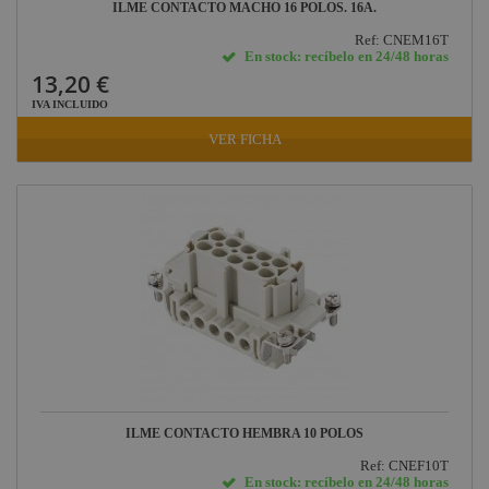
ILME CONTACTO MACHO 16 POLOS. 16A.
Ref: CNEM16T
En stock: recíbelo en 24/48 horas
13,20 €
IVA INCLUIDO
VER FICHA
ILME CONTACTO HEMBRA 10 POLOS
Ref: CNEF10T
En stock: recíbelo en 24/48 horas