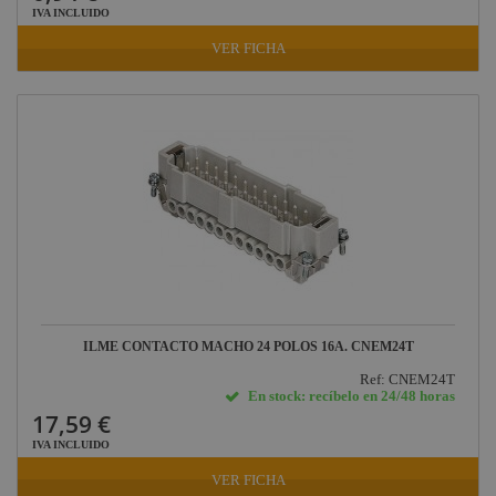
IVA INCLUIDO
VER FICHA
ILME CONTACTO MACHO 24 POLOS 16A. CNEM24T
Ref: CNEM24T
En stock: recíbelo en 24/48 horas
17,59 €
IVA INCLUIDO
VER FICHA