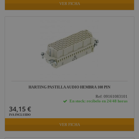
VER FICHA
HARTING PASTILLA AUDIO HEMBRA 108 PIN
Ref: 09161083101
En stock: recíbelo en 24/48 horas
34,15 €
IVA INCLUIDO
VER FICHA