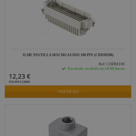
ILME PASTILLA MACHO AUDIO 108 PIN (CDDM108)
Ref: CDDM108
En stock: recíbelo en 24/48 horas
12,23 €
IVA INCLUIDO
VER FICHA