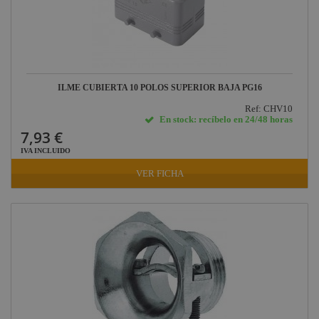
ILME CUBIERTA 10 POLOS SUPERIOR BAJA PG16
Ref: CHV10
En stock: recíbelo en 24/48 horas
7,93 €
IVA INCLUIDO
VER FICHA