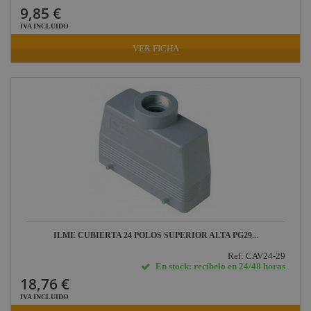
9,85 €
IVA INCLUIDO
VER FICHA
ILME CUBIERTA 24 POLOS SUPERIOR ALTA PG29...
Ref: CAV24-29
En stock: recíbelo en 24/48 horas
18,76 €
IVA INCLUIDO