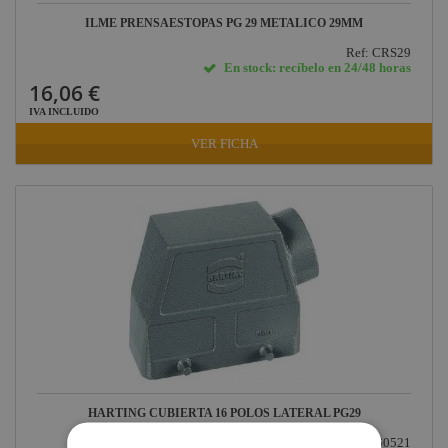
ILME PRENSAESTOPAS PG 29 METALICO 29MM
Ref: CRS29
En stock: recíbelo en 24/48 horas
16,06 €
IVA INCLUIDO
VER FICHA
HARTING CUBIERTA 16 POLOS LATERAL PG29
Ref: 09300160521