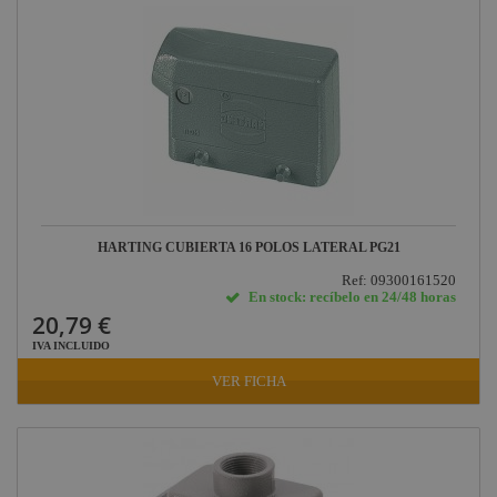
HARTING CUBIERTA 16 POLOS LATERAL PG21
Ref: 09300161520
En stock: recíbelo en 24/48 horas
20,79 €
IVA INCLUIDO
VER FICHA