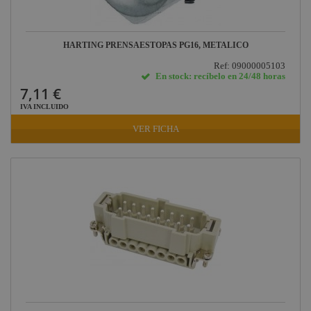
HARTING PRENSAESTOPAS PG16, METALICO
Ref: 09000005103
En stock: recíbelo en 24/48 horas
7,11 €
IVA INCLUIDO
VER FICHA