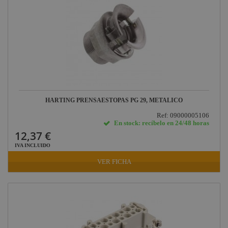
HARTING PRENSAESTOPAS PG 29, METALICO
Ref: 09000005106
En stock: recíbelo en 24/48 horas
12,37 €
IVA INCLUIDO
VER FICHA