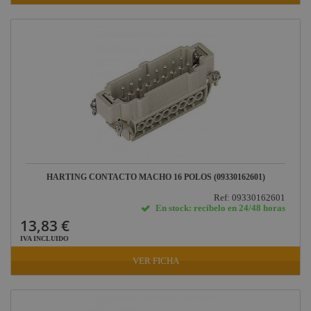
HARTING CONTACTO MACHO 16 POLOS (09330162601)
Ref: 09330162601
En stock: recíbelo en 24/48 horas
13,83 €
IVA INCLUIDO
VER FICHA