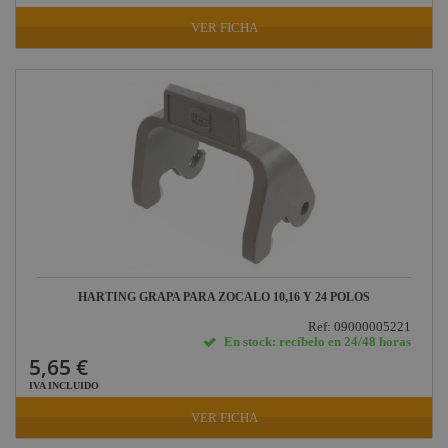
VER FICHA
HARTING GRAPA PARA ZOCALO 10,16 Y 24 POLOS
Ref: 09000005221
En stock: recíbelo en 24/48 horas
5,65 €
IVA INCLUIDO
VER FICHA