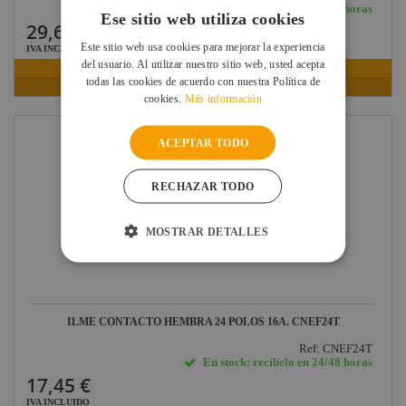
En stock: recíbelo en 24/48 horas
Ese sitio web utiliza cookies
29,66 €
Este sitio web usa cookies para mejorar la experiencia
IVA INCLUIDO
del usuario. Al utilizar nuestro sitio web, usted acepta
VER FICHA
todas las cookies de acuerdo con nuestra Política de
cookies.
Más información
ACEPTAR TODO
RECHAZAR TODO
MOSTRAR DETALLES
ILME CONTACTO HEMBRA 24 POLOS 16A. CNEF24T
Ref: CNEF24T
En stock: recíbelo en 24/48 horas
17,45 €
IVA INCLUIDO