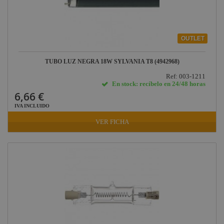
OUTLET
TUBO LUZ NEGRA 18W SYLVANIA T8 (4942968)
Ref: 003-1211
En stock: recíbelo en 24/48 horas
6,66 €
IVA INCLUIDO
VER FICHA