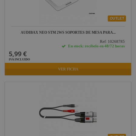
OUTLET
AUDIBAX NEO STM 2WS SOPORTES DE MESA PARA...
Ref: 10268785
En stock: recíbelo en 48/72 horas
5,99 €
IVA INCLUIDO
VER FICHA