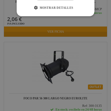
FACTORLINK CONECTOR XLR 5 PIN MACHO CHASIS...
MOSTRAR DETALLES
Ref: FX5MCP
En stock: recíbelo en 24/48 horas
2,06 €
IVA INCLUIDO
VER FICHA
OUTLET
FOCO PAR 56 300 LARGO NEGRO EUROLITE
Ref: 300-3135
En stock: recíbelo en 24/48 horas