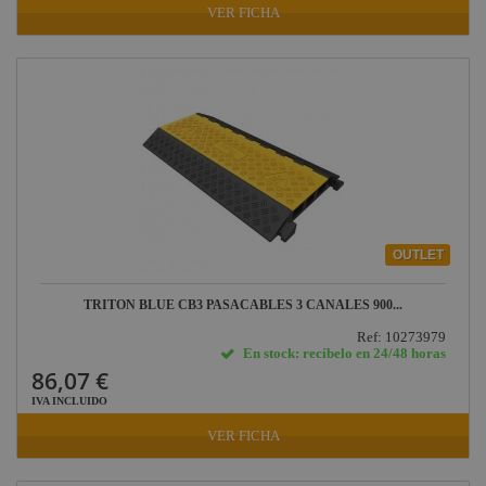
VER FICHA
OUTLET
TRITON BLUE CB3 PASACABLES 3 CANALES 900...
Ref: 10273979
En stock: recíbelo en 24/48 horas
86,07 €
IVA INCLUIDO
VER FICHA