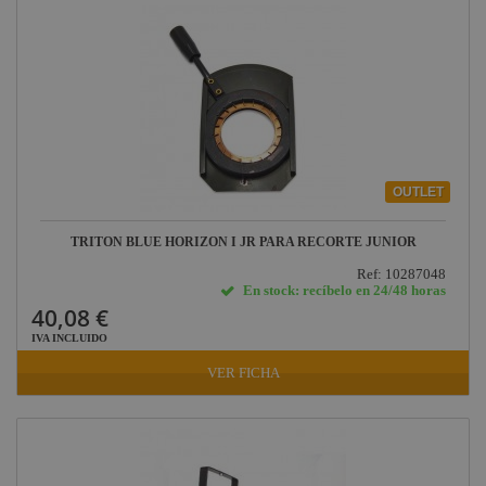
OUTLET
TRITON BLUE HORIZON I JR PARA RECORTE JUNIOR
Ref: 10287048
En stock: recíbelo en 24/48 horas
40,08 €
IVA INCLUIDO
VER FICHA