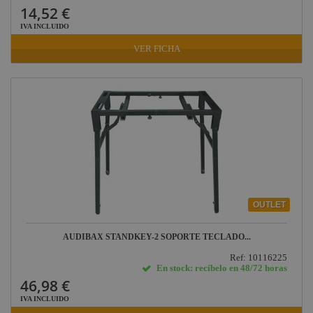
14,52 €
IVA INCLUIDO
VER FICHA
OUTLET
AUDIBAX STANDKEY-2 SOPORTE TECLADO...
Ref: 10116225
En stock: recíbelo en 48/72 horas
46,98 €
IVA INCLUIDO