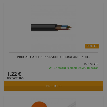
OUTLET
PROCAB CABLE SEÑAL AUDIO DESBALANCEADO...
Ref: SIG85
En stock: recíbelo en 24/48 horas
1,22 €
IVA INCLUIDO
VER FICHA