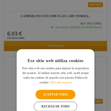
OUTLET
LAMPARA P2/13 DXX 800-T4-ACL 240V 93106455...
Ref: 003-10061
En stock: recíbelo en 24/48 horas
6,03 €
IVA INCLUIDO
VER FICHA
Ese sitio web utiliza cookies
Este sitio web usa cookies para mejorar la experiencia
del usuario. Al utilizar nuestro sitio web, usted acepta
todas las cookies de acuerdo con nuestra Política de
cookies.
Más información
ACEPTAR TODO
OUTLET
RECHAZAR TODO