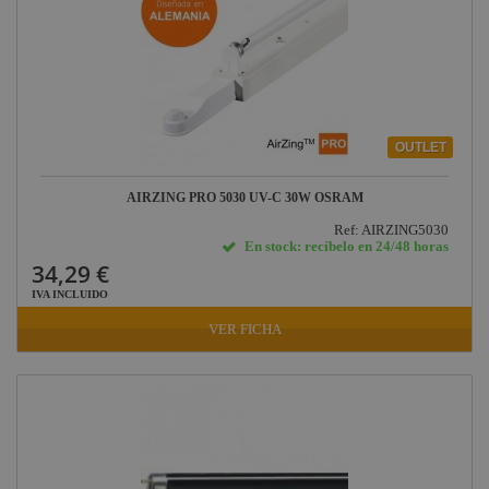
OUTLET
AIRZING PRO 5030 UV-C 30W OSRAM
Ref: AIRZING5030
En stock: recíbelo en 24/48 horas
34,29 €
IVA INCLUIDO
VER FICHA