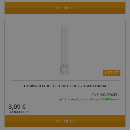
VER FICHA
OUTLET
LAMPARA PURITEC HNS L 18W 2G11 58V OSRAM
Ref: 003-220431
En stock: recíbelo en 24/48 horas
3,09 €
IVA INCLUIDO
VER FICHA