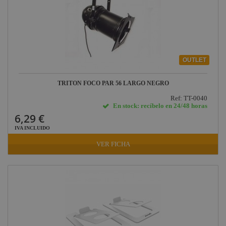
OUTLET
TRITON FOCO PAR 56 LARGO NEGRO
Ref: TT-0040
En stock: recíbelo en 24/48 horas
6,29 €
IVA INCLUIDO
VER FICHA