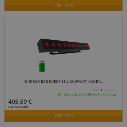
VER FICHA
AUDIBAX BAR EVENT 1212 RGBWAUV BARRA...
Ref: 10225389
En stock: recíbelo en 48/72 horas
405,89 €
IVA INCLUIDO
VER FICHA