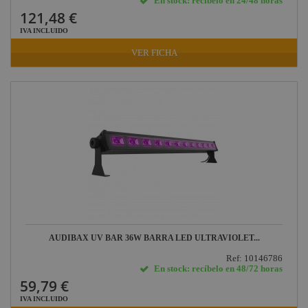
En stock: recíbelo en 24/48 horas
121,48 €
IVA INCLUIDO
VER FICHA
AUDIBAX UV BAR 36W BARRA LED ULTRAVIOLET...
Ref: 10146786
En stock: recíbelo en 48/72 horas
59,79 €
IVA INCLUIDO