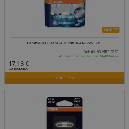
OUTLET
LAMPARA OSRAM 64193 NBP H-4 60/55W 12V...
Ref: 64193-NBP-DUO
En stock: recíbelo en 24/48 horas
17,13 €
IVA INCLUIDO
VER FICHA