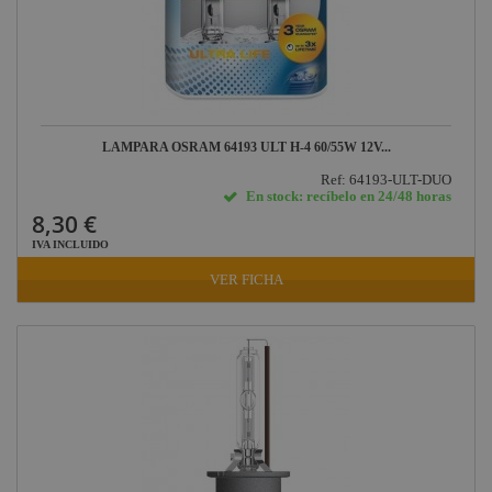
LAMPARA OSRAM 64193 ULT H-4 60/55W 12V...
Ref: 64193-ULT-DUO
En stock: recíbelo en 24/48 horas
8,30 €
IVA INCLUIDO
VER FICHA