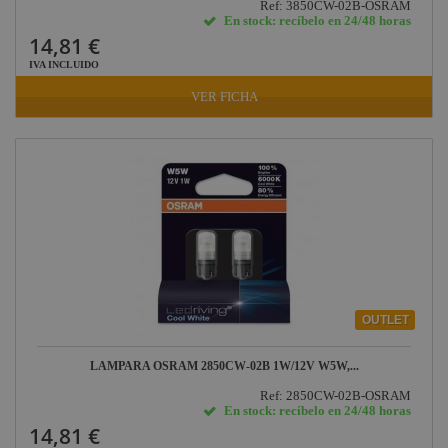
Ref: 3850CW-02B-OSRAM
En stock: recíbelo en 24/48 horas
14,81 €
IVA INCLUIDO
VER FICHA
OUTLET
LAMPARA OSRAM 2850CW-02B 1W/12V W5W,...
Ref: 2850CW-02B-OSRAM
En stock: recíbelo en 24/48 horas
14,81 €