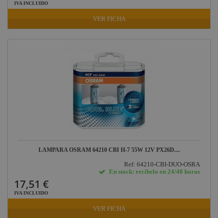
IVA INCLUIDO
VER FICHA
LAMPARA OSRAM 64210 CBI H-7 55W 12V PX26D....
Ref: 64210-CBI-DUO-OSRA
En stock: recíbelo en 24/48 horas
17,51 €
IVA INCLUIDO
VER FICHA