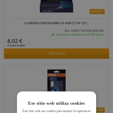
OUTLET
LAMPARA OSRAM 6498-CW-01B C5 1W 12V...
Ref: 6498-CW-01B-OSRAM
En stock: recíbelo en 24/48 horas
8,02 €
IVA INCLUIDO
VER FICHA
Ese sitio web utiliza cookies
OUTLET
Este sitio web usa cookies para mejorar la experiencia