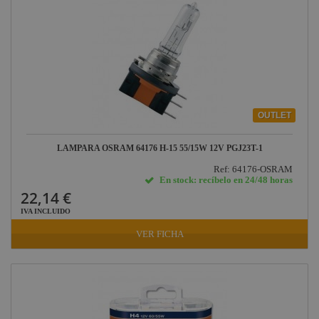
OUTLET
LAMPARA OSRAM 64176 H-15 55/15W 12V PGJ23T-1
Ref: 64176-OSRAM
En stock: recíbelo en 24/48 horas
22,14 €
IVA INCLUIDO
VER FICHA