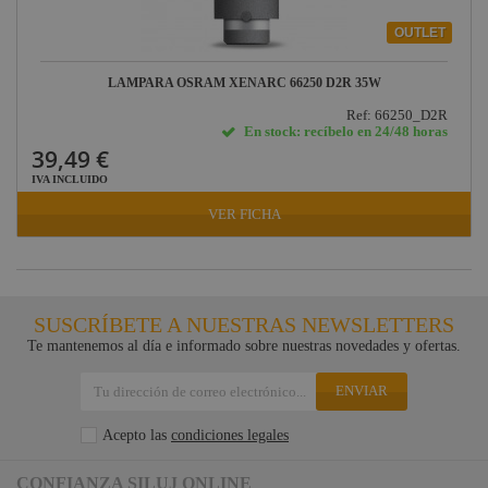
OUTLET
LAMPARA OSRAM XENARC 66250 D2R 35W
Ref: 66250_D2R
En stock: recíbelo en 24/48 horas
39,49 €
IVA INCLUIDO
VER FICHA
SUSCRÍBETE A NUESTRAS NEWSLETTERS
Te mantenemos al día e informado sobre nuestras novedades y ofertas.
ENVIAR
Acepto las
condiciones legales
CONFIANZA SILUJ ONLINE