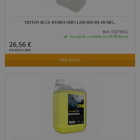
TRITON BLUE HYDRA NHF5 LIQUIDO DE HUMO...
Ref: 10270652
En stock: recíbelo en 24/48 horas
26,56 €
IVA INCLUIDO
VER FICHA