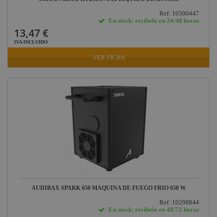
Ref: 10300447
En stock: recíbelo en 24/48 horas
13,47 €
IVA INCLUIDO
VER FICHA
AUDIBAX SPARK 650 MAQUINA DE FUEGO FRIO 650 W
Ref: 10298844
En stock: recíbelo en 48/72 horas