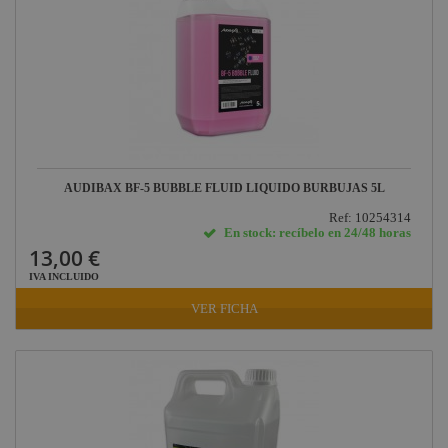
AUDIBAX BF-5 BUBBLE FLUID LIQUIDO BURBUJAS 5L
Ref: 10254314
En stock: recíbelo en 24/48 horas
13,00 €
IVA INCLUIDO
VER FICHA