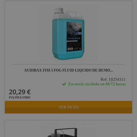
AUDIBAX FFH-5 FOG FLUID LIQUIDO DE HUMO...
Ref: 10254311
En stock: recíbelo en 48/72 horas
20,29 €
IVA INCLUIDO
VER FICHA