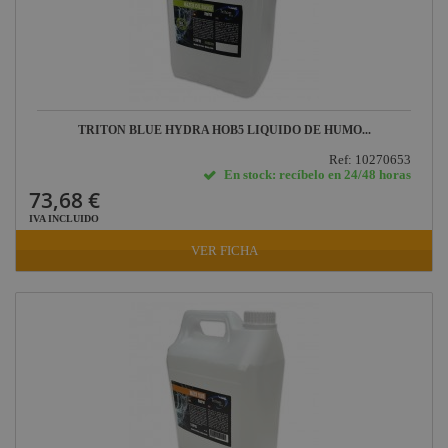
TRITON BLUE HYDRA HOB5 LIQUIDO DE HUMO...
Ref: 10270653
En stock: recíbelo en 24/48 horas
73,68 €
IVA INCLUIDO
VER FICHA