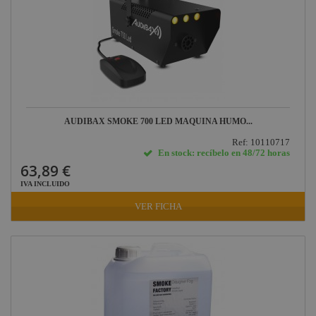
AUDIBAX SMOKE 700 LED MAQUINA HUMO...
Ref: 10110717
En stock: recíbelo en 48/72 horas
63,89 €
IVA INCLUIDO
VER FICHA