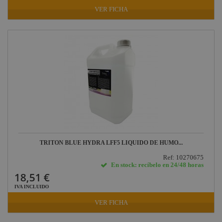
VER FICHA
TRITON BLUE HYDRA LFF5 LIQUIDO DE HUMO...
Ref: 10270675
En stock: recíbelo en 24/48 horas
18,51 €
IVA INCLUIDO
VER FICHA