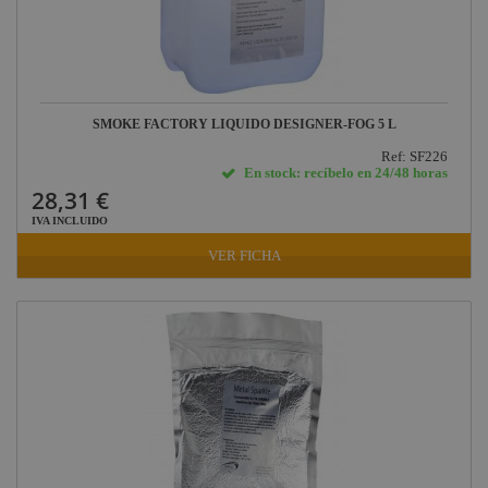
SMOKE FACTORY LIQUIDO DESIGNER-FOG 5 L
Ref: SF226
En stock: recíbelo en 24/48 horas
28,31 €
IVA INCLUIDO
VER FICHA