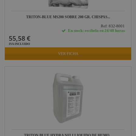
TRITON-BLUE MS200 SOBRE 200 GR. CHISPAS...
Ref: 832-8001
En stock: recíbelo en 24/48 horas
55,58 €
IVA INCLUIDO
VER FICHA
TRITON BLUE HYDRA NFLI LIQUIDO DE HUMO...