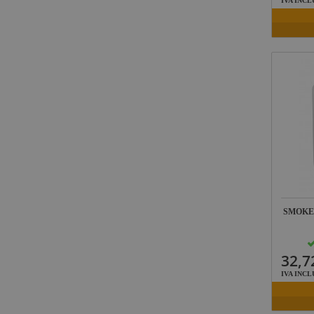
IVA INCL
SMOKE
32,7
IVA INCL