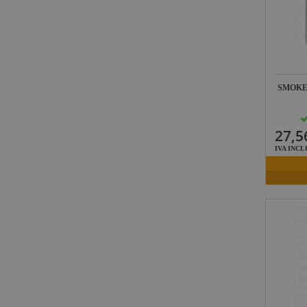
SMOKE
27,5
IVA INCL