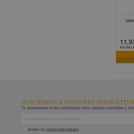
SMO
11,9
IVA INCL
SUSCRÍBETE A NUESTRAS NEWSLETTE
Te mantenemos al día e informado sobre nuestras novedades y ofer
Acepto las
condiciones legales