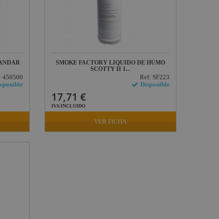
TANDAR
SMOKE FACTORY LIQUIDO DE HUMO
SCOTTY II 1...
: 450500
Ref: SF223
sponible
Disponible
17,71 €
IVA INCLUIDO
VER FICHA