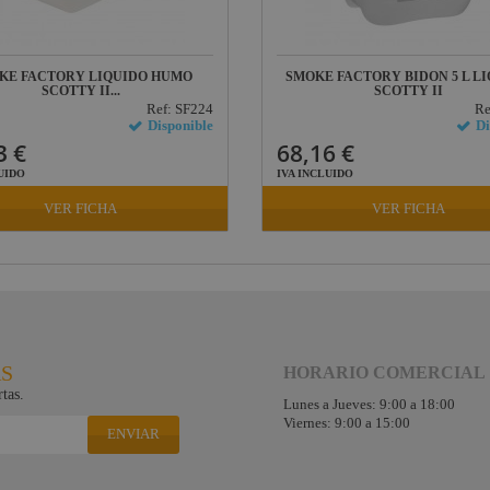
KE FACTORY LIQUIDO HUMO
SMOKE FACTORY BIDON 5 L L
SCOTTY II...
SCOTTY II
Ref: SF224
Re
Disponible
Di
3 €
68,16 €
UIDO
IVA INCLUIDO
VER FICHA
VER FICHA
RS
HORARIO COMERCIAL
tas.
Lunes a Jueves: 9:00 a 18:00
Viernes: 9:00 a 15:00
ENVIAR