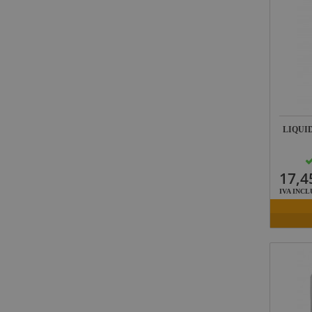
LIQUI
17,4
IVA INCL