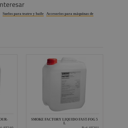
interesar
Suelos para teatro y baile
Accesorios para máquinas de
OUR-
SMOKE FACTORY LIQUIDO FAST-FOG 5
L
f: SF240
Ref: SF201