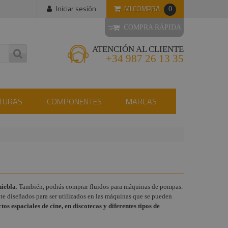
MI COMPRA
Iniciar sesión
0
COMPRA RÁPIDA
ATENCIÓN AL CLIENTE
+34 987 26 13 35
TURAS
COMPONENTES
MARCAS
niebla
. También, podrás comprar fluidos para máquinas de pompas.
nte diseñados para ser utilizados en las máquinas que se pueden
os espaciales de cine, en discotecas y diferentes tipos de