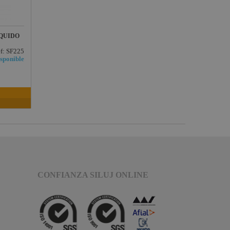
IQUIDO
f: SF225
sponible
CONFIANZA SILUJ ONLINE