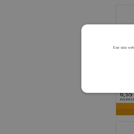
Este sitio web
TRIT
6,55
IVA INCL