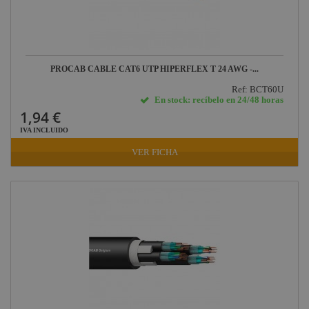
PROCAB CABLE CAT6 UTP HIPERFLEX T 24 AWG -...
Ref: BCT60U
En stock: recíbelo en 24/48 horas
1,94 €
IVA INCLUIDO
VER FICHA