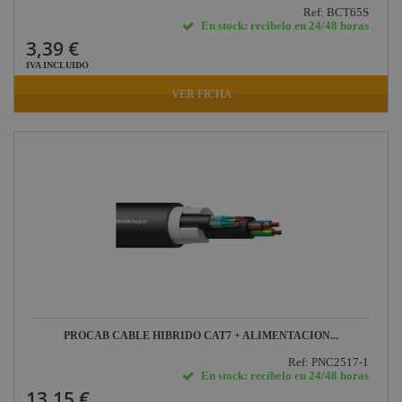
Ref: BCT65S
En stock: recíbelo en 24/48 horas
3,39 €
IVA INCLUIDO
VER FICHA
PROCAB CABLE HIBRIDO CAT7 + ALIMENTACION...
Ref: PNC2517-1
En stock: recíbelo en 24/48 horas
13,15 €