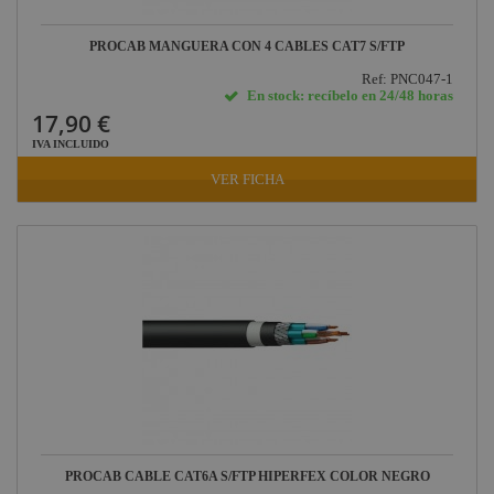
PROCAB MANGUERA CON 4 CABLES CAT7 S/FTP
Ref: PNC047-1
En stock: recíbelo en 24/48 horas
17,90 €
IVA INCLUIDO
VER FICHA
PROCAB CABLE CAT6A S/FTP HIPERFEX COLOR NEGRO