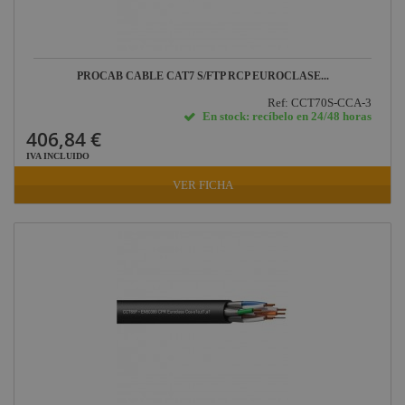
PROCAB CABLE CAT7 S/FTP RCP EUROCLASE...
Ref: CCT70S-CCA-3
En stock: recíbelo en 24/48 horas
406,84 €
IVA INCLUIDO
VER FICHA