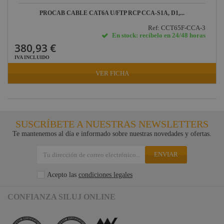
PROCAB CABLE CAT6A U/FTP RCP CCA-S1A, D1,...
Ref: CCT65F-CCA-3
En stock: recíbelo en 24/48 horas
380,93 €
IVA INCLUIDO
VER FICHA
SUSCRÍBETE A NUESTRAS NEWSLETTERS
Te mantenemos al día e informado sobre nuestras novedades y ofertas.
ENVIAR
Acepto las
condiciones legales
CONFIANZA SILUJ ONLINE