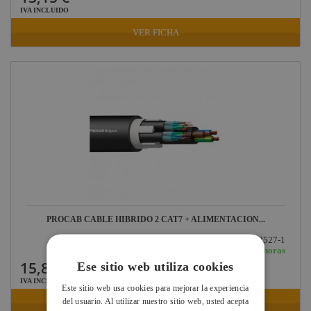
IVA INCLUIDO
VER FICHA
PROCAB CABLE HIBRIDO 2 CAT7 + ALIMENTACION...
Ref: PNC2527-1
En stock: recíbelo en 24/48 horas
15,86 €
Ese sitio web utiliza cookies
IVA INCLUIDO
Este sitio web usa cookies para mejorar la experiencia
del usuario. Al utilizar nuestro sitio web, usted acepta
VER FICHA