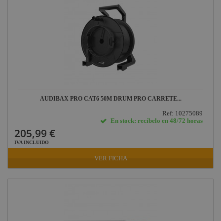
AUDIBAX PRO CAT6 50M DRUM PRO CARRETE...
Ref: 10275089
En stock: recíbelo en 48/72 horas
205,99 €
IVA INCLUIDO
VER FICHA