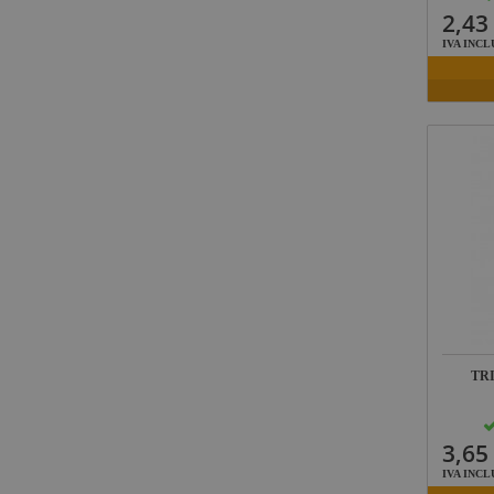
2,43
IVA INCL
TR
3,65
IVA INCL