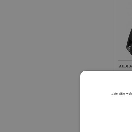
AUDIB
7,70
IVA INCL
Este sitio web