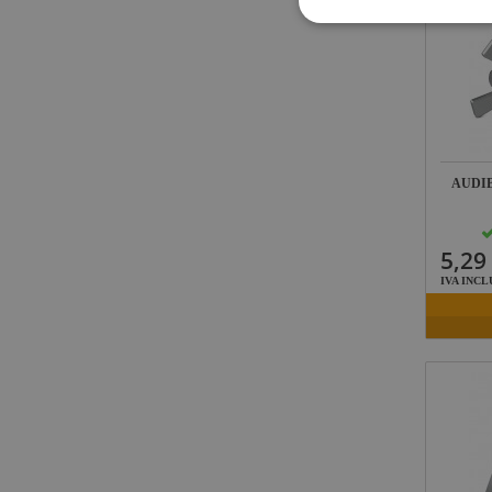
AUDI
5,29
IVA INCL