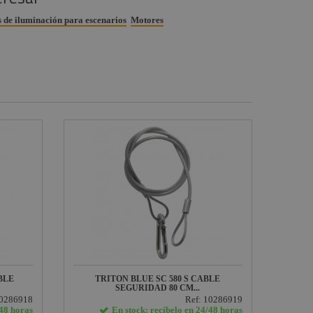
s de iluminación para escenarios
Motores
BLE
TRITON BLUE SC 580 S CABLE
SEGURIDAD 80 CM...
10286918
Ref: 10286919
/48 horas
En stock: recíbelo en 24/48 horas