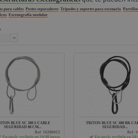
s para cables
Postes separadores
Trípodes y soportes para escenario
Parrilla
icos
Escenografía modular
r
ITON BLUE SC 380 S CABLE
TRITON BLUE SC 480 BK CA
SEGURIDAD 80 CM...
SEGURIDAD...
Ref: 10286915
Ref: 
En stock: recíbelo en 24/48 horas
En stock: recíbelo en 24