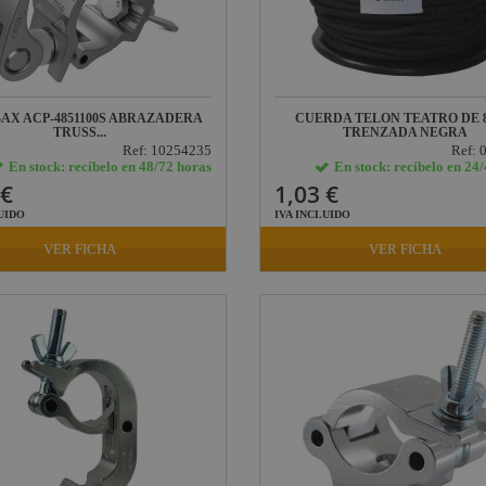
AX ACP-4851100S ABRAZADERA
CUERDA TELON TEATRO DE 
TRUSS...
TRENZADA NEGRA
Ref: 10254235
Ref: 
En stock: recíbelo en 48/72 horas
En stock: recíbelo en 24
 €
1,03 €
UIDO
IVA INCLUIDO
VER FICHA
VER FICHA