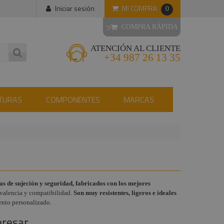
MI COMPRA
Iniciar sesión
0
COMPRA RÁPIDA
ATENCIÓN AL CLIENTE
+34 987 26 13 35
TURAS
COMPONENTES
MARCAS
as de sujeción y seguridad, fabricados con los mejores
livalencia y compatibilidad.
Son muy resistentes, ligeros e ideales
iento personalizado.
eresar