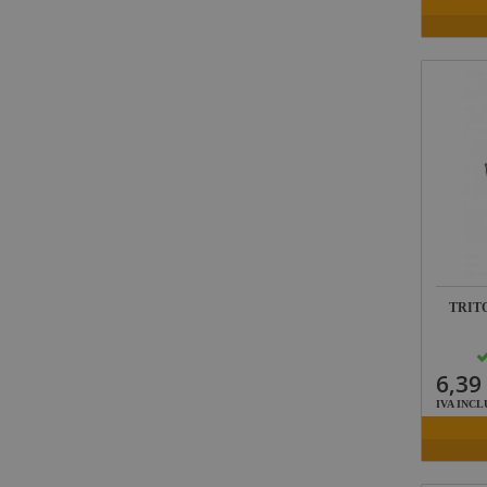
TRITO
6,39
IVA INCL