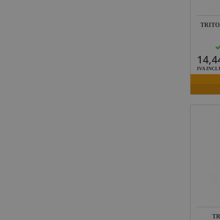
TRITO
14,4
IVA INCL
TR