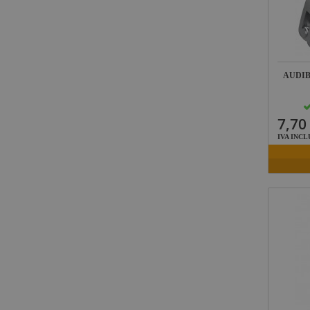
AUDIB
7,70
IVA INCL