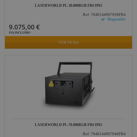
LASERWORLD PL-30.000RGB FB4 IP65
Ref: 7640144997939FB4
Disponible
9.075,00 €
IVA INCLUIDO
VER FICHA
LASERWORLD PL-70.000RGB FB4 IP65
Ref: 7640144997946FB4