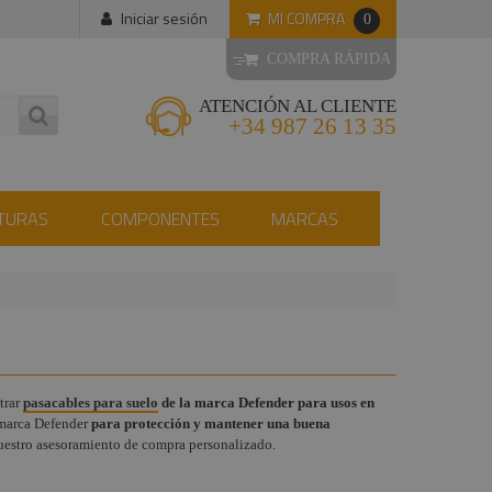
MI COMPRA
Iniciar sesión
0
COMPRA RÁPIDA
ATENCIÓN AL CLIENTE
+34 987 26 13 35
TURAS
COMPONENTES
MARCAS
trar
pasacables para suelo
de la marca Defender para usos en
 marca Defender
para protección y mantener una buena
 nuestro asesoramiento de compra personalizado.