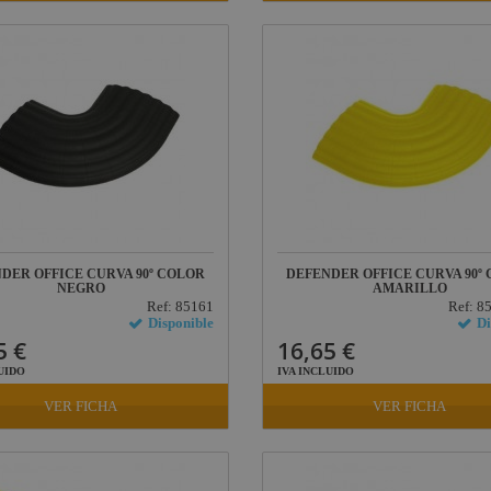
DER OFFICE CURVA 90º COLOR
DEFENDER OFFICE CURVA 90º
NEGRO
AMARILLO
Ref: 85161
Ref: 
Disponible
Di
5 €
16,65 €
UIDO
IVA INCLUIDO
VER FICHA
VER FICHA