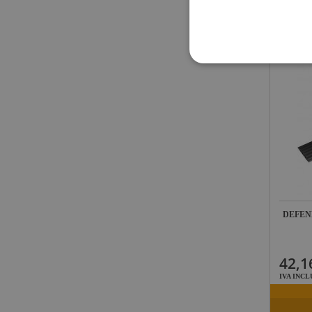
IVA INCL
DEFEN
42,1
IVA INCL