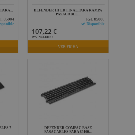
PARA...
DEFENDER III ER FINAL PARA RAMPA
PASACABLE...
f: 85004
Ref: 85008
sponible
Disponible
107,22 €
IVA INCLUIDO
VER FICHA
LES 7
DEFENDER COMPAC BASE
PASACABLES PARA 85100...