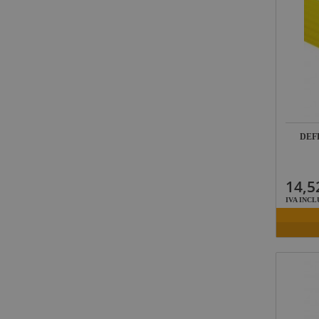
DEF
14,5
IVA INCL