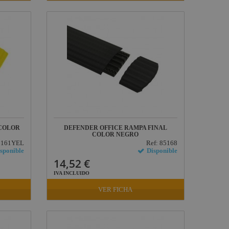
 COLOR
DEFENDER OFFICE RAMPA FINAL
COLOR NEGRO
85161YEL
Ref: 85168
sponible
Disponible
14,52 €
IVA INCLUIDO
VER FICHA