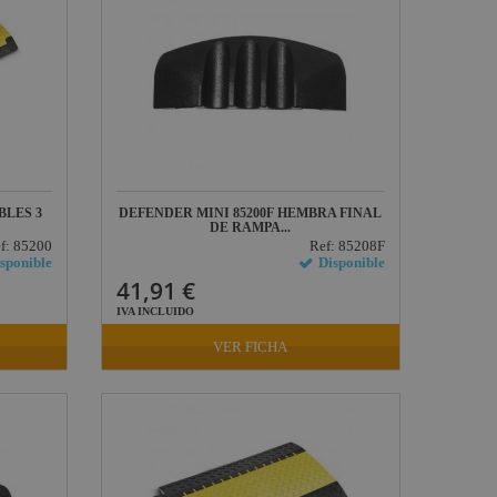
BLES 3
DEFENDER MINI 85200F HEMBRA FINAL
DE RAMPA...
f: 85200
Ref: 85208F
sponible
Disponible
41,91 €
IVA INCLUIDO
VER FICHA