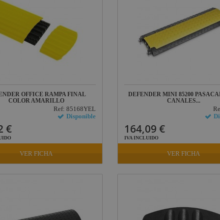
ENDER OFFICE RAMPA FINAL
DEFENDER MINI 85200 PASACA
COLOR AMARILLO
CANALES...
Ref: 85168YEL
Re
Disponible
Di
2 €
164,09 €
UIDO
IVA INCLUIDO
VER FICHA
VER FICHA