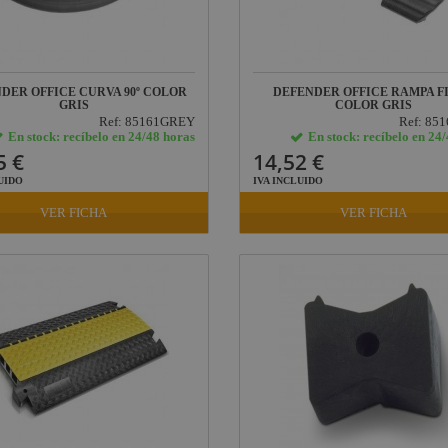
DER OFFICE CURVA 90º COLOR
DEFENDER OFFICE RAMPA F
GRIS
COLOR GRIS
Ref: 85161GREY
Ref: 85
En stock: recíbelo en 24/48 horas
En stock: recíbelo en 24
5 €
14,52 €
UIDO
IVA INCLUIDO
VER FICHA
VER FICHA