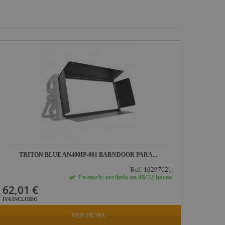
TRITON BLUE AN400IP-001 BARNDOOR PARA...
Ref: 10297621
En stock: recíbelo en 48/72 horas
62,01 €
IVA INCLUIDO
VER FICHA