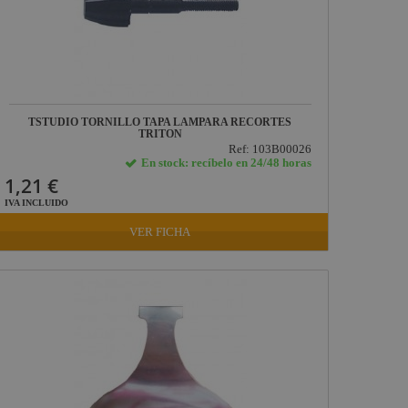
TSTUDIO TORNILLO TAPA LAMPARA RECORTES
TRITON
Ref: 103B00026
En stock: recíbelo en 24/48 horas
1,21 €
IVA INCLUIDO
VER FICHA