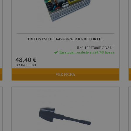
TRITON PSU UPD-450-58/24 PARA RECORTE...
Ref: 103T300RGBAL1
En stock: recíbelo en 24/48 horas
48,40 €
IVA INCLUIDO
VER FICHA