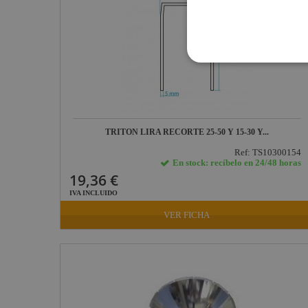
TRITON LIRA RECORTE 25-50 Y 15-30 Y...
Ref: TS10300154
En stock: recíbelo en 24/48 horas
19,36 €
IVA INCLUIDO
VER FICHA