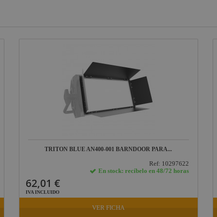
TRITON BLUE AN400-001 BARNDOOR PARA...
Ref: 10297622
En stock: recíbelo en 48/72 horas
62,01 €
IVA INCLUIDO
VER FICHA