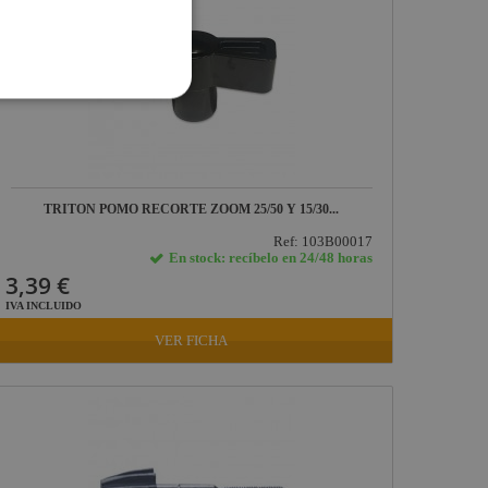
TRITON POMO RECORTE ZOOM 25/50 Y 15/30...
Ref: 103B00017
En stock: recíbelo en 24/48 horas
3,39 €
IVA INCLUIDO
VER FICHA