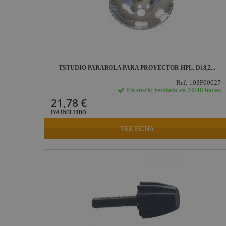
TSTUDIO PARABOLA PARA PROYECTOR HPL. D18,2...
Ref: 103F00027
En stock: recíbelo en 24/48 horas
21,78 €
IVA INCLUIDO
VER FICHA