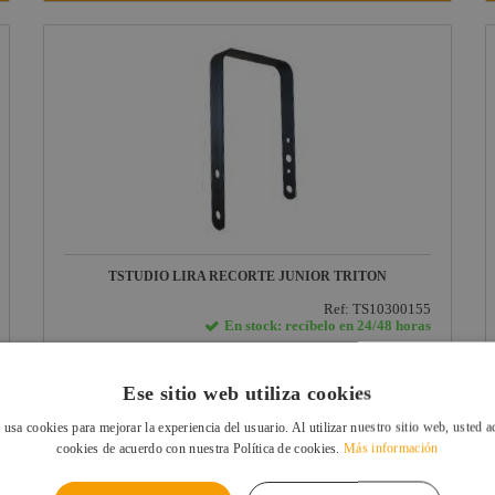
TSTUDIO LIRA RECORTE JUNIOR TRITON
Ref: TS10300155
En stock: recíbelo en 24/48 horas
41,75 €
IVA INCLUIDO
Ese sitio web utiliza cookies
VER FICHA
 usa cookies para mejorar la experiencia del usuario. Al utilizar nuestro sitio web, usted a
cookies de acuerdo con nuestra Política de cookies.
Más información