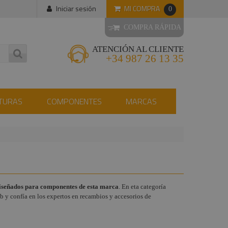
MI COMPRA
Iniciar sesión
0
COMPRA RÁPIDA
ATENCIÓN AL CLIENTE
+34 987 26 13 35
TURAS
COMPONENTES
MARCAS
diseñados para componentes de esta marca
. En eta categoría
b y confía en los expertos en recambios y accesorios de