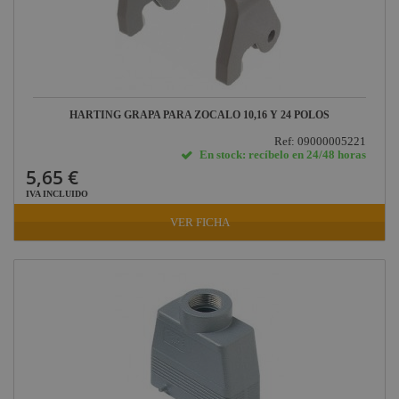
HARTING GRAPA PARA ZOCALO 10,16 Y 24 POLOS
Ref: 09000005221
En stock: recíbelo en 24/48 horas
5,65 €
IVA INCLUIDO
VER FICHA