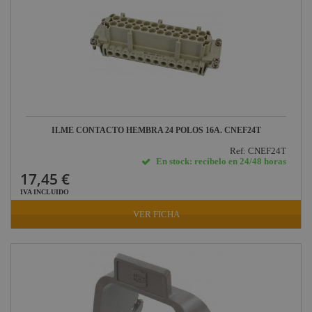
ILME CONTACTO HEMBRA 24 POLOS 16A. CNEF24T
Ref: CNEF24T
En stock: recíbelo en 24/48 horas
17,45 €
IVA INCLUIDO
VER FICHA