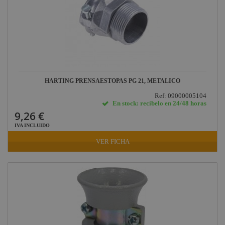
HARTING PRENSAESTOPAS PG 21, METALICO
Ref: 09000005104
En stock: recíbelo en 24/48 horas
9,26 €
IVA INCLUIDO
VER FICHA