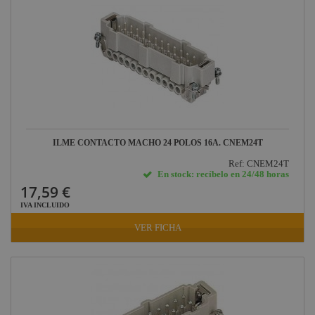
ILME CONTACTO MACHO 24 POLOS 16A. CNEM24T
Ref: CNEM24T
En stock: recíbelo en 24/48 horas
17,59 €
IVA INCLUIDO
VER FICHA