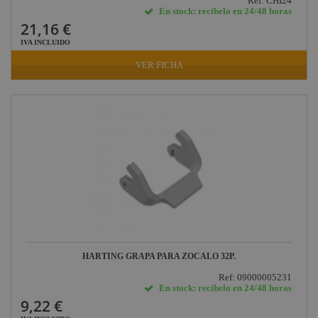
Ref: CHI24
En stock: recíbelo en 24/48 horas
21,16 €
IVA INCLUIDO
VER FICHA
HARTING GRAPA PARA ZOCALO 32P.
Ref: 09000005231
En stock: recíbelo en 24/48 horas
9,22 €