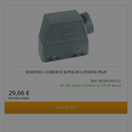
HARTING CUBIERTA 16 POLOS LATERAL PG29
Ref: 09300160521
En stock: recíbelo en 24/48 horas
29,66 €
IVA INCLUIDO
VER FICHA