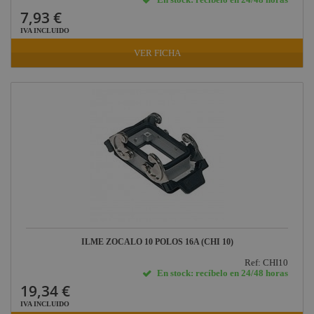
7,93 €
IVA INCLUIDO
VER FICHA
ILME ZOCALO 10 POLOS 16A (CHI 10)
Ref: CHI10
En stock: recíbelo en 24/48 horas
19,34 €
IVA INCLUIDO