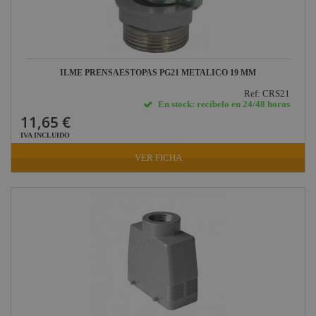
ILME PRENSAESTOPAS PG21 METALICO 19 MM
Ref: CRS21
En stock: recíbelo en 24/48 horas
11,65 €
IVA INCLUIDO
VER FICHA