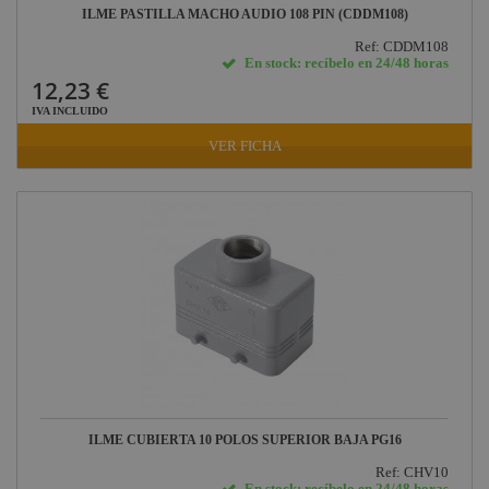
ILME PASTILLA MACHO AUDIO 108 PIN (CDDM108)
Ref: CDDM108
En stock: recíbelo en 24/48 horas
12,23 €
IVA INCLUIDO
VER FICHA
ILME CUBIERTA 10 POLOS SUPERIOR BAJA PG16
Ref: CHV10
En stock: recíbelo en 24/48 horas