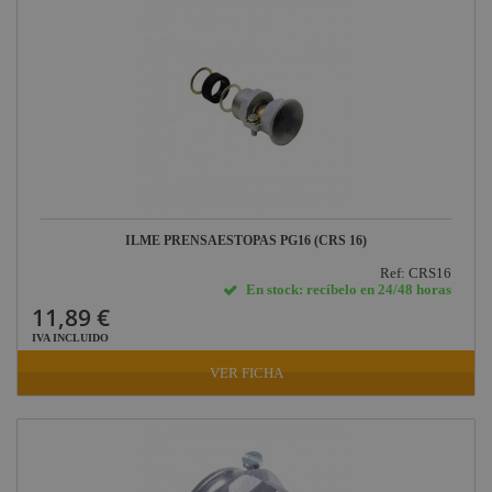
ILME PRENSAESTOPAS PG16 (CRS 16)
Ref: CRS16
En stock: recíbelo en 24/48 horas
11,89 €
IVA INCLUIDO
VER FICHA