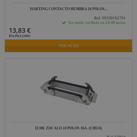
HARTING CONTACTO HEMBRA 16 POLOS...
Ref: 09330162701
En stock: recíbelo en 24/48 horas
13,83 €
IVA INCLUIDO
VER FICHA
ILME ZOCALO 24 POLOS 16A. (CHI24)