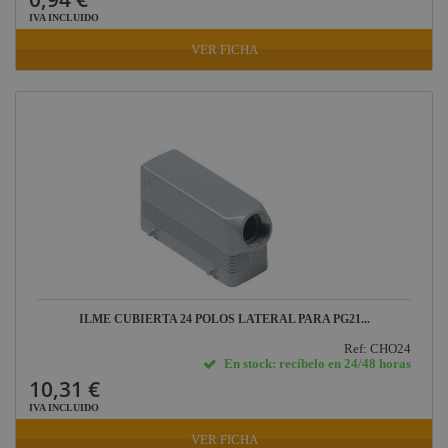
IVA INCLUIDO
VER FICHA
ILME CUBIERTA 24 POLOS LATERAL PARA PG21...
Ref: CHO24
En stock: recíbelo en 24/48 horas
10,31 €
IVA INCLUIDO
VER FICHA