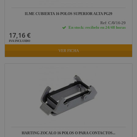
ILME CUBIERTA 16 POLOS SUPERIOR ALTA PG29
Ref: CAV16-29
En stock: recíbelo en 24/48 horas
17,16 €
IVA INCLUIDO
VER FICHA
HARTING ZOCALO 16 POLOS O PARA CONTACTOS...