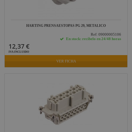
HARTING PRENSAESTOPAS PG 29, METALICO
Ref: 09000005106
En stock: recíbelo en 24/48 horas
12,37 €
IVA INCLUIDO
VER FICHA