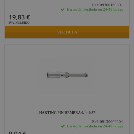
Ref: 09300160301
En stock: recíbelo en 24/48 horas
19,83 €
IVA INCLUIDO
VER FICHA
HARTING PIN HEMBRA 0.14-0.37
Ref: 09150006204
En stock: recíbelo en 24/48 horas
0,94 €