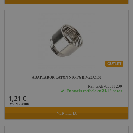
OUTLET
ADAPTADOR LATON NIQ.PG11/M20X1,50
Ref: GAE705011200
En stock: recíbelo en 24/48 horas
1,21 €
IVA INCLUIDO
VER FICHA