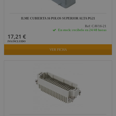
ILME CUBIERTA 16 POLOS SUPERIOR ALTA PG21
Ref: CAV16-21
En stock: recíbelo en 24/48 horas
17,21 €
IVA INCLUIDO
VER FICHA