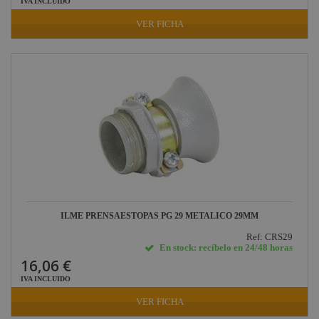
IVA INCLUIDO
VER FICHA
ILME PRENSAESTOPAS PG 29 METALICO 29MM
Ref: CRS29
En stock: recíbelo en 24/48 horas
16,06 €
IVA INCLUIDO
VER FICHA