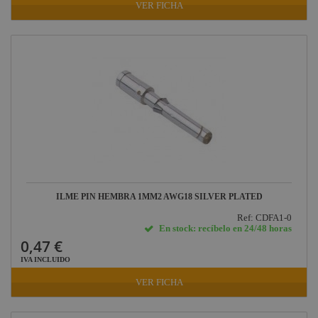
VER FICHA
ILME PIN HEMBRA 1MM2 AWG18 SILVER PLATED
Ref: CDFA1-0
En stock: recíbelo en 24/48 horas
0,47 €
IVA INCLUIDO
VER FICHA