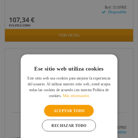
Ref: 511FRE
Disponible
107,34 €
IVA INCLUIDO
VER FICHA
Ese sitio web utiliza cookies
Este sitio web usa cookies para mejorar la experiencia
del usuario. Al utilizar nuestro sitio web, usted acepta
todas las cookies de acuerdo con nuestra Política de
cookies.
Más información
ACEPTAR TODO
LIMPIA SUELOS ROSCO, LIMPIEZA EN...
RECHAZAR TODO
Ref: 511PRE
Disponible