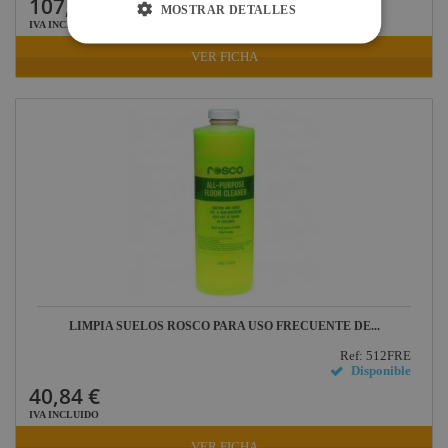
107,34 €
MOSTRAR DETALLES
IVA INCLUIDO
VER FICHA
LIMPIA SUELOS ROSCO PARA USO FRECUENTE DE...
Ref: 512FRE
Disponible
40,84 €
IVA INCLUIDO
VER FICHA