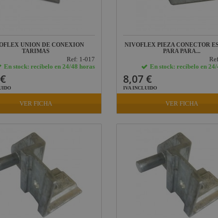
OFLEX UNION DE CONEXION
NIVOFLEX PIEZA CONECTOR E
TARIMAS
PARA PARA...
Ref: 1-017
Ref
En stock: recíbelo en 24/48 horas
En stock: recíbelo en 24
 €
8,07 €
UIDO
IVA INCLUIDO
VER FICHA
VER FICHA