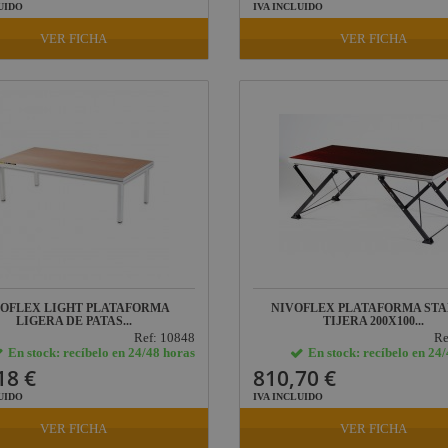
UIDO
IVA INCLUIDO
VER FICHA
VER FICHA
VOFLEX LIGHT PLATAFORMA
NIVOFLEX PLATAFORMA STA
LIGERA DE PATAS...
TIJERA 200X100...
Ref: 10848
Re
En stock: recíbelo en 24/48 horas
En stock: recíbelo en 24
18 €
810,70 €
UIDO
IVA INCLUIDO
VER FICHA
VER FICHA