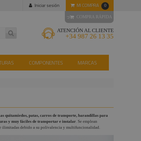
MI COMPRA
Iniciar sesión
0
COMPRA RÁPIDA
ATENCIÓN AL CLIENTE
+34 987 26 13 35
TURAS
COMPONENTES
MARCAS
as quitamiedos, patas, carros de transporte, barandillas para
guras y muy fáciles de transportar e instalar
. Se emplean
 ilimitadas debido a su polivalencia y multifuncionalidad.