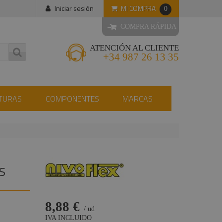
MI COMPRA
Iniciar sesión
0
COMPRA RÁPIDA
ATENCIÓN AL CLIENTE
+34 987 26 13 35
TURAS
COMPONENTES
MARCAS
S
8,88 €
/ ud
IVA INCLUIDO