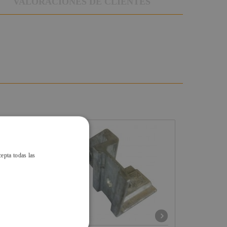
VALORACIONES DE CLIENTES
cepta todas las