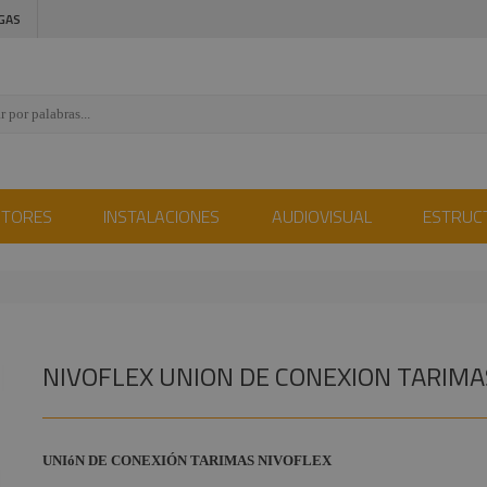
GAS
CTORES
INSTALACIONES
AUDIOVISUAL
ESTRUC
NIVOFLEX UNION DE CONEXION TARIMA
UNIóN DE CONEXIÓN TARIMAS NIVOFLEX