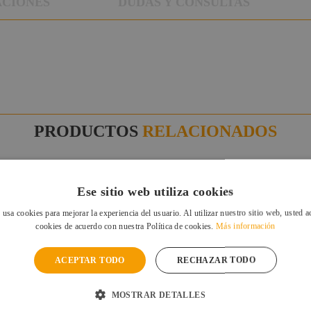
ACIONES
DUDAS Y CONSULTAS
PRODUCTOS
RELACIONADOS
Ese sitio web utiliza cookies
 usa cookies para mejorar la experiencia del usuario. Al utilizar nuestro sitio web, usted a
cookies de acuerdo con nuestra Política de cookies.
Más información
ACEPTAR TODO
RECHAZAR TODO
MOSTRAR DETALLES