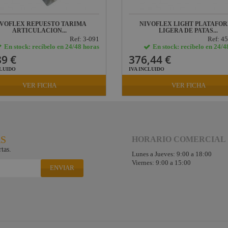
IVOFLEX REPUESTO TARIMA
NIVOFLEX LIGHT PLATAFO
ARTICULACION...
LIGERA DE PATAS...
Ref: 3-091
Ref: 4
En stock: recíbelo en 24/48 horas
En stock: recíbelo en 24/4
89 €
376,44 €
CLUIDO
IVA INCLUIDO
VER FICHA
VER FICHA
RS
HORARIO COMERCIAL
tas.
Lunes a Jueves: 9:00 a 18:00
Viernes: 9:00 a 15:00
ENVIAR