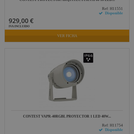
Ref: H11551
Disponible
929,00 €
IVA INCLUIDO
VER FICHA
CONTEST VAPR-40RGBL PROYECTOR 1 LED 40W...
Ref: H11754
Disponible