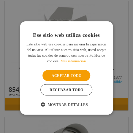
Ese sitio web utiliza cookies
Este sitio web usa cookies para mejorar la experiencia
del usuario. Al utilizar nuestro sitio web, usted acepta
todas las cookies de acuerdo con nuestra Política de
cookies.
Más información
CONTEST PROYECTOR ARQUITECTURA IP66 18 LED...
ACEPTAR TODO
Ref: H11377
Disponible
854,68 €
RECHAZAR TODO
IVA INCLUIDO
VER FICHA
MOSTRAR DETALLES