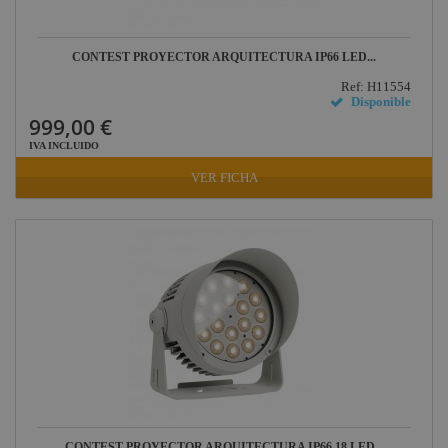
CONTEST PROYECTOR ARQUITECTURA IP66 LED...
Ref: H11554
Disponible
999,00 €
IVA INCLUIDO
VER FICHA
CONTEST PROYECTOR ARQUITECTURA IP66 18 LED...