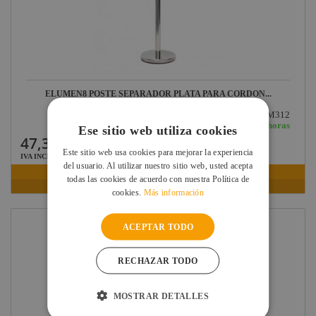
ELUMEN8 POSTE SEPARADOR PLATA PARA CORDÓN...
Ref: ELUM312
En stock: recíbelo en 24/48 horas
Ese sitio web utiliza cookies
47,37 €
Este sitio web usa cookies para mejorar la experiencia
IVA INCLUIDO
del usuario. Al utilizar nuestro sitio web, usted acepta
todas las cookies de acuerdo con nuestra Política de
VER FICHA
cookies.
Más información
ACEPTAR TODO
RECHAZAR TODO
MOSTRAR DETALLES