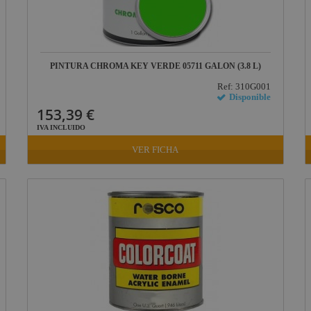
PINTURA CHROMA KEY VERDE 05711 GALON (3.8 L)
Ref: 310G001
Disponible
153,39 €
IVA INCLUIDO
VER FICHA