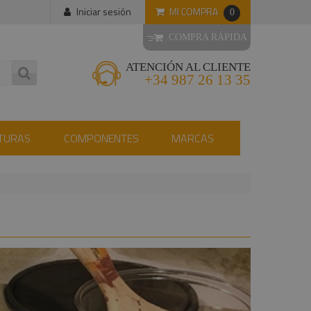
MI COMPRA
Iniciar sesión
0
COMPRA RÁPIDA
ATENCIÓN AL CLIENTE
+34 987 26 13 35
TURAS
COMPONENTES
MARCAS