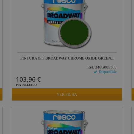
PINTURA OFF BROADWAY CHROME OXIDE GREEN...
Ref: 340G005365
Disponible
103,96 €
IVA INCLUIDO
VER FICHA