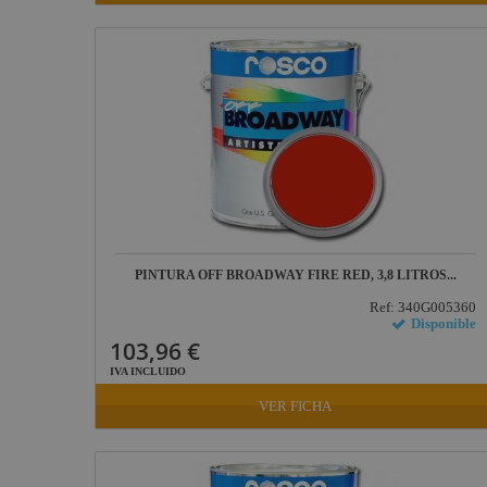
PINTURA OFF BROADWAY FIRE RED, 3,8 LITROS...
Ref: 340G005360
Disponible
103,96 €
IVA INCLUIDO
VER FICHA