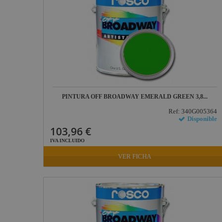
PINTURA OFF BROADWAY EMERALD GREEN 3,8...
Ref: 340G005364
Disponible
103,96 €
IVA INCLUIDO
VER FICHA