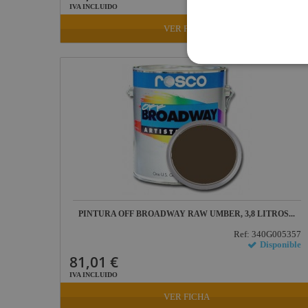
IVA INCLUIDO
VER FICHA
PINTURA OFF BROADWAY RAW UMBER, 3,8 LITROS...
Ref: 340G005357
Disponible
81,01 €
IVA INCLUIDO
VER FICHA