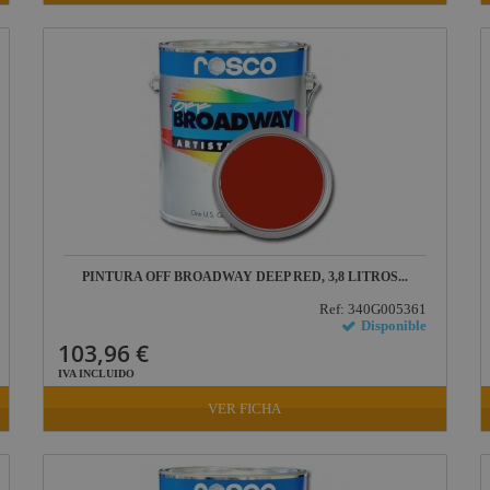
PINTURA OFF BROADWAY DEEP RED, 3,8 LITROS...
Ref: 340G005361
Disponible
103,96 €
IVA INCLUIDO
VER FICHA