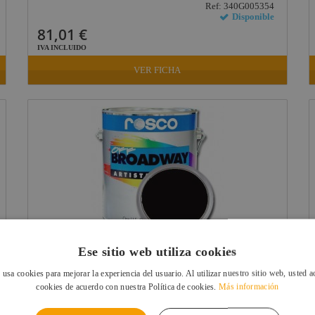
Ref: 340G005354
Disponible
81,01 €
IVA INCLUIDO
VER FICHA
Ese sitio web utiliza cookies
PINTURA OFF BROADWAY BLACK, 3,8 LITROS ROSCO
 usa cookies para mejorar la experiencia del usuario. Al utilizar nuestro sitio web, usted a
Ref: 340G005352
cookies de acuerdo con nuestra Política de cookies.
Más información
Disponible
81,01 €