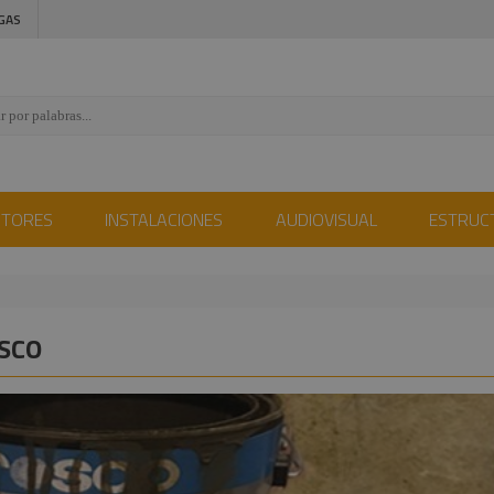
GAS
CTORES
INSTALACIONES
AUDIOVISUAL
ESTRUC
SCO