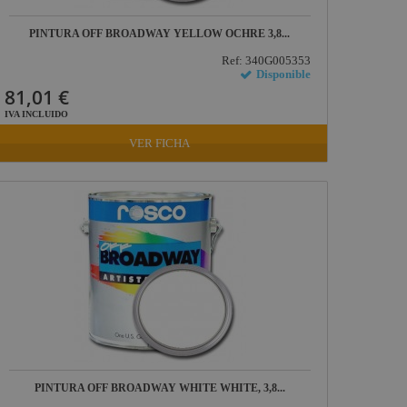
PINTURA OFF BROADWAY YELLOW OCHRE 3,8...
Ref: 340G005353
Disponible
81,01 €
IVA INCLUIDO
VER FICHA
PINTURA OFF BROADWAY WHITE WHITE, 3,8...