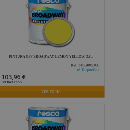
PINTURA OFF BROADWAY LEMON YELLOW, 3,8...
Ref: 340G005366
Disponible
103,96 €
IVA INCLUIDO
VER FICHA