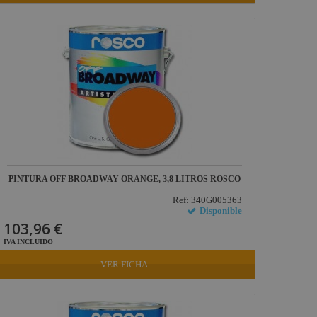
PINTURA OFF BROADWAY ORANGE, 3,8 LITROS ROSCO
Ref: 340G005363
Disponible
103,96 €
IVA INCLUIDO
VER FICHA