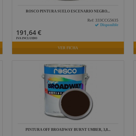
ROSCO PINTURA SUELO ESCENARIO NEGRO...
Ref: 333CCG5635
Disponible
191,64 €
IVA INCLUIDO
VER FICHA
PINTURA OFF BROADWAY BURNT UMBER, 3,8...