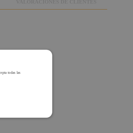
VALORACIONES DE CLIENTES
cepta todas las