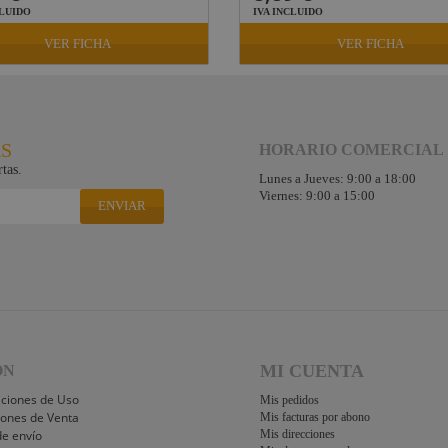
CLUIDO
IVA INCLUIDO
VER FICHA
VER FICHA
RS
HORARIO COMERCIAL
tas.
Lunes a Jueves: 9:00 a 18:00
Viernes: 9:00 a 15:00
ENVIAR
MI CUENTA
ÓN
iciones de Uso
Mis pedidos
iones de Venta
Mis facturas por abono
de envío
Mis direcciones