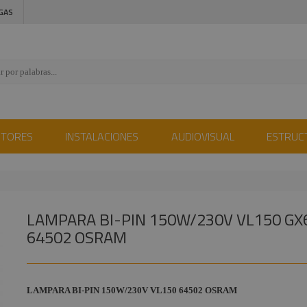
GAS
CTORES
INSTALACIONES
AUDIOVISUAL
ESTRUC
LAMPARA BI-PIN 150W/230V VL150 GX
64502 OSRAM
LAMPARA BI-PIN 150W/230V VL150 64502 OSRAM