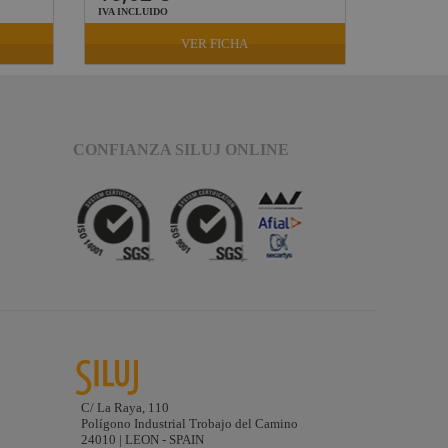
IVA INCLUIDO
IVA INCLU
VER FICHA
CONFIANZA SILUJ ONLINE
C/ La Raya, 110
Polígono Industrial Trobajo del Camino
24010 | LEON - SPAIN