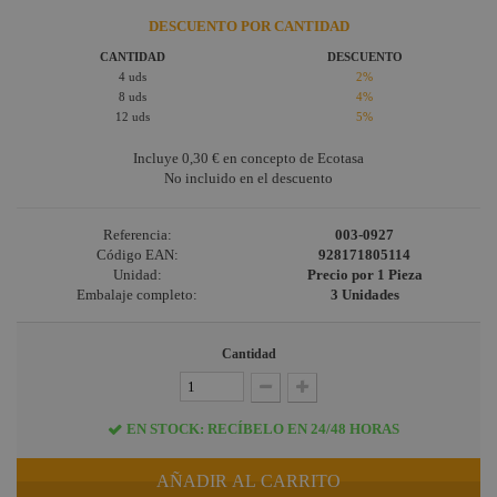
DESCUENTO POR CANTIDAD
CANTIDAD
DESCUENTO
4 uds
2%
8 uds
4%
12 uds
5%
Incluye
0,30 €
en concepto de Ecotasa
No incluido en el descuento
Referencia:
003-0927
Código EAN:
928171805114
Unidad:
Precio por 1 Pieza
Embalaje completo:
3 Unidades
Cantidad
EN STOCK: RECÍBELO EN 24/48 HORAS
AÑADIR AL CARRITO