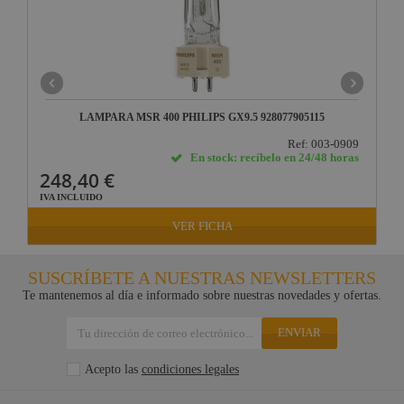
LAMPARA MSR 400 PHILIPS GX9.5 928077905115
Ref: 003-0909
En stock: recíbelo en 24/48 horas
248,40 €
IVA INCLUIDO
VER FICHA
SUSCRÍBETE A NUESTRAS NEWSLETTERS
Te mantenemos al día e informado sobre nuestras novedades y ofertas.
ENVIAR
Acepto las
condiciones legales