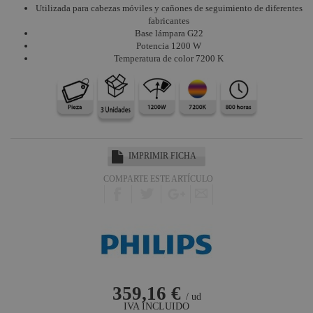
Utilizada para cabezas móviles y cañones de seguimiento de diferentes
fabricantes
Base lámpara G22
Potencia 1200 W
Temperatura de color 7200 K
IMPRIMIR FICHA
COMPARTE ESTE ARTÍCULO
359,16 €
/ ud
IVA INCLUIDO