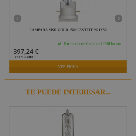
LAMPARA MSR GOLD 1500 FASTFIT PGJX50
En stock: recíbelo en 24/48 horas
397,24 €
IVA INCLUIDO
VER FICHA
TE PUEDE INTERESAR...