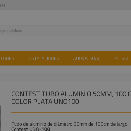
GAS
CTORES
INSTALACIONES
AUDIOVISUAL
ESTRUC
CONTEST TUBO ALUMINIO 50MM, 100 
COLOR PLATA UNO100
Tubo de aluminio de diámetro 50mm de 100cm de largo.
Contest UNO-
100