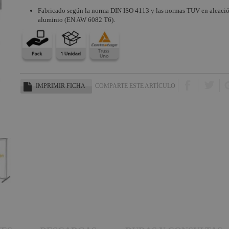
Fabricado según la norma DIN ISO 4113 y las normas TUV en aleaci
aluminio (EN AW 6082 T6).
IMPRIMIR FICHA
COMPARTE ESTE ARTÍCULO