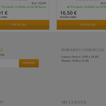
Ref: 10240
Ref
En stock: recíbelo en 24/48 horas
En stock: recíbelo en 24/4
01 €
16,50 €
CLUIDO
IVA INCLUIDO
VER FICHA
VER FICHA
RS
HORARIO COMERCIAL
tas.
Lunes a Jueves: 9:00 a 18:00
Viernes: 9:00 a 15:00
ENVIAR
MI CUENTA
ÓN