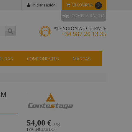
MI COMPRA
Iniciar sesión
0
COMPRA RÁPIDA
ATENCIÓN AL CLIENTE
+34 987 26 13 35
TURAS
COMPONENTES
MARCAS
CM
54,00 €
/ ud
IVA INCLUIDO