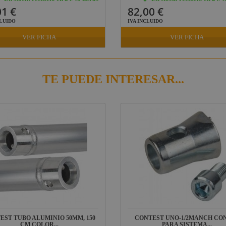
01 €
82,00 €
CLUIDO
IVA INCLUIDO
VER FICHA
VER FICHA
TE PUEDE INTERESAR...
EST TUBO ALUMINIO 50MM, 150
CONTEST UNO-1/2MANCH CO
CM COLOR...
PARA SISTEMA...