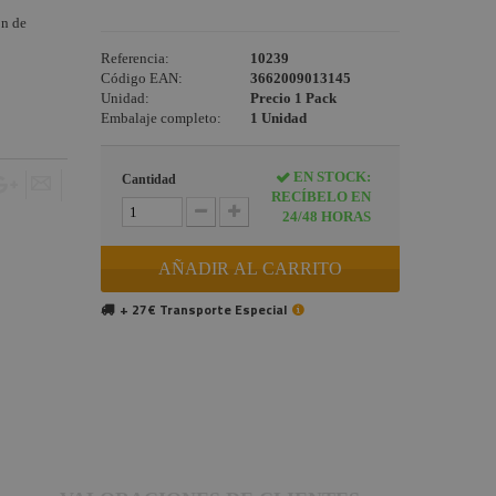
ón de
Referencia:
10239
Código EAN:
3662009013145
Unidad:
Precio 1 Pack
Embalaje completo:
1 Unidad
EN STOCK:
Cantidad
RECÍBELO EN
24/48 HORAS
AÑADIR AL CARRITO
+ 27€ Transporte Especial